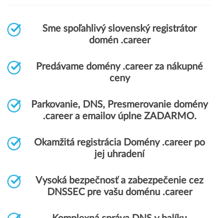
Sme spoľahlivý slovenský registrátor
domén .career
Predávame domény .career za nákupné
ceny
Parkovanie, DNS, Presmerovanie domény
.career a emailov úplne ZADARMO.
Okamžitá registrácia Domény .career po
jej uhradení
Vysoká bezpečnosť a zabezpečenie cez
DNSSEC pre vašu doménu .career