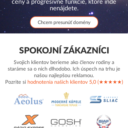
ceny a progresívne funkcie, ktoré inde
nenájdete.
Chcem presunúť domény
SPOKOJNÍ ZÁKAZNÍCI
Svojich klientov berieme ako členov rodiny a
staráme sa o nich dlhodobo. Ich úspech na trhu je
našou najlepšou reklamou.
Pozrite si
hodnotenia našich klientov 5,0 (★★★★★)