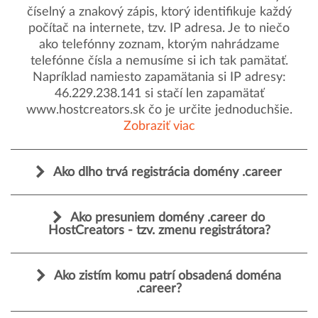
číselný a znakový zápis, ktorý identifikuje každý
počítač na internete, tzv. IP adresa. Je to niečo
ako telefónny zoznam, ktorým nahrádzame
telefónne čísla a nemusíme si ich tak pamätať.
Napríklad namiesto zapamätania si IP adresy:
46.229.238.141 si stačí len zapamätať
www.hostcreators.sk čo je určite jednoduchšie.
Zobraziť viac
Ako dlho trvá registrácia domény .career
Ako presuniem domény .career do
HostCreators - tzv. zmenu registrátora?
Ako zistím komu patrí obsadená doména
.career?