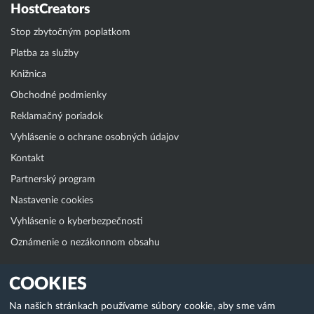
HostCreators
Stop zbytočným poplatkom
Platba za služby
Knižnica
Obchodné podmienky
Reklamačný poriadok
Vyhlásenie o ochrane osobných údajov
Kontakt
Partnerský program
Nastavenie cookies
Vyhlásenie o kyberbezpečnosti
Oznámenie o nezákonnom obsahu
Klientská zóna
COOKIES
WebAdmin
Na našich stránkach používame súbory cookie, aby sme vám