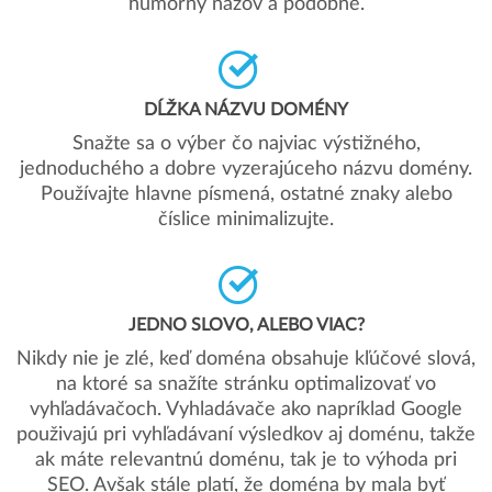
humorný názov a podobne.
DĹŽKA NÁZVU DOMÉNY
Snažte sa o výber čo najviac výstižného,
jednoduchého a dobre vyzerajúceho názvu domény.
Používajte hlavne písmená, ostatné znaky alebo
číslice minimalizujte.
JEDNO SLOVO, ALEBO VIAC?
Nikdy nie je zlé, keď doména obsahuje kľúčové slová,
na ktoré sa snažíte stránku optimalizovať vo
vyhľadávačoch. Vyhladávače ako napríklad Google
použivajú pri vyhľadávaní výsledkov aj doménu, takže
ak máte relevantnú doménu, tak je to výhoda pri
SEO. Avšak stále platí, že doména by mala byť