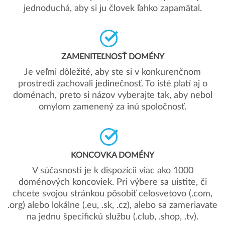
jednoduchá, aby si ju človek ľahko zapamätal.
ZAMENITEĽNOSŤ DOMÉNY
Je veľmi dôležité, aby ste si v konkurenčnom
prostredí zachovali jedinečnosť. To isté platí aj o
doménach, preto si názov vyberajte tak, aby nebol
omylom zamenený za inú spoločnosť.
KONCOVKA DOMÉNY
V súčasnosti je k dispozícii viac ako 1000
doménových koncoviek. Pri výbere sa uistite, či
chcete svojou stránkou pôsobiť celosvetovo (.com,
.org) alebo lokálne (.eu, .sk, .cz), alebo sa zameriavate
na jednu špecifickú službu (.club, .shop, .tv).