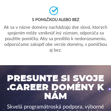
S POMLČKOU ALEBO BEZ
Ak sa v názve domény nachádzajú dve slová, ktorých
spojením môže vzniknúť iný význam, odporúča sa
použitie pomlčky. Aby sa predišlo k nedorozumeniu,
odporúčame zakúpiť obe verzie domény, s pomlčkou
aj bez.
PRESUNTE SI SVOJE
.CAREER DOMÉNY K
NÁM
Skvelá programátroská podpora, výborné