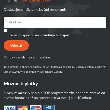
E-mail:
info@hostcreators.sk
Dostávajte emaily s akciovými ponukami:
Súhlasím so spracovaním
osobných údajov
Odoslať
Ponuky zasielame raz mesačne.
Táto stránka je chránená službou reCAPTCHA a platia pre ňu
Zásady ochrany osobných
údajov
a
Zmluvné podmienky
spoločnosti Google.
Možnosti platby
Skvelý zákaznícky servis a TOP programátorská podpora. Všetko od
prvého kontaktu až po spustenie trvá menej ako 10 minút.