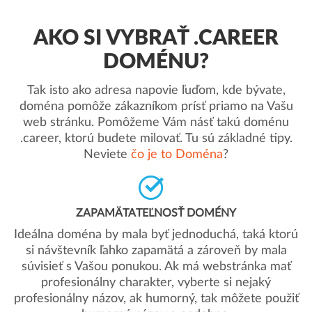
AKO SI VYBRAŤ .CAREER
DOMÉNU?
Tak isto ako adresa napovie ľuďom, kde bývate,
doména pomôže zákazníkom prísť priamo na Vašu
web stránku. Pomôžeme Vám násť takú doménu
.career, ktorú budete milovať. Tu sú základné tipy.
Neviete
čo je to Doména
?
ZAPAMÄTATEĽNOSŤ DOMÉNY
Ideálna doména by mala byť jednoduchá, taká ktorú
si návštevník ľahko zapamätá a zároveň by mala
súvisieť s Vašou ponukou. Ak má webstránka mať
profesionálny charakter, vyberte si nejaký
profesionálny názov, ak humorný, tak môžete použiť