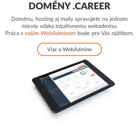
DOMÉNY .CAREER
Doménu, hosting aj maily spravujete na jednom
mieste vďaka intuitívnemu webadminu.
Práca s
našim WebAdminom
bude pre Vás zážitkom.
Viac o WebAdmine