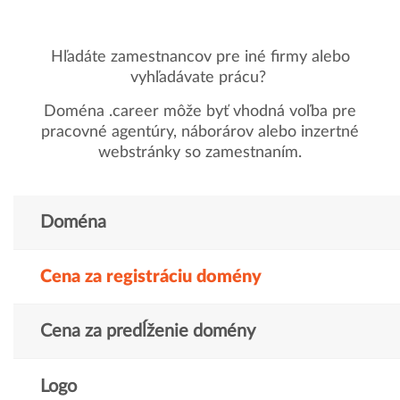
Hľadáte zamestnancov pre iné firmy alebo
vyhľadávate prácu?
Doména .career môže byť vhodná voľba pre
pracovné agentúry, náborárov alebo inzertné
webstránky so zamestnaním.
Doména
Cena za registráciu domény
Cena za predĺženie domény
Logo