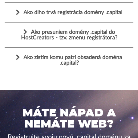
Ako dlho trvá registrácia domény .capital
Ako presuniem domény .capital do
HostCreators - tzv. zmenu registrátora?
Ako zistím komu patrí obsadená doména
.capital?
MÁTE NÁPAD A
NEMÁTE WEB?
Registrujte svoju novú .capital doménu za