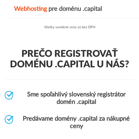
Webhosting
pre doménu .capital
Všetky uvedené ceny sú bez DPH
PREČO REGISTROVAŤ
DOMÉNU .CAPITAL U NÁS?
Sme spoľahlivý slovenský registrátor
domén .capital
Predávame domény .capital za nákupné
ceny