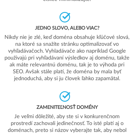
JEDNO SLOVO, ALEBO VIAC?
Nikdy nie je zlé, keď doména obsahuje kľúčové slová,
na ktoré sa snažíte stránku optimalizovať vo
vyhľadávačoch. Vyhladávače ako napríklad Google
použivajú pri vyhľadávaní výsledkov aj doménu, takže
ak máte relevantnú doménu, tak je to výhoda pri
SEO. Avšak stále platí, že doména by mala byť
jednoduchá, aby si ju človek ľahko zapamätal.
ZAMENITEĽNOSŤ DOMÉNY
Je veľmi dôležité, aby ste si v konkurenčnom
prostredí zachovali jedinečnosť. To isté platí aj o
doménach, preto si názov vyberajte tak, aby nebol