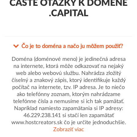
ČASTÉ OTÁZKY K DOMÉNE
.CAPITAL
Čo je to doména a načo ju môžem použiť?
Doména (doménové meno) je jedinečná adresa
na internete, ktorá môže odkazovať na nejaký
web alebo webovú službu. Nahrádza zložitý
číselný a znakový zápis, ktorý identifikuje každý
počítač na internete, tzv. IP adresa. Je to niečo
ako telefónny zoznam, ktorým nahrádzame
telefónne čísla a nemusíme si ich tak pamätať.
Napríklad namiesto zapamätania si IP adresy:
46.229.238.141 si stačí len zapamätať
www.hostcreators.sk čo je určite jednoduchšie.
Zobraziť viac