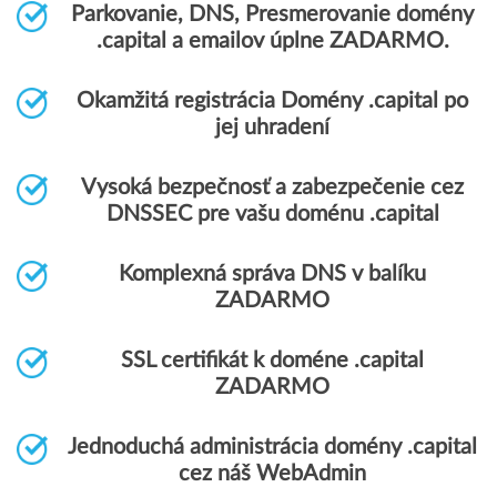
Parkovanie, DNS, Presmerovanie domény
.capital a emailov úplne ZADARMO.
Okamžitá registrácia Domény .capital po
jej uhradení
Vysoká bezpečnosť a zabezpečenie cez
DNSSEC pre vašu doménu .capital
Komplexná správa DNS v balíku
ZADARMO
SSL certifikát k doméne .capital
ZADARMO
Jednoduchá administrácia domény .capital
cez náš WebAdmin