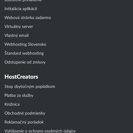
Jednotné prihlásenie
Inštalácia aplikácií
Webová stránka zadarmo
Virtuálny server
Vlastný email
Webhosting Slovensko
Štandard webhosting
Odstúpenie od zmluvy
HostCreators
Stop zbytočným poplatkom
Platba za služby
Knižnica
Obchodné podmienky
Reklamačný poriadok
Vyhlásenie o ochrane osobných údajov