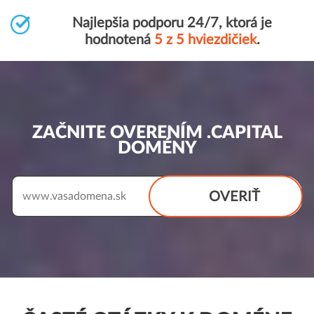
Najlepšia podporu 24/7, ktorá je
hodnotená
5 z 5 hviezdičiek
.
ZAČNITE OVERENÍM .CAPITAL
DOMÉNY
OVERIŤ
www.