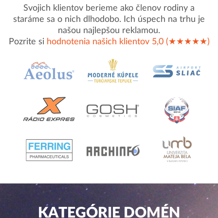
Svojich klientov berieme ako členov rodiny a
staráme sa o nich dlhodobo. Ich úspech na trhu je
našou najlepšou reklamou.
Pozrite si
hodnotenia našich klientov 5,0 (★★★★★)
KATEGÓRIE DOMÉN