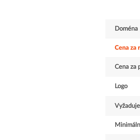
Doména
Cena za 
Cena za 
Logo
Vyžaduje 
Minimáln