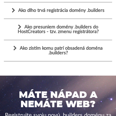
Ako dlho trvá registrácia domény .builders
Ako presuniem domény .builders do
HostCreators - tzv. zmenu registrátora?
Ako zistím komu patrí obsadená doména
.builders?
MÁTE NÁPAD A
NEMÁTE WEB?
Registrujte svoju novú .builders doménu za