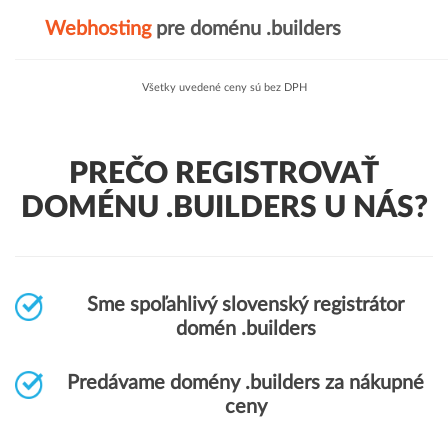
Webhosting
pre doménu .builders
Všetky uvedené ceny sú bez DPH
PREČO REGISTROVAŤ
DOMÉNU .BUILDERS U NÁS?
Sme spoľahlivý slovenský registrátor
domén .builders
Predávame domény .builders za nákupné
ceny