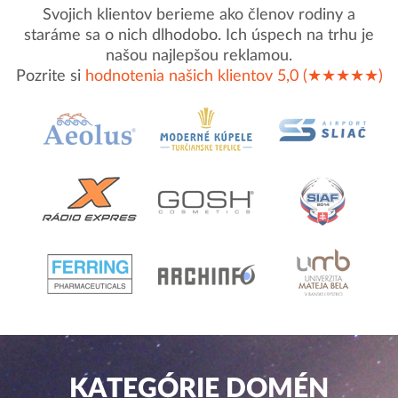
Svojich klientov berieme ako členov rodiny a
staráme sa o nich dlhodobo. Ich úspech na trhu je
našou najlepšou reklamou.
Pozrite si
hodnotenia našich klientov 5,0 (★★★★★)
KATEGÓRIE DOMÉN