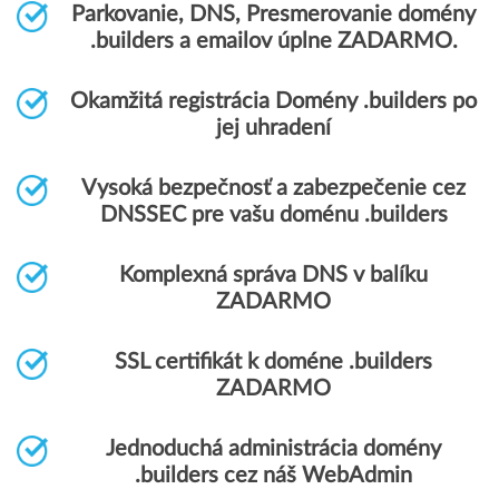
Parkovanie, DNS, Presmerovanie domény
.builders a emailov úplne ZADARMO.
Okamžitá registrácia Domény .builders po
jej uhradení
Vysoká bezpečnosť a zabezpečenie cez
DNSSEC pre vašu doménu .builders
Komplexná správa DNS v balíku
ZADARMO
SSL certifikát k doméne .builders
ZADARMO
Jednoduchá administrácia domény
.builders cez náš WebAdmin