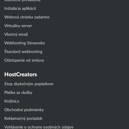
Jednotné prihlásenie
Inštalácia aplikácií
Webová stránka zadarmo
Virtuálny server
Vlastný email
Webhosting Slovensko
Štandard webhosting
Odstúpenie od zmluvy
HostCreators
Stop zbytočným poplatkom
Platba za služby
Knižnica
Obchodné podmienky
Reklamačný poriadok
Vyhlásenie o ochrane osobných údajov