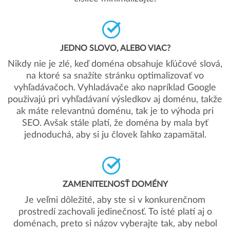
JEDNO SLOVO, ALEBO VIAC?
Nikdy nie je zlé, keď doména obsahuje kľúčové slová,
na ktoré sa snažíte stránku optimalizovať vo
vyhľadávačoch. Vyhladávače ako napríklad Google
použivajú pri vyhľadávaní výsledkov aj doménu, takže
ak máte relevantnú doménu, tak je to výhoda pri
SEO. Avšak stále platí, že doména by mala byť
jednoduchá, aby si ju človek ľahko zapamätal.
ZAMENITEĽNOSŤ DOMÉNY
Je veľmi dôležité, aby ste si v konkurenčnom
prostredí zachovali jedinečnosť. To isté platí aj o
doménach, preto si názov vyberajte tak, aby nebol