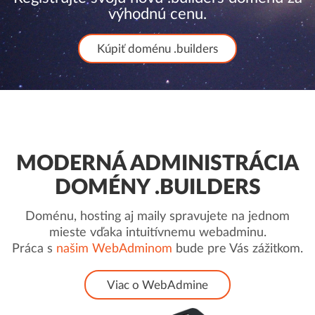
výhodnú cenu.
Kúpiť doménu .builders
MODERNÁ ADMINISTRÁCIA
DOMÉNY .BUILDERS
Doménu, hosting aj maily spravujete na jednom
mieste vďaka intuitívnemu webadminu.
Práca s
našim WebAdminom
bude pre Vás zážitkom.
Viac o WebAdmine