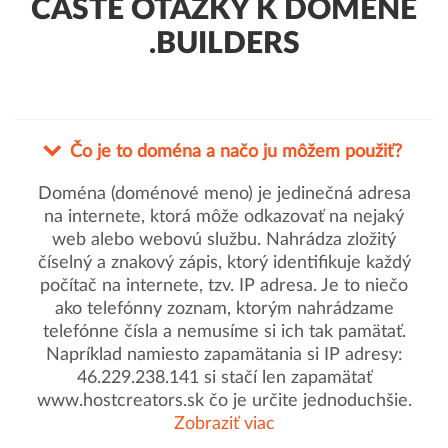
ČASTÉ OTÁZKY K DOMÉNE
.BUILDERS
Čo je to doména a načo ju môžem použiť?
Doména (doménové meno) je jedinečná adresa
na internete, ktorá môže odkazovať na nejaký
web alebo webovú službu. Nahrádza zložitý
číselný a znakový zápis, ktorý identifikuje každý
počítač na internete, tzv. IP adresa. Je to niečo
ako telefónny zoznam, ktorým nahrádzame
telefónne čísla a nemusíme si ich tak pamätať.
Napríklad namiesto zapamätania si IP adresy:
46.229.238.141 si stačí len zapamätať
www.hostcreators.sk čo je určite jednoduchšie.
Zobraziť viac