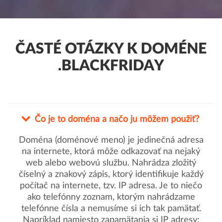
ČASTÉ OTÁZKY K DOMÉNE
.BLACKFRIDAY
Čo je to doména a načo ju môžem použiť?
Doména (doménové meno) je jedinečná adresa
na internete, ktorá môže odkazovať na nejaký
web alebo webovú službu. Nahrádza zložitý
číselný a znakový zápis, ktorý identifikuje každý
počítač na internete, tzv. IP adresa. Je to niečo
ako telefónny zoznam, ktorým nahrádzame
telefónne čísla a nemusíme si ich tak pamätať.
Napríklad namiesto zapamätania si IP adresy: