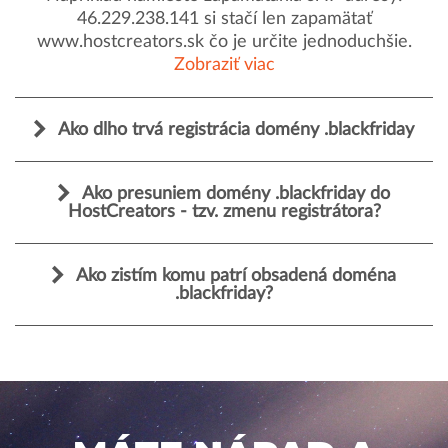
46.229.238.141 si stačí len zapamätať
www.hostcreators.sk čo je určite jednoduchšie.
Zobraziť viac
Ako dlho trvá registrácia domény .blackfriday
Ako presuniem domény .blackfriday do
HostCreators - tzv. zmenu registrátora?
Ako zistím komu patrí obsadená doména
.blackfriday?