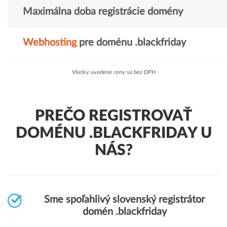
Maximálna doba registrácie domény
Webhosting
pre doménu .blackfriday
Všetky uvedené ceny sú bez DPH
PREČO REGISTROVAŤ
DOMÉNU .BLACKFRIDAY U
NÁS?
Sme spoľahlivý slovenský registrátor
domén .blackfriday