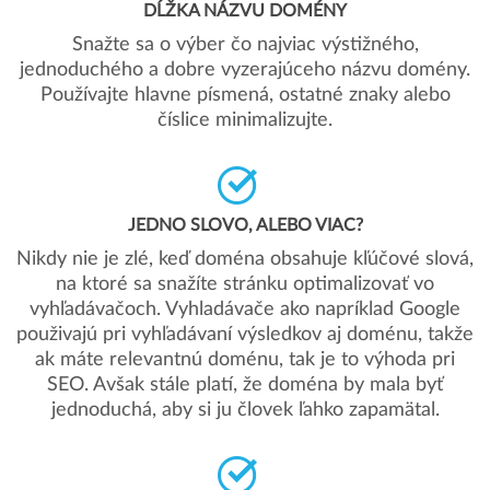
DĹŽKA NÁZVU DOMÉNY
Snažte sa o výber čo najviac výstižného,
jednoduchého a dobre vyzerajúceho názvu domény.
Používajte hlavne písmená, ostatné znaky alebo
číslice minimalizujte.
JEDNO SLOVO, ALEBO VIAC?
Nikdy nie je zlé, keď doména obsahuje kľúčové slová,
na ktoré sa snažíte stránku optimalizovať vo
vyhľadávačoch. Vyhladávače ako napríklad Google
použivajú pri vyhľadávaní výsledkov aj doménu, takže
ak máte relevantnú doménu, tak je to výhoda pri
SEO. Avšak stále platí, že doména by mala byť
jednoduchá, aby si ju človek ľahko zapamätal.