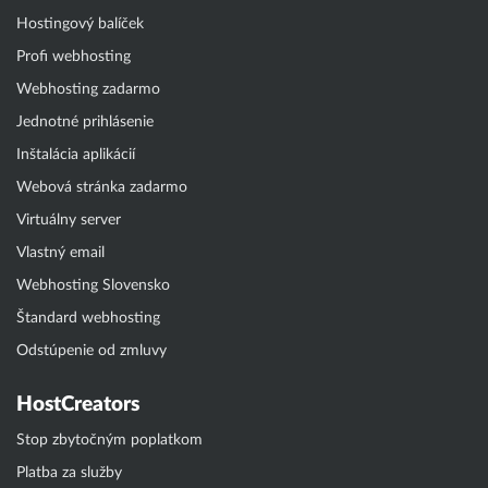
Hostingový balíček
Profi webhosting
Webhosting zadarmo
Jednotné prihlásenie
Inštalácia aplikácií
Webová stránka zadarmo
Virtuálny server
Vlastný email
Webhosting Slovensko
Štandard webhosting
Odstúpenie od zmluvy
HostCreators
Stop zbytočným poplatkom
Platba za služby