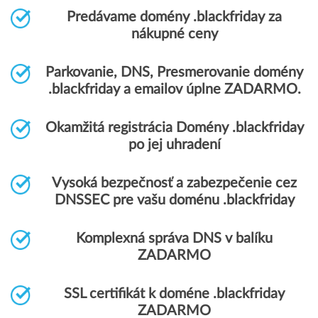
Predávame domény .blackfriday za
nákupné ceny
Parkovanie, DNS, Presmerovanie domény
.blackfriday a emailov úplne ZADARMO.
Okamžitá registrácia Domény .blackfriday
po jej uhradení
Vysoká bezpečnosť a zabezpečenie cez
DNSSEC pre vašu doménu .blackfriday
Komplexná správa DNS v balíku
ZADARMO
SSL certifikát k doméne .blackfriday
ZADARMO