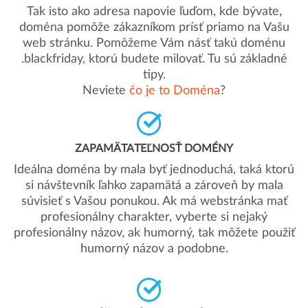
Tak isto ako adresa napovie ľuďom, kde bývate,
doména pomôže zákazníkom prísť priamo na Vašu
web stránku. Pomôžeme Vám násť takú doménu
.blackfriday, ktorú budete milovať. Tu sú základné
tipy.
Neviete
čo je to Doména
?
ZAPAMÄTATEĽNOSŤ DOMÉNY
Ideálna doména by mala byť jednoduchá, taká ktorú
si návštevník ľahko zapamätá a zároveň by mala
súvisieť s Vašou ponukou. Ak má webstránka mať
profesionálny charakter, vyberte si nejaký
profesionálny názov, ak humorný, tak môžete použiť
humorný názov a podobne.