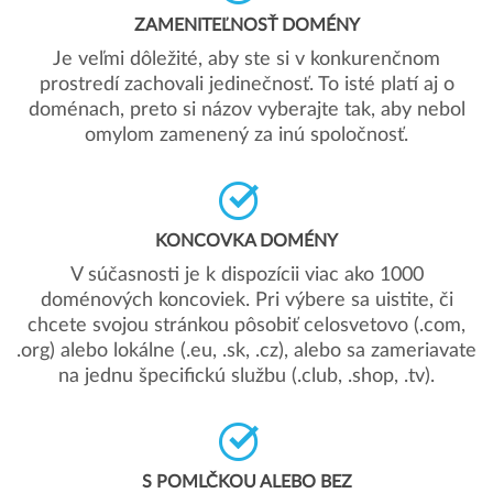
ZAMENITEĽNOSŤ DOMÉNY
Je veľmi dôležité, aby ste si v konkurenčnom
prostredí zachovali jedinečnosť. To isté platí aj o
doménach, preto si názov vyberajte tak, aby nebol
omylom zamenený za inú spoločnosť.
KONCOVKA DOMÉNY
V súčasnosti je k dispozícii viac ako 1000
doménových koncoviek. Pri výbere sa uistite, či
chcete svojou stránkou pôsobiť celosvetovo (.com,
.org) alebo lokálne (.eu, .sk, .cz), alebo sa zameriavate
na jednu špecifickú službu (.club, .shop, .tv).
S POMLČKOU ALEBO BEZ