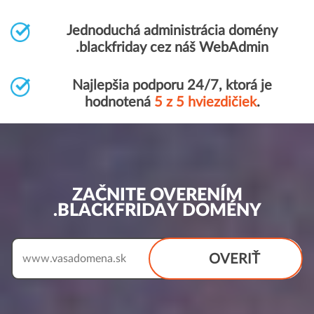
Jednoduchá administrácia domény
.blackfriday cez náš WebAdmin
Najlepšia podporu 24/7, ktorá je
hodnotená
5 z 5 hviezdičiek
.
ZAČNITE OVERENÍM
.BLACKFRIDAY DOMÉNY
OVERIŤ
www.