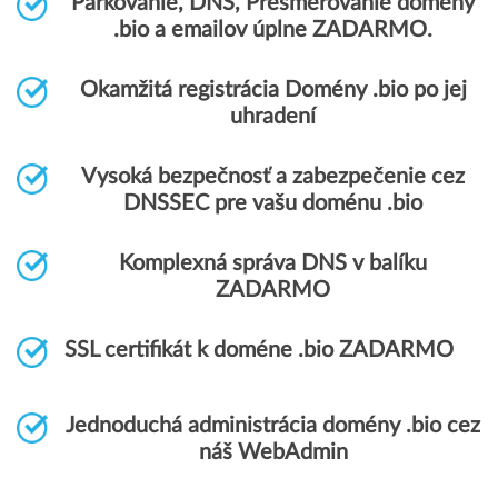
Parkovanie, DNS, Presmerovanie domény
.bio a emailov úplne ZADARMO.
Okamžitá registrácia Domény .bio po jej
uhradení
Vysoká bezpečnosť a zabezpečenie cez
DNSSEC pre vašu doménu .bio
Komplexná správa DNS v balíku
ZADARMO
SSL certifikát k doméne .bio ZADARMO
Jednoduchá administrácia domény .bio cez
náš WebAdmin