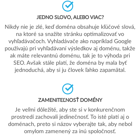
JEDNO SLOVO, ALEBO VIAC?
Nikdy nie je zlé, keď doména obsahuje kľúčové slová,
na ktoré sa snažíte stránku optimalizovať vo
vyhľadávačoch. Vyhladávače ako napríklad Google
použivajú pri vyhľadávaní výsledkov aj doménu, takže
ak máte relevantnú doménu, tak je to výhoda pri
SEO. Avšak stále platí, že doména by mala byť
jednoduchá, aby si ju človek ľahko zapamätal.
ZAMENITEĽNOSŤ DOMÉNY
Je veľmi dôležité, aby ste si v konkurenčnom
prostredí zachovali jedinečnosť. To isté platí aj o
doménach, preto si názov vyberajte tak, aby nebol
omylom zamenený za inú spoločnosť.