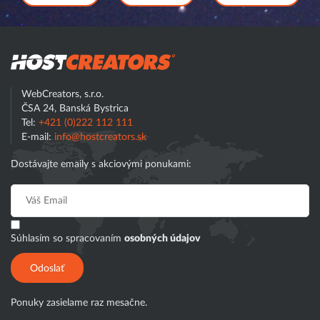
Hostcreator
WebCreators, s.r.o.
ČSA 24, Banská Bystrica
Tel:
+421 (0)222 112 111
E-mail:
info@hostcreators.sk
Dostávajte emaily s akciovými ponukami:
Súhlasím so spracovaním
osobných údajov
Odoslať
Ponuky zasielame raz mesačne.