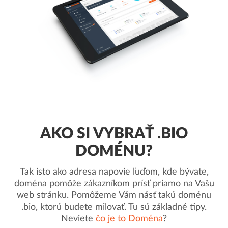
AKO SI VYBRAŤ .BIO
DOMÉNU?
Tak isto ako adresa napovie ľuďom, kde bývate,
doména pomôže zákazníkom prísť priamo na Vašu
web stránku. Pomôžeme Vám násť takú doménu
.bio, ktorú budete milovať. Tu sú základné tipy.
Neviete
čo je to Doména
?