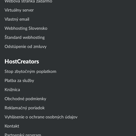
Webová stránka zadarmo
Virtuálny server
Vlastný email
Webhosting Slovensko
Štandard webhosting
Odstúpenie od zmluvy
HostCreators
Stop zbytočným poplatkom
Platba za služby
Knižnica
Obchodné podmienky
Reklamačný poriadok
Vyhlásenie o ochrane osobných údajov
Kontakt
Partnerský program