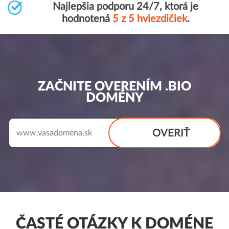
Najlepšia podporu 24/7, ktorá je
hodnotená
5 z 5 hviezdičiek
.
ZAČNITE OVERENÍM .BIO
DOMÉNY
OVERIŤ
www.
ČASTÉ OTÁZKY K DOMÉNE