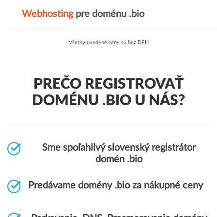
Webhosting
pre doménu .bio
Všetky uvedené ceny sú bez DPH
PREČO REGISTROVAŤ
DOMÉNU .BIO U NÁS?
Sme spoľahlivý slovenský registrátor
domén .bio
Predávame domény .bio za nákupné ceny