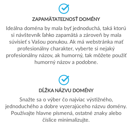
ZAPAMÄTATEĽNOSŤ DOMÉNY
Ideálna doména by mala byť jednoduchá, taká ktorú
si návštevník ľahko zapamätá a zároveň by mala
súvisieť s Vašou ponukou. Ak má webstránka mať
profesionálny charakter, vyberte si nejaký
profesionálny názov, ak humorný, tak môžete použiť
humorný názov a podobne.
DĹŽKA NÁZVU DOMÉNY
Snažte sa o výber čo najviac výstižného,
jednoduchého a dobre vyzerajúceho názvu domény.
Používajte hlavne písmená, ostatné znaky alebo
číslice minimalizujte.