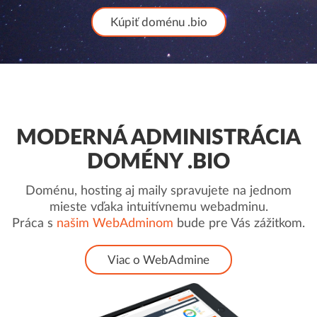
Kúpiť doménu .bio
MODERNÁ ADMINISTRÁCIA
DOMÉNY .BIO
Doménu, hosting aj maily spravujete na jednom
mieste vďaka intuitívnemu webadminu.
Práca s
našim WebAdminom
bude pre Vás zážitkom.
Viac o WebAdmine