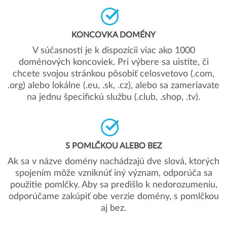
KONCOVKA DOMÉNY
V súčasnosti je k dispozícii viac ako 1000
doménových koncoviek. Pri výbere sa uistite, či
chcete svojou stránkou pôsobiť celosvetovo (.com,
.org) alebo lokálne (.eu, .sk, .cz), alebo sa zameriavate
na jednu špecifickú službu (.club, .shop, .tv).
S POMLČKOU ALEBO BEZ
Ak sa v názve domény nachádzajú dve slová, ktorých
spojením môže vzniknúť iný význam, odporúča sa
použitie pomlčky. Aby sa predišlo k nedorozumeniu,
odporúčame zakúpiť obe verzie domény, s pomlčkou
aj bez.