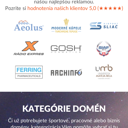
našou najlepšou reklamou.
Pozrite si
hodnotenia našich klientov 5,0 (★★★★★)
KATEGÓRIE DOMÉN
Či už potrebujete športové, pracovné alebo biznis
domény, kategorizácia Vám pomôže vybrať si tu