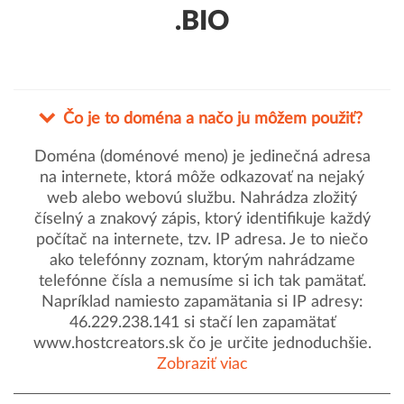
.BIO
Čo je to doména a načo ju môžem použiť?
Doména (doménové meno) je jedinečná adresa
na internete, ktorá môže odkazovať na nejaký
web alebo webovú službu. Nahrádza zložitý
číselný a znakový zápis, ktorý identifikuje každý
počítač na internete, tzv. IP adresa. Je to niečo
ako telefónny zoznam, ktorým nahrádzame
telefónne čísla a nemusíme si ich tak pamätať.
Napríklad namiesto zapamätania si IP adresy:
46.229.238.141 si stačí len zapamätať
www.hostcreators.sk čo je určite jednoduchšie.
Zobraziť viac