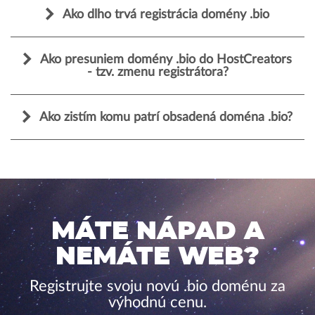
Ako dlho trvá registrácia domény .bio
Ako presuniem domény .bio do HostCreators
- tzv. zmenu registrátora?
Ako zistím komu patrí obsadená doména .bio?
MÁTE NÁPAD A
NEMÁTE WEB?
Registrujte svoju novú .bio doménu za
výhodnú cenu.