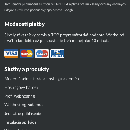
Táto stránka je chránená službou reCAPTCHA a platia pre ňu
Zásady ochrany osobných
údajov
a
Zmluvné podmienky
spoločnosti Google.
Možnosti platby
Skvelý zákaznícky servis a TOP programátorská podpora. Všetko od
prvého kontaktu až po spustenie trvá menej ako 10 minút.
Služby a produkty
Moderná administrácia hostingu a domén
Hostingový balíček
Profi webhosting
Webhosting zadarmo
Jednotné prihlásenie
Inštalácia aplikácií