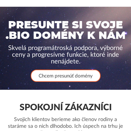
PRESUNTE SI SVOJE
.BIO DOMÉNY K NÁM
Skvelá programátroská podpora, výborné
ceny a progresívne funkcie, ktoré inde
nenájdete.
Chcem presunúť domény
SPOKOJNÍ ZÁKAZNÍCI
Svojich klientov berieme ako členov rodiny a
staráme sa o nich dlhodobo. Ich úspech na trhu je