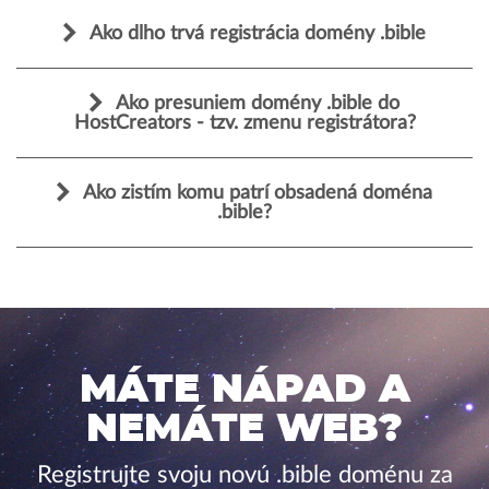
Ako dlho trvá registrácia domény .bible
Ako presuniem domény .bible do
HostCreators - tzv. zmenu registrátora?
Ako zistím komu patrí obsadená doména
.bible?
MÁTE NÁPAD A
NEMÁTE WEB?
Registrujte svoju novú .bible doménu za