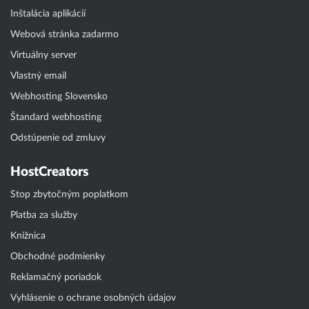
Inštalácia aplikácií
Webová stránka zadarmo
Virtuálny server
Vlastný email
Webhosting Slovensko
Štandard webhosting
Odstúpenie od zmluvy
HostCreators
Stop zbytočným poplatkom
Platba za služby
Knižnica
Obchodné podmienky
Reklamačný poriadok
Vyhlásenie o ochrane osobných údajov