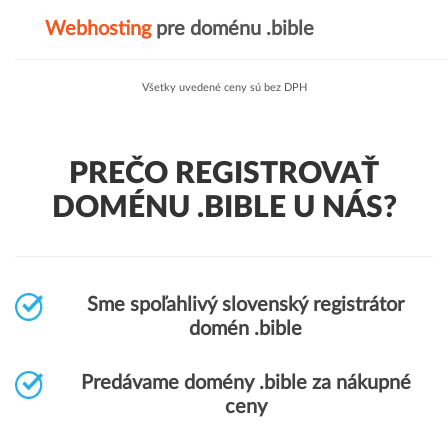
Webhosting
pre doménu .bible
Všetky uvedené ceny sú bez DPH
PREČO REGISTROVAŤ
DOMÉNU .BIBLE U NÁS?
Sme spoľahlivý slovenský registrátor
domén .bible
Predávame domény .bible za nákupné
ceny