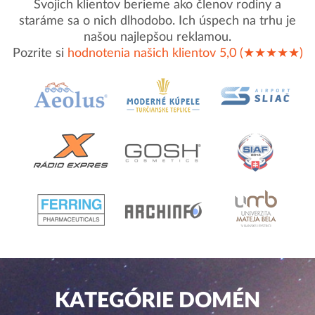
Svojich klientov berieme ako členov rodiny a
staráme sa o nich dlhodobo. Ich úspech na trhu je
našou najlepšou reklamou.
Pozrite si
hodnotenia našich klientov 5,0 (★★★★★)
KATEGÓRIE DOMÉN