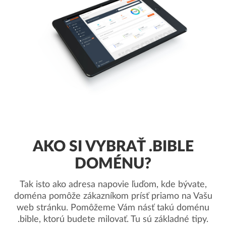
AKO SI VYBRAŤ .BIBLE
DOMÉNU?
Tak isto ako adresa napovie ľuďom, kde bývate,
doména pomôže zákazníkom prísť priamo na Vašu
web stránku. Pomôžeme Vám násť takú doménu
.bible, ktorú budete milovať. Tu sú základné tipy.