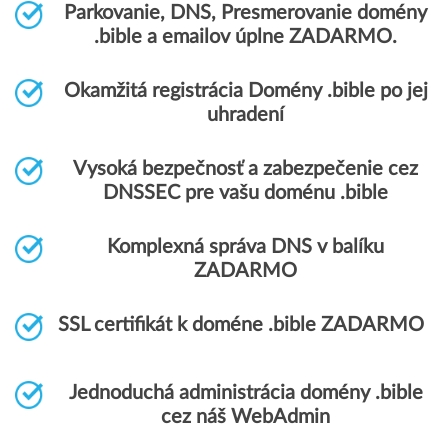
Parkovanie, DNS, Presmerovanie domény
.bible a emailov úplne ZADARMO.
Okamžitá registrácia Domény .bible po jej
uhradení
Vysoká bezpečnosť a zabezpečenie cez
DNSSEC pre vašu doménu .bible
Komplexná správa DNS v balíku
ZADARMO
SSL certifikát k doméne .bible ZADARMO
Jednoduchá administrácia domény .bible
cez náš WebAdmin