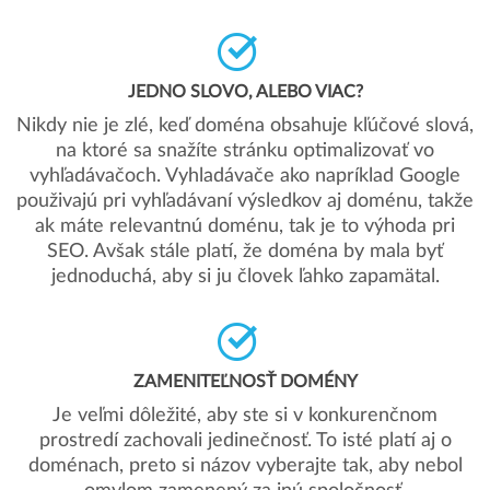
JEDNO SLOVO, ALEBO VIAC?
Nikdy nie je zlé, keď doména obsahuje kľúčové slová,
na ktoré sa snažíte stránku optimalizovať vo
vyhľadávačoch. Vyhladávače ako napríklad Google
použivajú pri vyhľadávaní výsledkov aj doménu, takže
ak máte relevantnú doménu, tak je to výhoda pri
SEO. Avšak stále platí, že doména by mala byť
jednoduchá, aby si ju človek ľahko zapamätal.
ZAMENITEĽNOSŤ DOMÉNY
Je veľmi dôležité, aby ste si v konkurenčnom
prostredí zachovali jedinečnosť. To isté platí aj o
doménach, preto si názov vyberajte tak, aby nebol