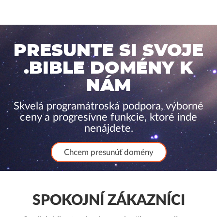
PRESUNTE SI SVOJE
.BIBLE DOMÉNY K
NÁM
Skvelá programátroská podpora, výborné
ceny a progresívne funkcie, ktoré inde
nenájdete.
Chcem presunúť domény
SPOKOJNÍ ZÁKAZNÍCI