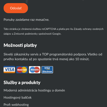
Odoslať
Ponuky zasielame raz mesačne.
Táto stránka je chránená službou reCAPTCHA a platia pre ňu
Zásady ochrany osobných
údajov
a
Zmluvné podmienky
spoločnosti Google.
Možnosti platby
Skvelý zákaznícky servis a TOP programátorská podpora. Všetko od
prvého kontaktu až po spustenie trvá menej ako 10 minút.
Služby a produkty
Moderná administrácia hostingu a domén
Hostingový balíček
Profi webhosting