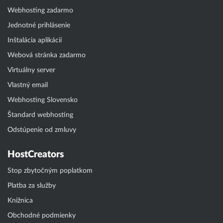
Webhosting zadarmo
Jednotné prihlásenie
Inštalácia aplikácií
Webová stránka zadarmo
Virtuálny server
Vlastný email
Webhosting Slovensko
Štandard webhosting
Odstúpenie od zmluvy
HostCreators
Stop zbytočným poplatkom
Platba za služby
Knižnica
Obchodné podmienky