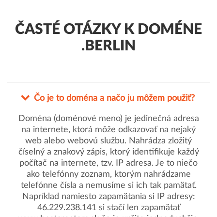
ČASTÉ OTÁZKY K DOMÉNE
.BERLIN
Čo je to doména a načo ju môžem použiť?
Doména (doménové meno) je jedinečná adresa
na internete, ktorá môže odkazovať na nejaký
web alebo webovú službu. Nahrádza zložitý
číselný a znakový zápis, ktorý identifikuje každý
počítač na internete, tzv. IP adresa. Je to niečo
ako telefónny zoznam, ktorým nahrádzame
telefónne čísla a nemusíme si ich tak pamätať.
Napríklad namiesto zapamätania si IP adresy:
46.229.238.141 si stačí len zapamätať