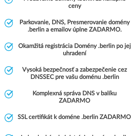
ceny
Parkovanie, DNS, Presmerovanie domény
.berlin a emailov úplne ZADARMO.
Okamžitá registrácia Domény .berlin po jej
uhradení
Vysoká bezpečnosť a zabezpečenie cez
DNSSEC pre vašu doménu .berlin
Komplexná správa DNS v balíku
ZADARMO
SSL certifikát k doméne .berlin ZADARMO