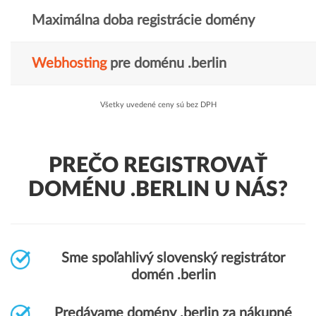
Maximálna doba registrácie domény
Webhosting
pre doménu .berlin
Všetky uvedené ceny sú bez DPH
PREČO REGISTROVAŤ
DOMÉNU .BERLIN U NÁS?
Sme spoľahlivý slovenský registrátor
domén .berlin
Predávame domény .berlin za nákupné