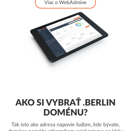
Viac o WebAdmine
AKO SI VYBRAŤ .BERLIN
DOMÉNU?
Tak isto ako adresa napovie ľuďom, kde bývate,