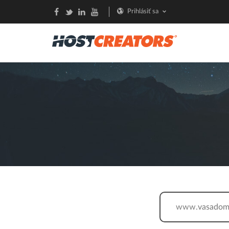
Prihlásiť sa
www.