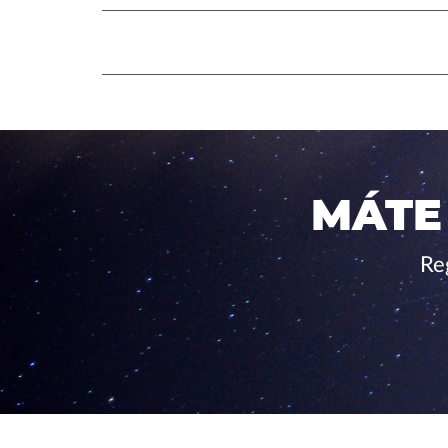
MÁTE
Re