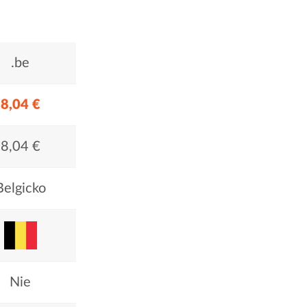
.be
8,04 €
8,04 €
Belgicko
Nie