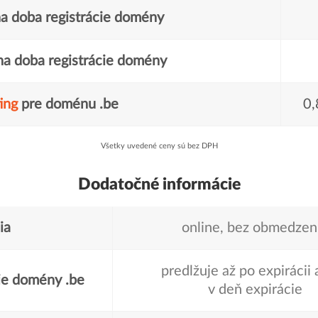
a doba registrácie domény
a doba registrácie domény
ing
pre doménu .be
0,
Všetky uvedené ceny sú bez DPH
Dodatočné informácie
ia
online, bez obmedzen
predlžuje až po expirácii
ie domény .be
v deň expirácie