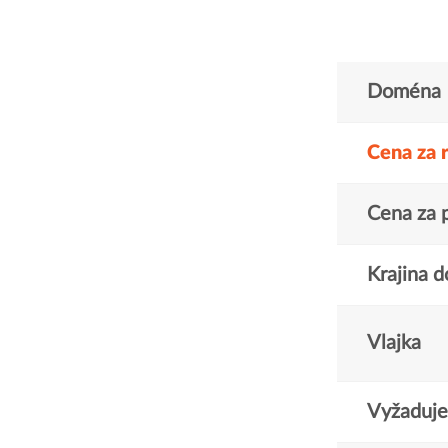
Doména
Cena za 
Cena za 
Krajina 
Vlajka
Vyžaduje 