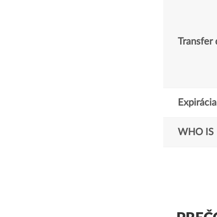
Transfer
Expiráci
WHO IS