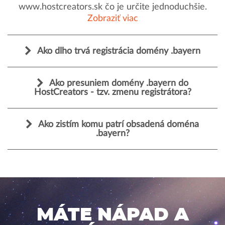
www.hostcreators.sk čo je určite jednoduchšie.
Zobraziť viac
Ako dlho trvá registrácia domény .bayern
Ako presuniem domény .bayern do
HostCreators - tzv. zmenu registrátora?
Ako zistím komu patrí obsadená doména
.bayern?
MÁTE NÁPAD A