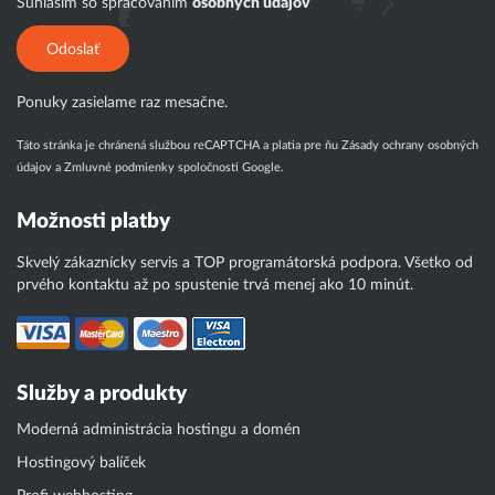
Súhlasím so spracovaním
osobných údajov
Odoslať
Ponuky zasielame raz mesačne.
Táto stránka je chránená službou reCAPTCHA a platia pre ňu
Zásady ochrany osobných
údajov
a
Zmluvné podmienky
spoločnosti Google.
Možnosti platby
Skvelý zákaznícky servis a TOP programátorská podpora. Všetko od
prvého kontaktu až po spustenie trvá menej ako 10 minút.
Služby a produkty
Moderná administrácia hostingu a domén
Hostingový balíček