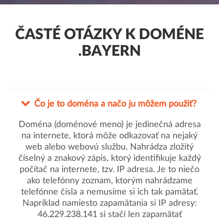
ČASTÉ OTÁZKY K DOMÉNE
.BAYERN
Čo je to doména a načo ju môžem použiť?
Doména (doménové meno) je jedinečná adresa
na internete, ktorá môže odkazovať na nejaký
web alebo webovú službu. Nahrádza zložitý
číselný a znakový zápis, ktorý identifikuje každý
počítač na internete, tzv. IP adresa. Je to niečo
ako telefónny zoznam, ktorým nahrádzame
telefónne čísla a nemusíme si ich tak pamätať.
Napríklad namiesto zapamätania si IP adresy:
46.229.238.141 si stačí len zapamätať