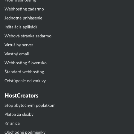
Profi webhosting
Webhosting zadarmo
Jednotné prihlásenie
Inštalácia aplikácií
Webová stránka zadarmo
Virtuálny server
Vlastný email
Webhosting Slovensko
Štandard webhosting
Odstúpenie od zmluvy
HostCreators
Stop zbytočným poplatkom
Platba za služby
Knižnica
Obchodné podmienky