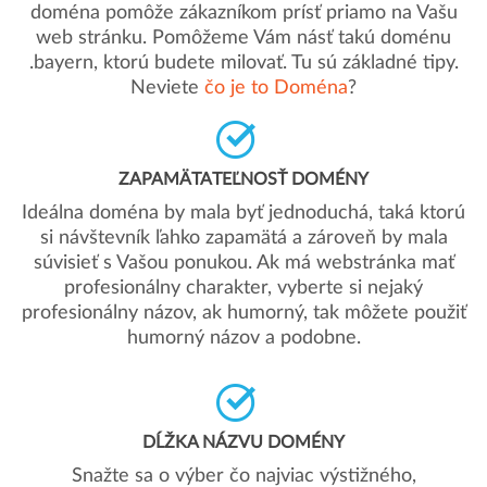
doména pomôže zákazníkom prísť priamo na Vašu
web stránku. Pomôžeme Vám násť takú doménu
.bayern, ktorú budete milovať. Tu sú základné tipy.
Neviete
čo je to Doména
?
ZAPAMÄTATEĽNOSŤ DOMÉNY
Ideálna doména by mala byť jednoduchá, taká ktorú
si návštevník ľahko zapamätá a zároveň by mala
súvisieť s Vašou ponukou. Ak má webstránka mať
profesionálny charakter, vyberte si nejaký
profesionálny názov, ak humorný, tak môžete použiť
humorný názov a podobne.
DĹŽKA NÁZVU DOMÉNY
Snažte sa o výber čo najviac výstižného,