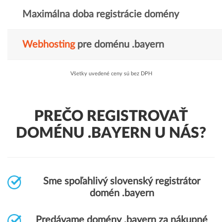
Maximálna doba registrácie domény
Webhosting
pre doménu .bayern
Všetky uvedené ceny sú bez DPH
PREČO REGISTROVAŤ
DOMÉNU .BAYERN U NÁS?
Sme spoľahlivý slovenský registrátor
domén .bayern
Predávame domény .bayern za nákupné