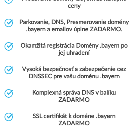
ceny
Parkovanie, DNS, Presmerovanie domény
.bayern a emailov úplne ZADARMO.
Okamžitá registrácia Domény .bayern po
jej uhradení
Vysoká bezpečnosť a zabezpečenie cez
DNSSEC pre vašu doménu .bayern
Komplexná správa DNS v balíku
ZADARMO
SSL certifikát k doméne .bayern
ZADARMO