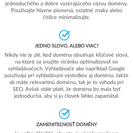
jednoduchého a dobre vyzerajúceho názvu domény.
Používajte hlavne písmená, ostatné znaky alebo
číslice minimalizujte.
JEDNO SLOVO, ALEBO VIAC?
Nikdy nie je zlé, keď doména obsahuje kľúčové slová,
na ktoré sa snažíte stránku optimalizovať vo
vyhľadávačoch. Vyhladávače ako napríklad Google
použivajú pri vyhľadávaní výsledkov aj doménu, takže
ak máte relevantnú doménu, tak je to výhoda pri
SEO. Avšak stále platí, že doména by mala byť
jednoduchá, aby si ju človek ľahko zapamätal.
ZAMENITEĽNOSŤ DOMÉNY