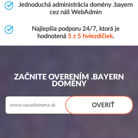
Jednoduchá administrácia domény .bayern
cez náš WebAdmin
Najlepšia podporu 24/7, ktorá je
hodnotená
5 z 5 hviezdičiek
.
ZAČNITE OVERENÍM .BAYERN
DOMÉNY
OVERIŤ
www.