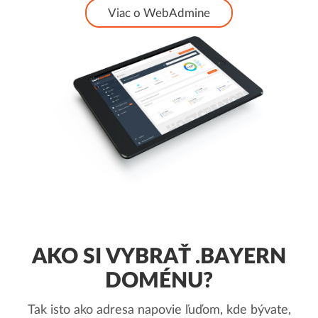
Viac o WebAdmine
AKO SI VYBRAŤ .BAYERN
DOMÉNU?
Tak isto ako adresa napovie ľuďom, kde bývate,