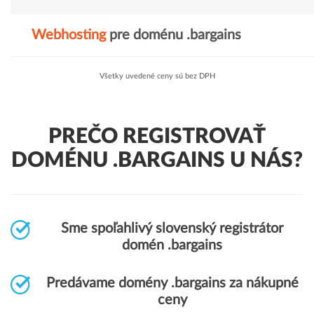
Webhosting
pre doménu .bargains
Všetky uvedené ceny sú bez DPH
PREČO REGISTROVAŤ
DOMÉNU .BARGAINS U NÁS?
Sme spoľahlivý slovenský registrátor
domén .bargains
Predávame domény .bargains za nákupné
ceny