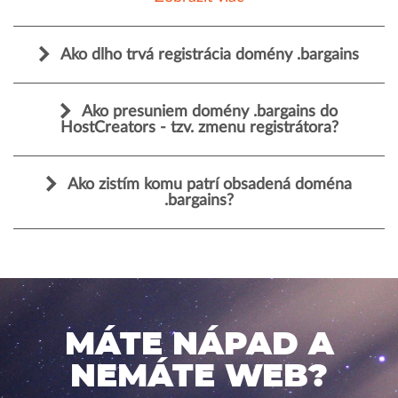
Ako dlho trvá registrácia domény .bargains
Ako presuniem domény .bargains do
HostCreators - tzv. zmenu registrátora?
Ako zistím komu patrí obsadená doména
.bargains?
MÁTE NÁPAD A
NEMÁTE WEB?