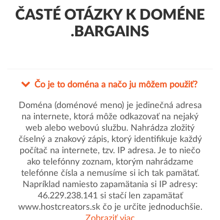
ČASTÉ OTÁZKY K DOMÉNE
.BARGAINS
Čo je to doména a načo ju môžem použiť?
Doména (doménové meno) je jedinečná adresa
na internete, ktorá môže odkazovať na nejaký
web alebo webovú službu. Nahrádza zložitý
číselný a znakový zápis, ktorý identifikuje každý
počítač na internete, tzv. IP adresa. Je to niečo
ako telefónny zoznam, ktorým nahrádzame
telefónne čísla a nemusíme si ich tak pamätať.
Napríklad namiesto zapamätania si IP adresy:
46.229.238.141 si stačí len zapamätať
www.hostcreators.sk čo je určite jednoduchšie.
Zobraziť viac