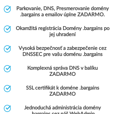
Parkovanie, DNS, Presmerovanie domény
.bargains a emailov úplne ZADARMO.
Okamžitá registrácia Domény .bargains po
jej uhradení
Vysoká bezpečnosť a zabezpečenie cez
DNSSEC pre vašu doménu .bargains
Komplexná správa DNS v balíku
ZADARMO
SSL certifikát k doméne .bargains
ZADARMO
Jednoduchá administrácia domény