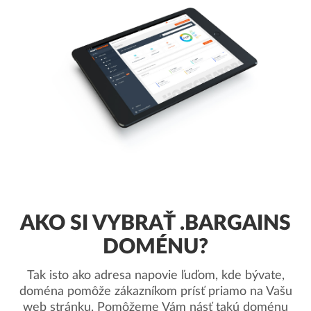
AKO SI VYBRAŤ .BARGAINS
DOMÉNU?
Tak isto ako adresa napovie ľuďom, kde bývate,
doména pomôže zákazníkom prísť priamo na Vašu
web stránku. Pomôžeme Vám násť takú doménu