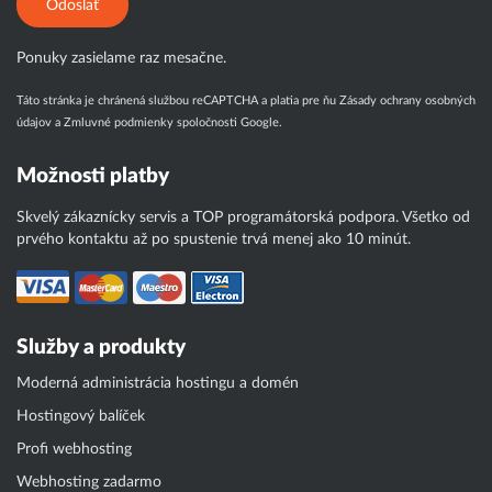
Odoslať
Ponuky zasielame raz mesačne.
Táto stránka je chránená službou reCAPTCHA a platia pre ňu
Zásady ochrany osobných
údajov
a
Zmluvné podmienky
spoločnosti Google.
Možnosti platby
Skvelý zákaznícky servis a TOP programátorská podpora. Všetko od
prvého kontaktu až po spustenie trvá menej ako 10 minút.
Služby a produkty
Moderná administrácia hostingu a domén
Hostingový balíček
Profi webhosting
Webhosting zadarmo