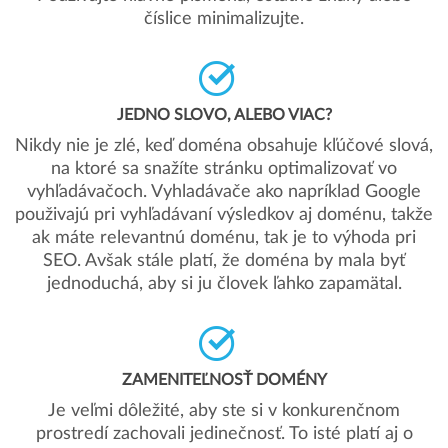
číslice minimalizujte.
JEDNO SLOVO, ALEBO VIAC?
Nikdy nie je zlé, keď doména obsahuje kľúčové slová,
na ktoré sa snažíte stránku optimalizovať vo
vyhľadávačoch. Vyhladávače ako napríklad Google
použivajú pri vyhľadávaní výsledkov aj doménu, takže
ak máte relevantnú doménu, tak je to výhoda pri
SEO. Avšak stále platí, že doména by mala byť
jednoduchá, aby si ju človek ľahko zapamätal.
ZAMENITEĽNOSŤ DOMÉNY
Je veľmi dôležité, aby ste si v konkurenčnom
prostredí zachovali jedinečnosť. To isté platí aj o