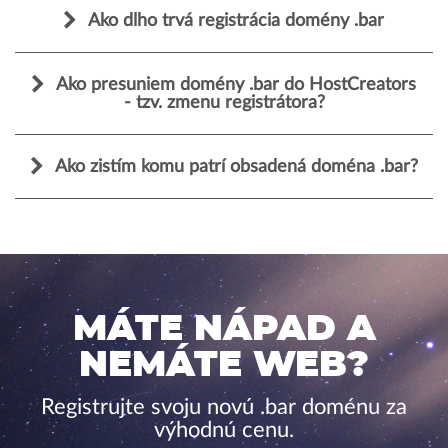
Ako dlho trvá registrácia domény .bar
Ako presuniem domény .bar do HostCreators
- tzv. zmenu registrátora?
Ako zistím komu patrí obsadená doména .bar?
MÁTE NÁPAD A
NEMÁTE WEB?
Registrujte svoju novú .bar doménu za
výhodnú cenu.