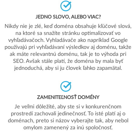
JEDNO SLOVO, ALEBO VIAC?
Nikdy nie je zlé, keď doména obsahuje kľúčové slová,
na ktoré sa snažíte stránku optimalizovať vo
vyhľadávačoch. Vyhladávače ako napríklad Google
použivajú pri vyhľadávaní výsledkov aj doménu, takže
ak máte relevantnú doménu, tak je to výhoda pri
SEO. Avšak stále platí, že doména by mala byť
jednoduchá, aby si ju človek ľahko zapamätal.
ZAMENITEĽNOSŤ DOMÉNY
Je veľmi dôležité, aby ste si v konkurenčnom
prostredí zachovali jedinečnosť. To isté platí aj o
doménach, preto si názov vyberajte tak, aby nebol
omylom zamenený za inú spoločnosť.