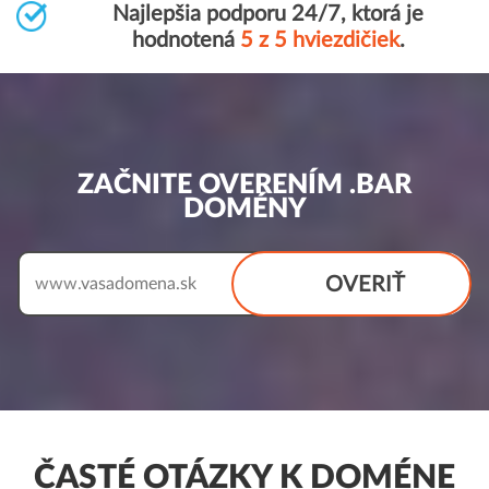
Najlepšia podporu 24/7, ktorá je
hodnotená
5 z 5 hviezdičiek
.
ZAČNITE OVERENÍM .BAR
DOMÉNY
OVERIŤ
www.
ČASTÉ OTÁZKY K DOMÉNE