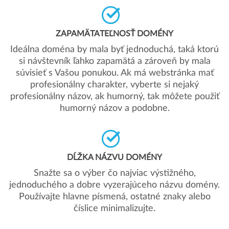
ZAPAMÄTATEĽNOSŤ DOMÉNY
Ideálna doména by mala byť jednoduchá, taká ktorú
si návštevník ľahko zapamätá a zároveň by mala
súvisieť s Vašou ponukou. Ak má webstránka mať
profesionálny charakter, vyberte si nejaký
profesionálny názov, ak humorný, tak môžete použiť
humorný názov a podobne.
DĹŽKA NÁZVU DOMÉNY
Snažte sa o výber čo najviac výstižného,
jednoduchého a dobre vyzerajúceho názvu domény.
Používajte hlavne písmená, ostatné znaky alebo
číslice minimalizujte.