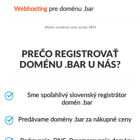
Webhosting
pre doménu .bar
Všetky uvedené ceny sú bez DPH
PREČO REGISTROVAŤ
DOMÉNU .BAR U NÁS?
Sme spoľahlivý slovenský registrátor
domén .bar
Predávame domény .bar za nákupné ceny