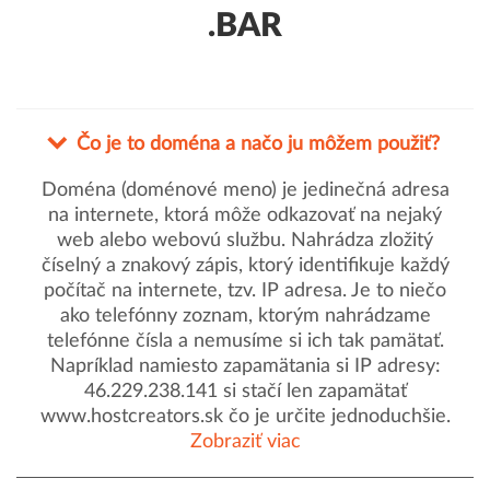
.BAR
Čo je to doména a načo ju môžem použiť?
Doména (doménové meno) je jedinečná adresa
na internete, ktorá môže odkazovať na nejaký
web alebo webovú službu. Nahrádza zložitý
číselný a znakový zápis, ktorý identifikuje každý
počítač na internete, tzv. IP adresa. Je to niečo
ako telefónny zoznam, ktorým nahrádzame
telefónne čísla a nemusíme si ich tak pamätať.
Napríklad namiesto zapamätania si IP adresy:
46.229.238.141 si stačí len zapamätať
www.hostcreators.sk čo je určite jednoduchšie.
Zobraziť viac