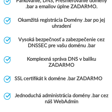
Parkovanie, DNS, Presmerovanie domény
.bar a emailov úplne ZADARMO.
Okamžitá registrácia Domény .bar po jej
uhradení
Vysoká bezpečnosť a zabezpečenie cez
DNSSEC pre vašu doménu .bar
Komplexná správa DNS v balíku
ZADARMO
SSL certifikát k doméne .bar ZADARMO
Jednoduchá administrácia domény .bar cez
náš WebAdmin