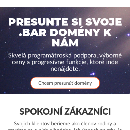
PRESUNTE SI SVOJE
.BAR DOMÉNY K
NÁM
Skvelá programátroská podpora, výborné
ceny a progresívne funkcie, ktoré inde
nenájdete.
Chcem presunúť domény
SPOKOJNÍ ZÁKAZNÍCI
Svojich klientov berieme ako členov rodiny a