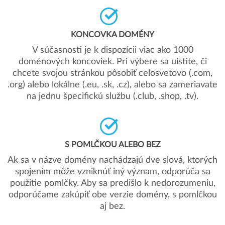
KONCOVKA DOMÉNY
V súčasnosti je k dispozícii viac ako 1000
doménových koncoviek. Pri výbere sa uistite, či
chcete svojou stránkou pôsobiť celosvetovo (.com,
.org) alebo lokálne (.eu, .sk, .cz), alebo sa zameriavate
na jednu špecifickú službu (.club, .shop, .tv).
S POMLČKOU ALEBO BEZ
Ak sa v názve domény nachádzajú dve slová, ktorých
spojením môže vzniknúť iný význam, odporúča sa
použitie pomlčky. Aby sa predišlo k nedorozumeniu,
odporúčame zakúpiť obe verzie domény, s pomlčkou
aj bez.