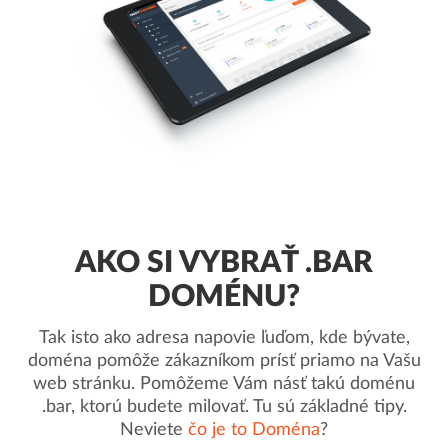
AKO SI VYBRAŤ .BAR
DOMÉNU?
Tak isto ako adresa napovie ľuďom, kde bývate,
doména pomôže zákazníkom prísť priamo na Vašu
web stránku. Pomôžeme Vám násť takú doménu
.bar, ktorú budete milovať. Tu sú základné tipy.
Neviete
čo je to Doména
?