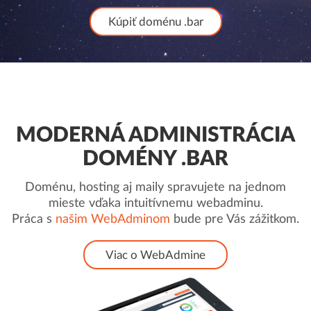
Kúpiť doménu .bar
MODERNÁ ADMINISTRÁCIA
DOMÉNY .BAR
Doménu, hosting aj maily spravujete na jednom
mieste vďaka intuitívnemu webadminu.
Práca s
našim WebAdminom
bude pre Vás zážitkom.
Viac o WebAdmine