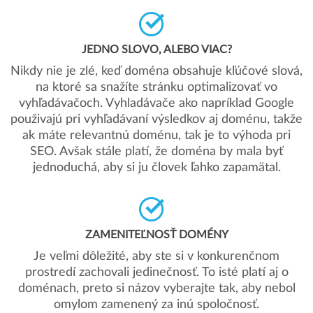
JEDNO SLOVO, ALEBO VIAC?
Nikdy nie je zlé, keď doména obsahuje kľúčové slová,
na ktoré sa snažíte stránku optimalizovať vo
vyhľadávačoch. Vyhladávače ako napríklad Google
použivajú pri vyhľadávaní výsledkov aj doménu, takže
ak máte relevantnú doménu, tak je to výhoda pri
SEO. Avšak stále platí, že doména by mala byť
jednoduchá, aby si ju človek ľahko zapamätal.
ZAMENITEĽNOSŤ DOMÉNY
Je veľmi dôležité, aby ste si v konkurenčnom
prostredí zachovali jedinečnosť. To isté platí aj o
doménach, preto si názov vyberajte tak, aby nebol
omylom zamenený za inú spoločnosť.