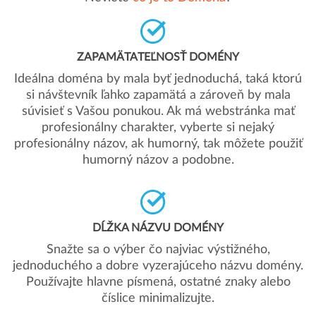
ZAPAMÄTATEĽNOSŤ DOMÉNY
Ideálna doména by mala byť jednoduchá, taká ktorú
si návštevník ľahko zapamätá a zároveň by mala
súvisieť s Vašou ponukou. Ak má webstránka mať
profesionálny charakter, vyberte si nejaký
profesionálny názov, ak humorný, tak môžete použiť
humorný názov a podobne.
DĹŽKA NÁZVU DOMÉNY
Snažte sa o výber čo najviac výstižného,
jednoduchého a dobre vyzerajúceho názvu domény.
Používajte hlavne písmená, ostatné znaky alebo
číslice minimalizujte.