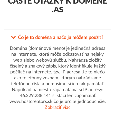
ČASTÉ OTÁZKY K DOMÉNE
.AS
Čo je to doména a načo ju môžem použiť?
Doména (doménové meno) je jedinečná adresa
na internete, ktorá môže odkazovať na nejaký
web alebo webovú službu. Nahrádza zložitý
číselný a znakový zápis, ktorý identifikuje každý
počítač na internete, tzv. IP adresa. Je to niečo
ako telefónny zoznam, ktorým nahrádzame
telefónne čísla a nemusíme si ich tak pamätať.
Napríklad namiesto zapamätania si IP adresy:
46.229.238.141 si stačí len zapamätať
www.hostcreators.sk čo je určite jednoduchšie.
Zobraziť viac