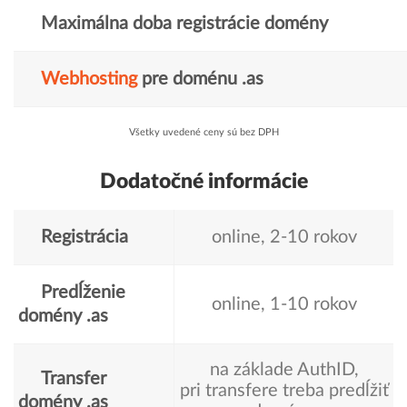
Maximálna doba registrácie domény
Webhosting
pre doménu .as
Všetky uvedené ceny sú bez DPH
Dodatočné informácie
Registrácia
online, 2-10 rokov
Predĺženie
online, 1-10 rokov
domény .as
na základe AuthID,
Transfer
pri transfere treba predĺžiť
domény .as