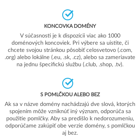
KONCOVKA DOMÉNY
V súčasnosti je k dispozícii viac ako 1000
doménových koncoviek. Pri výbere sa uistite, či
chcete svojou stránkou pôsobiť celosvetovo (.com,
.org) alebo lokálne (.eu, .sk, .cz), alebo sa zameriavate
na jednu špecifickú službu (.club, .shop, .tv).
S POMLČKOU ALEBO BEZ
Ak sa v názve domény nachádzajú dve slová, ktorých
spojením môže vzniknúť iný význam, odporúča sa
použitie pomlčky. Aby sa predišlo k nedorozumeniu,
odporúčame zakúpiť obe verzie domény, s pomlčkou
aj bez.