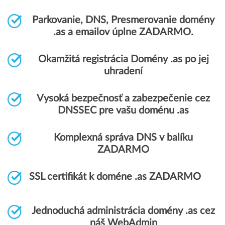
Parkovanie, DNS, Presmerovanie domény
.as a emailov úplne ZADARMO.
Okamžitá registrácia Domény .as po jej
uhradení
Vysoká bezpečnosť a zabezpečenie cez
DNSSEC pre vašu doménu .as
Komplexná správa DNS v balíku
ZADARMO
SSL certifikát k doméne .as ZADARMO
Jednoduchá administrácia domény .as cez
náš WebAdmin