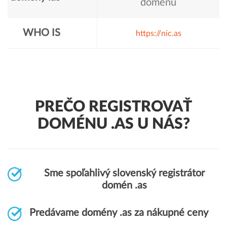
doménu
WHO IS
https://nic.as
PREČO REGISTROVAŤ
DOMÉNU .AS U NÁS?
Sme spoľahlivý slovenský registrátor
domén .as
Predávame domény .as za nákupné ceny