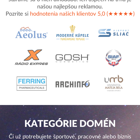
našou najlepšou reklamou.
Pozrite si
hodnotenia našich klientov 5,0 (★★★★★)
KATEGÓRIE DOMÉN
Či už potrebujete športové, pracovné alebo biznis