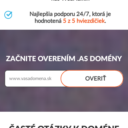
Najlepšia podporu 24/7, ktorá je
hodnotená
5 z 5 hviezdičiek
.
ZAČNITE OVERENÍM .AS DOMÉNY
OVERIŤ
www.