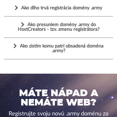
Ako dlho trvá registrácia domény .army
Ako presuniem domény .army do
HostCreators - tzv. zmenu registrátora?
Ako zistím komu patrí obsadená doména
.army?
MÁTE NÁPAD A
NEMÁTE WEB?
Registrujte svoju novú .army doménu za