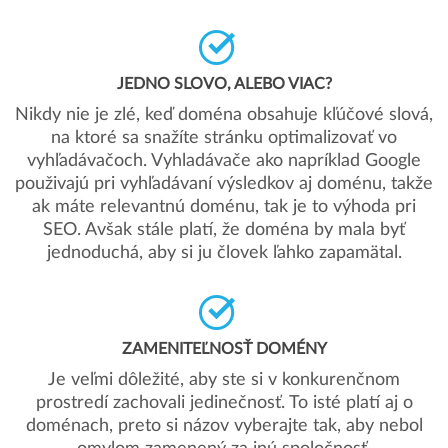
JEDNO SLOVO, ALEBO VIAC?
Nikdy nie je zlé, keď doména obsahuje kľúčové slová,
na ktoré sa snažíte stránku optimalizovať vo
vyhľadávačoch. Vyhladávače ako napríklad Google
použivajú pri vyhľadávaní výsledkov aj doménu, takže
ak máte relevantnú doménu, tak je to výhoda pri
SEO. Avšak stále platí, že doména by mala byť
jednoduchá, aby si ju človek ľahko zapamätal.
ZAMENITEĽNOSŤ DOMÉNY
Je veľmi dôležité, aby ste si v konkurenčnom
prostredí zachovali jedinečnosť. To isté platí aj o
doménach, preto si názov vyberajte tak, aby nebol