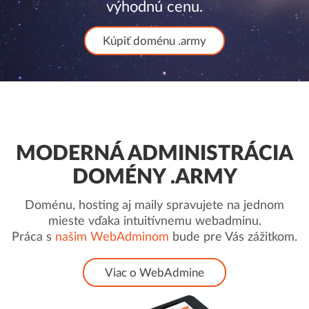
výhodnú cenu.
Kúpiť doménu .army
MODERNÁ ADMINISTRÁCIA
DOMÉNY .ARMY
Doménu, hosting aj maily spravujete na jednom
mieste vďaka intuitívnemu webadminu.
Práca s
našim WebAdminom
bude pre Vás zážitkom.
Viac o WebAdmine