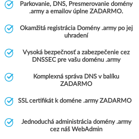
Parkovanie, DNS, Presmerovanie domény
.army a emailov úplne ZADARMO.
Okamžitá registrácia Domény .army po jej
uhradení
Vysoká bezpečnosť a zabezpečenie cez
DNSSEC pre vašu doménu .army
Komplexná správa DNS v balíku
ZADARMO
SSL certifikát k doméne .army ZADARMO
Jednoduchá administrácia domény .army
cez náš WebAdmin