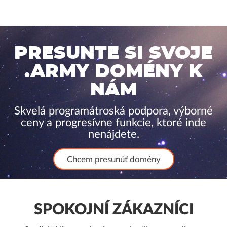
PRESUNTE SI SVOJE
.ARMY DOMÉNY K
NÁM
Skvelá programátroská podpora, výborné
ceny a progresívne funkcie, ktoré inde
nenájdete.
Chcem presunúť domény
SPOKOJNÍ ZÁKAZNÍCI