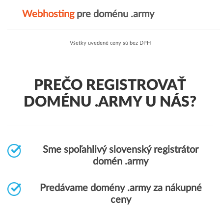
Webhosting
pre doménu .army
Všetky uvedené ceny sú bez DPH
PREČO REGISTROVAŤ
DOMÉNU .ARMY U NÁS?
Sme spoľahlivý slovenský registrátor
domén .army
Predávame domény .army za nákupné
ceny