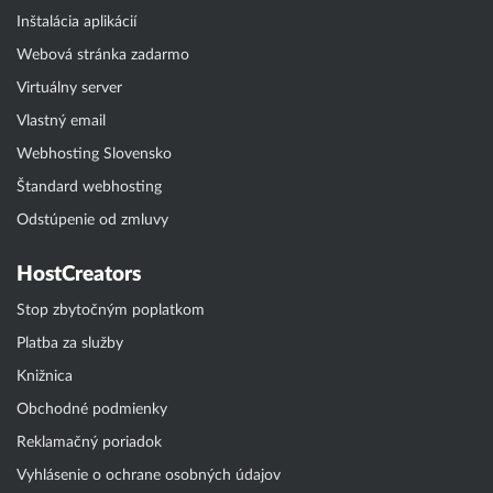
Inštalácia aplikácií
Webová stránka zadarmo
Virtuálny server
Vlastný email
Webhosting Slovensko
Štandard webhosting
Odstúpenie od zmluvy
HostCreators
Stop zbytočným poplatkom
Platba za služby
Knižnica
Obchodné podmienky
Reklamačný poriadok
Vyhlásenie o ochrane osobných údajov