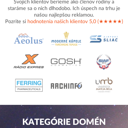
Svojich klientov berieme ako členov rodiny a
staráme sa o nich dlhodobo. Ich úspech na trhu je
našou najlepšou reklamou.
Pozrite si
hodnotenia našich klientov 5,0 (★★★★★)
KATEGÓRIE DOMÉN