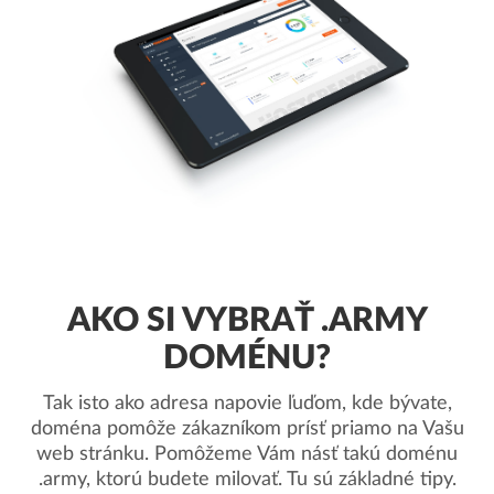
AKO SI VYBRAŤ .ARMY
DOMÉNU?
Tak isto ako adresa napovie ľuďom, kde bývate,
doména pomôže zákazníkom prísť priamo na Vašu
web stránku. Pomôžeme Vám násť takú doménu
.army, ktorú budete milovať. Tu sú základné tipy.