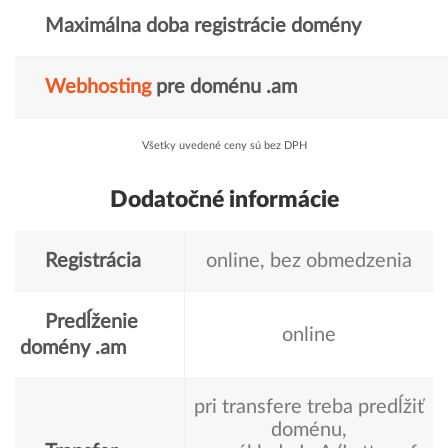
Maximálna doba registrácie domény
Webhosting
pre doménu .am
Všetky uvedené ceny sú bez DPH
Dodatočné informácie
Registrácia
online, bez obmedzenia
Predĺženie
online
domény .am
pri transfere treba predĺžiť
doménu,