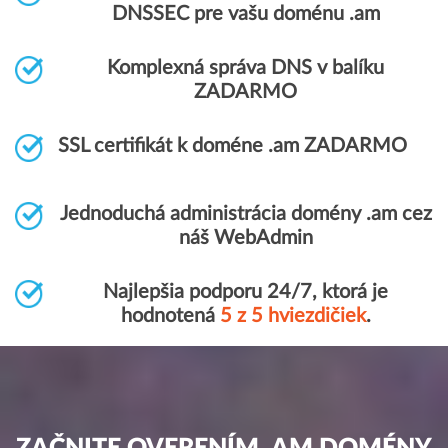
DNSSEC pre vašu doménu .am
Komplexná správa DNS v balíku
ZADARMO
SSL certifikát k doméne .am ZADARMO
Jednoduchá administrácia domény .am cez
náš WebAdmin
Najlepšia podporu 24/7, ktorá je
hodnotená
5 z 5 hviezdičiek
.