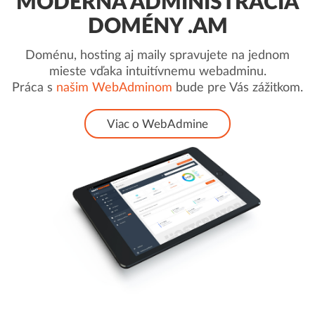
MODERNÁ ADMINISTRÁCIA
DOMÉNY .AM
Doménu, hosting aj maily spravujete na jednom
mieste vďaka intuitívnemu webadminu.
Práca s
našim WebAdminom
bude pre Vás zážitkom.
Viac o WebAdmine