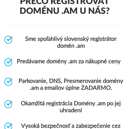
PREČO REGISTROVAŤ
DOMÉNU .AM U NÁS?
Sme spoľahlivý slovenský registrátor
domén .am
Predávame domény .am za nákupné ceny
Parkovanie, DNS, Presmerovanie domény
.am a emailov úplne ZADARMO.
Okamžitá registrácia Domény .am po jej
uhradení
Vysoká bezpečnosť a zabezpečenie cez