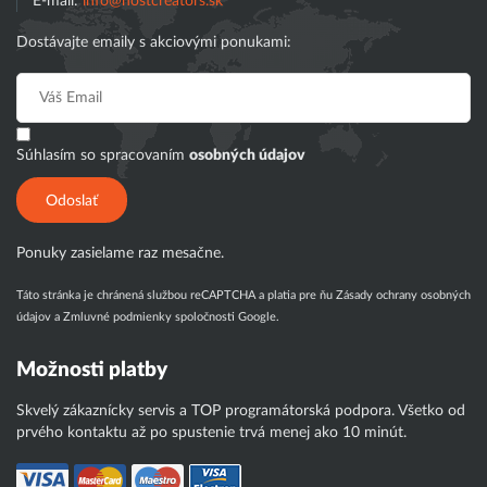
E-mail:
info@hostcreators.sk
Dostávajte emaily s akciovými ponukami:
Súhlasím so spracovaním
osobných údajov
Odoslať
Ponuky zasielame raz mesačne.
Táto stránka je chránená službou reCAPTCHA a platia pre ňu
Zásady ochrany osobných
údajov
a
Zmluvné podmienky
spoločnosti Google.
Možnosti platby
Skvelý zákaznícky servis a TOP programátorská podpora. Všetko od
prvého kontaktu až po spustenie trvá menej ako 10 minút.