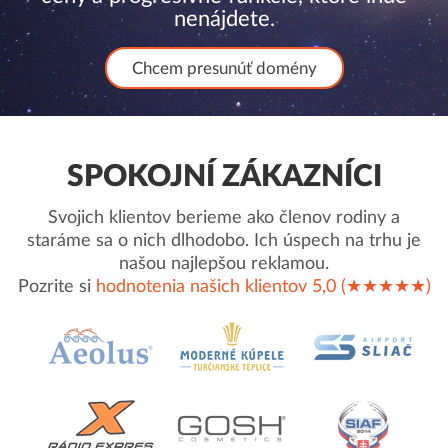
nenájdete.
Chcem presunúť domény
SPOKOJNÍ ZÁKAZNÍCI
Svojich klientov berieme ako členov rodiny a
staráme sa o nich dlhodobo. Ich úspech na trhu je
našou najlepšou reklamou.
Pozrite si
hodnotenia našich klientov 5,0 (★★★★★)