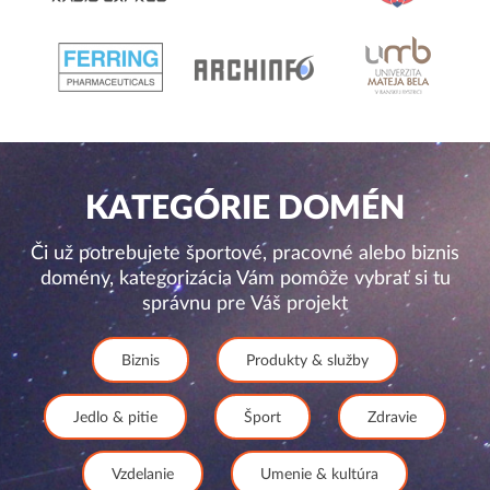
KATEGÓRIE DOMÉN
Či už potrebujete športové, pracovné alebo biznis
domény, kategorizácia Vám pomôže vybrať si tu
správnu pre Váš projekt
Biznis
Produkty & služby
Jedlo & pitie
Šport
Zdravie
Vzdelanie
Umenie & kultúra