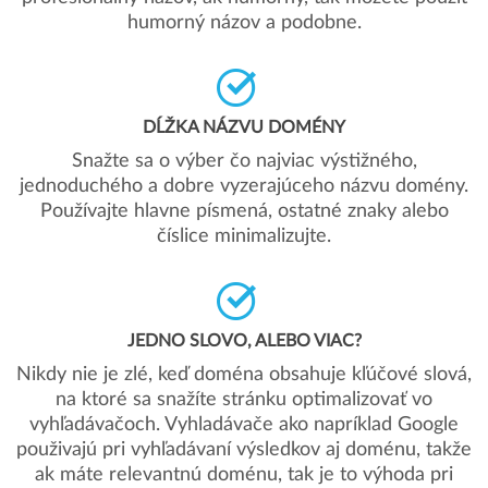
humorný názov a podobne.
DĹŽKA NÁZVU DOMÉNY
Snažte sa o výber čo najviac výstižného,
jednoduchého a dobre vyzerajúceho názvu domény.
Používajte hlavne písmená, ostatné znaky alebo
číslice minimalizujte.
JEDNO SLOVO, ALEBO VIAC?
Nikdy nie je zlé, keď doména obsahuje kľúčové slová,
na ktoré sa snažíte stránku optimalizovať vo
vyhľadávačoch. Vyhladávače ako napríklad Google
použivajú pri vyhľadávaní výsledkov aj doménu, takže
ak máte relevantnú doménu, tak je to výhoda pri