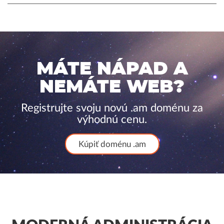
MÁTE NÁPAD A
NEMÁTE WEB?
Registrujte svoju novú .am doménu za
výhodnú cenu.
Kúpiť doménu .am