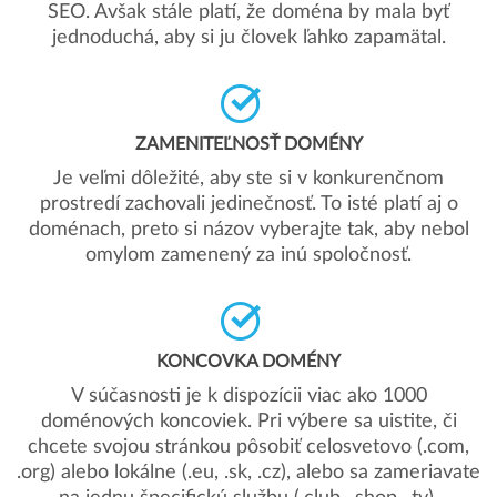
SEO. Avšak stále platí, že doména by mala byť
jednoduchá, aby si ju človek ľahko zapamätal.
ZAMENITEĽNOSŤ DOMÉNY
Je veľmi dôležité, aby ste si v konkurenčnom
prostredí zachovali jedinečnosť. To isté platí aj o
doménach, preto si názov vyberajte tak, aby nebol
omylom zamenený za inú spoločnosť.
KONCOVKA DOMÉNY
V súčasnosti je k dispozícii viac ako 1000
doménových koncoviek. Pri výbere sa uistite, či
chcete svojou stránkou pôsobiť celosvetovo (.com,
.org) alebo lokálne (.eu, .sk, .cz), alebo sa zameriavate