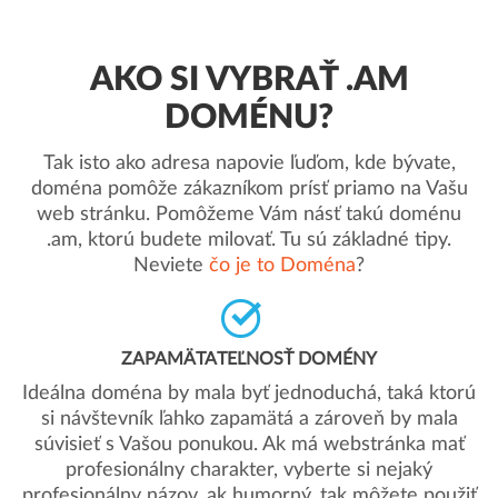
AKO SI VYBRAŤ .AM
DOMÉNU?
Tak isto ako adresa napovie ľuďom, kde bývate,
doména pomôže zákazníkom prísť priamo na Vašu
web stránku. Pomôžeme Vám násť takú doménu
.am, ktorú budete milovať. Tu sú základné tipy.
Neviete
čo je to Doména
?
ZAPAMÄTATEĽNOSŤ DOMÉNY
Ideálna doména by mala byť jednoduchá, taká ktorú
si návštevník ľahko zapamätá a zároveň by mala
súvisieť s Vašou ponukou. Ak má webstránka mať
profesionálny charakter, vyberte si nejaký
profesionálny názov, ak humorný, tak môžete použiť