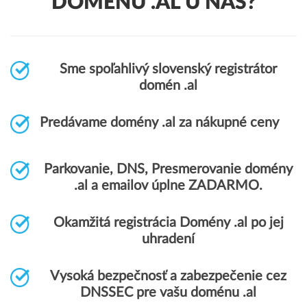
DOMÉNU .AL U NÁS?
Sme spoľahlivý slovenský registrátor
domén .al
Predávame domény .al za nákupné ceny
Parkovanie, DNS, Presmerovanie domény
.al a emailov úplne ZADARMO.
Okamžitá registrácia Domény .al po jej
uhradení
Vysoká bezpečnosť a zabezpečenie cez
DNSSEC pre vašu doménu .al