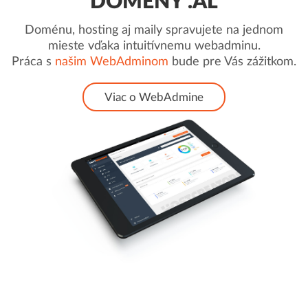
DOMÉNY .AL
Doménu, hosting aj maily spravujete na jednom
mieste vďaka intuitívnemu webadminu.
Práca s
našim WebAdminom
bude pre Vás zážitkom.
Viac o WebAdmine