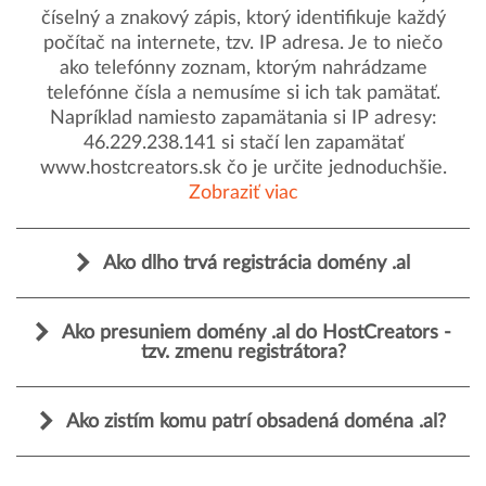
číselný a znakový zápis, ktorý identifikuje každý
počítač na internete, tzv. IP adresa. Je to niečo
ako telefónny zoznam, ktorým nahrádzame
telefónne čísla a nemusíme si ich tak pamätať.
Napríklad namiesto zapamätania si IP adresy:
46.229.238.141 si stačí len zapamätať
www.hostcreators.sk čo je určite jednoduchšie.
Zobraziť viac
Ako dlho trvá registrácia domény .al
Ako presuniem domény .al do HostCreators -
tzv. zmenu registrátora?
Ako zistím komu patrí obsadená doména .al?