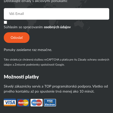
Dostávajte emaily s akciovými ponukami:
Súhlasím so spracovaním
osobných údajov
Odoslať
Ponuky zasielame raz mesačne.
Táto stránka je chránená službou reCAPTCHA a platia pre ňu
Zásady ochrany osobných
údajov
a
Zmluvné podmienky
spoločnosti Google.
Možnosti platby
Skvelý zákaznícky servis a TOP programátorská podpora. Všetko od
prvého kontaktu až po spustenie trvá menej ako 10 minút.