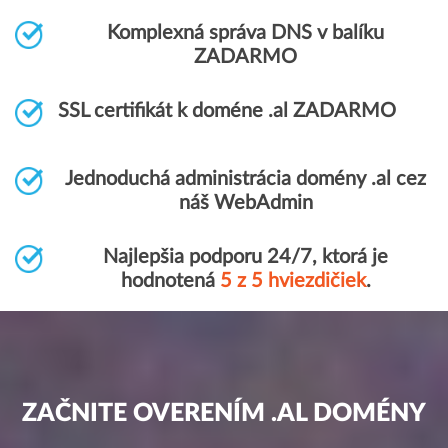
Komplexná správa DNS v balíku
ZADARMO
SSL certifikát k doméne .al ZADARMO
Jednoduchá administrácia domény .al cez
náš WebAdmin
Najlepšia podporu 24/7, ktorá je
hodnotená
5 z 5 hviezdičiek
.
ZAČNITE OVERENÍM .AL DOMÉNY