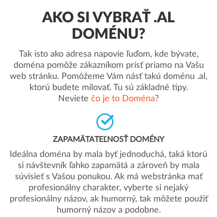
AKO SI VYBRAŤ .AL
DOMÉNU?
Tak isto ako adresa napovie ľuďom, kde bývate,
doména pomôže zákazníkom prísť priamo na Vašu
web stránku. Pomôžeme Vám násť takú doménu .al,
ktorú budete milovať. Tu sú základné tipy.
Neviete
čo je to Doména
?
ZAPAMÄTATEĽNOSŤ DOMÉNY
Ideálna doména by mala byť jednoduchá, taká ktorú
si návštevník ľahko zapamätá a zároveň by mala
súvisieť s Vašou ponukou. Ak má webstránka mať
profesionálny charakter, vyberte si nejaký
profesionálny názov, ak humorný, tak môžete použiť
humorný názov a podobne.