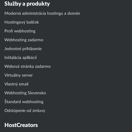
Služby a produkty
Moderná administrácia hostingu a domén
Hostingový balíček
Profi webhosting
Webhosting zadarmo
Jednotné prihlásenie
Inštalácia aplikácií
Webová stránka zadarmo
Virtuálny server
Vlastný email
Webhosting Slovensko
Štandard webhosting
Odstúpenie od zmluvy
HostCreators