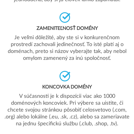
ZAMENITEĽNOSŤ DOMÉNY
Je veľmi dôležité, aby ste si v konkurenčnom
prostredí zachovali jedinečnosť. To isté platí aj o
doménach, preto si názov vyberajte tak, aby nebol
omylom zamenený za inú spoločnosť.
KONCOVKA DOMÉNY
V súčasnosti je k dispozícii viac ako 1000
doménových koncoviek. Pri výbere sa uistite, či
chcete svojou stránkou pôsobiť celosvetovo (.com,
.org) alebo lokálne (.eu, .sk, .cz), alebo sa zameriavate
na jednu špecifickú službu (.club, .shop, .tv).