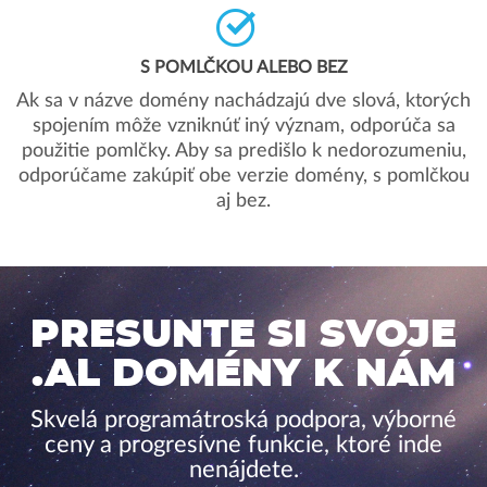
S POMLČKOU ALEBO BEZ
Ak sa v názve domény nachádzajú dve slová, ktorých
spojením môže vzniknúť iný význam, odporúča sa
použitie pomlčky. Aby sa predišlo k nedorozumeniu,
odporúčame zakúpiť obe verzie domény, s pomlčkou
aj bez.
PRESUNTE SI SVOJE
.AL DOMÉNY K NÁM
Skvelá programátroská podpora, výborné
ceny a progresívne funkcie, ktoré inde
nenájdete.