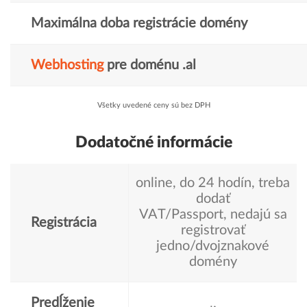
Maximálna doba registrácie domény
Webhosting
pre doménu .al
Všetky uvedené ceny sú bez DPH
Dodatočné informácie
online, do 24 hodín, treba
dodať
VAT/Passport, nedajú sa
Registrácia
registrovať
jedno/dvojznakové
domény
Predĺženie