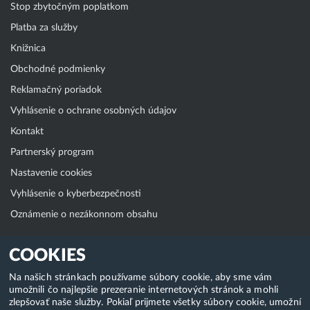
Stop zbytočným poplatkom
Platba za služby
Knižnica
Obchodné podmienky
Reklamačný poriadok
Vyhlásenie o ochrane osobných údajov
Kontakt
Partnerský program
Nastavenie cookies
Vyhlásenie o kyberbezpečnosti
Oznámenie o nezákonnom obsahu
Klientská zóna
COOKIES
WebAdmin
Na našich stránkach používame súbory cookie, aby sme vám
umožnili čo najlepšie prezeranie internetových stránok a mohli
WebMail
zlepšovať naše služby. Pokiaľ prijmete všetky súbory cookie, umožní