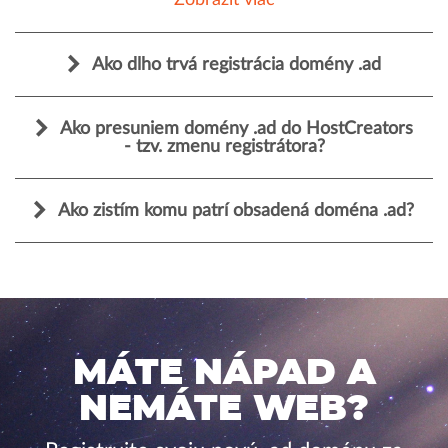
Zobraziť viac
Ako dlho trvá registrácia domény .ad
Ako presuniem domény .ad do HostCreators
- tzv. zmenu registrátora?
Ako zistím komu patrí obsadená doména .ad?
MÁTE NÁPAD A
NEMÁTE WEB?