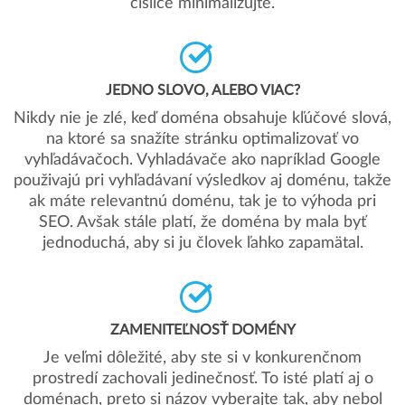
číslice minimalizujte.
JEDNO SLOVO, ALEBO VIAC?
Nikdy nie je zlé, keď doména obsahuje kľúčové slová,
na ktoré sa snažíte stránku optimalizovať vo
vyhľadávačoch. Vyhladávače ako napríklad Google
použivajú pri vyhľadávaní výsledkov aj doménu, takže
ak máte relevantnú doménu, tak je to výhoda pri
SEO. Avšak stále platí, že doména by mala byť
jednoduchá, aby si ju človek ľahko zapamätal.
ZAMENITEĽNOSŤ DOMÉNY
Je veľmi dôležité, aby ste si v konkurenčnom
prostredí zachovali jedinečnosť. To isté platí aj o
doménach, preto si názov vyberajte tak, aby nebol