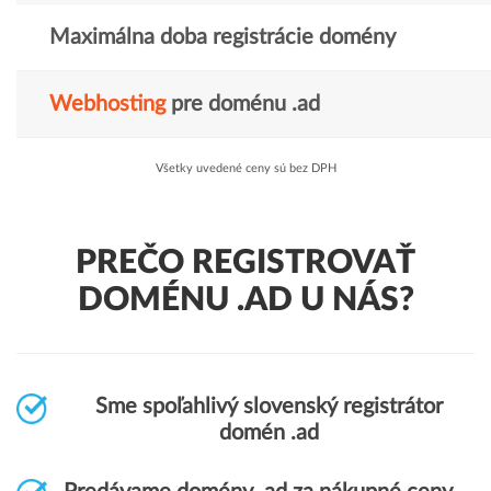
Maximálna doba registrácie domény
Webhosting
pre doménu .ad
Všetky uvedené ceny sú bez DPH
PREČO REGISTROVAŤ
DOMÉNU .AD U NÁS?
Sme spoľahlivý slovenský registrátor
domén .ad