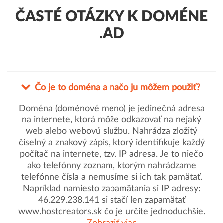
ČASTÉ OTÁZKY K DOMÉNE
.AD
Čo je to doména a načo ju môžem použiť?
Doména (doménové meno) je jedinečná adresa
na internete, ktorá môže odkazovať na nejaký
web alebo webovú službu. Nahrádza zložitý
číselný a znakový zápis, ktorý identifikuje každý
počítač na internete, tzv. IP adresa. Je to niečo
ako telefónny zoznam, ktorým nahrádzame
telefónne čísla a nemusíme si ich tak pamätať.
Napríklad namiesto zapamätania si IP adresy:
46.229.238.141 si stačí len zapamätať
www.hostcreators.sk čo je určite jednoduchšie.