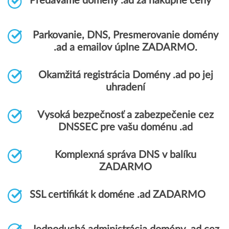
Predávame domény .ad za nákupné ceny
Parkovanie, DNS, Presmerovanie domény
.ad a emailov úplne ZADARMO.
Okamžitá registrácia Domény .ad po jej
uhradení
Vysoká bezpečnosť a zabezpečenie cez
DNSSEC pre vašu doménu .ad
Komplexná správa DNS v balíku
ZADARMO
SSL certifikát k doméne .ad ZADARMO