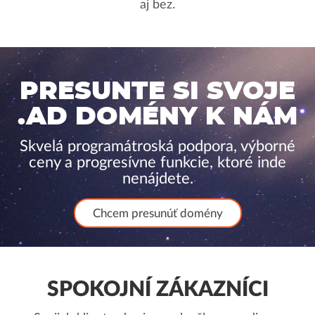
aj bez.
PRESUNTE SI SVOJE
.AD DOMÉNY K NÁM
Skvelá programátroská podpora, výborné
ceny a progresívne funkcie, ktoré inde
nenájdete.
Chcem presunúť domény
SPOKOJNÍ ZÁKAZNÍCI