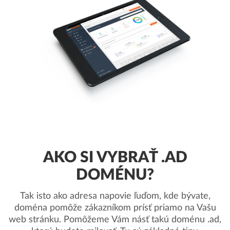
AKO SI VYBRAŤ .AD
DOMÉNU?
Tak isto ako adresa napovie ľuďom, kde bývate,
doména pomôže zákazníkom prísť priamo na Vašu
web stránku. Pomôžeme Vám násť takú doménu .ad,