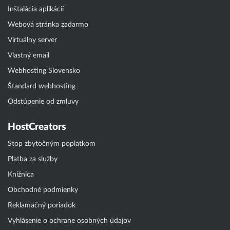
Inštalácia aplikácií
Webová stránka zadarmo
Virtuálny server
Vlastný email
Webhosting Slovensko
Štandard webhosting
Odstúpenie od zmluvy
HostCreators
Stop zbytočným poplatkom
Platba za služby
Knižnica
Obchodné podmienky
Reklamačný poriadok
Vyhlásenie o ochrane osobných údajov