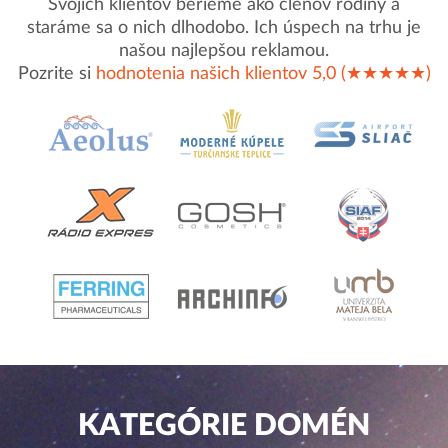
Svojich klientov berieme ako členov rodiny a
staráme sa o nich dlhodobo. Ich úspech na trhu je
našou najlepšou reklamou.
Pozrite si
hodnotenia našich klientov 5,0 (★★★★★)
KATEGÓRIE DOMÉN