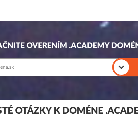
AČNITE OVERENÍM .ACADEMY DOMÉ
STÉ OTÁZKY K DOMÉNE .ACAD