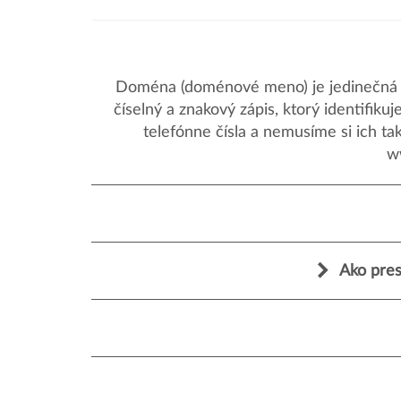
Doména (doménové meno) je jedinečná a
číselný a znakový zápis, ktorý identifik
telefónne čísla a nemusíme si ich ta
w
Ako pres