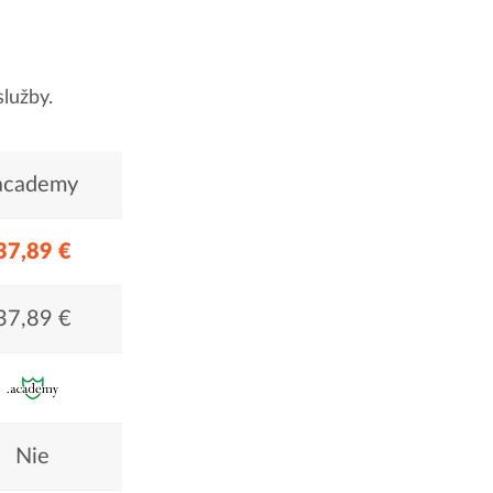
lužby.
academy
37,89 €
37,89 €
Nie