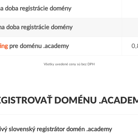
a doba registrácie domény
a doba registrácie domény
ing
pre doménu .academy
0,
Všetky uvedené ceny sú bez DPH
EGISTROVAŤ DOMÉNU .ACADEM
ivý slovenský registrátor domén .academy