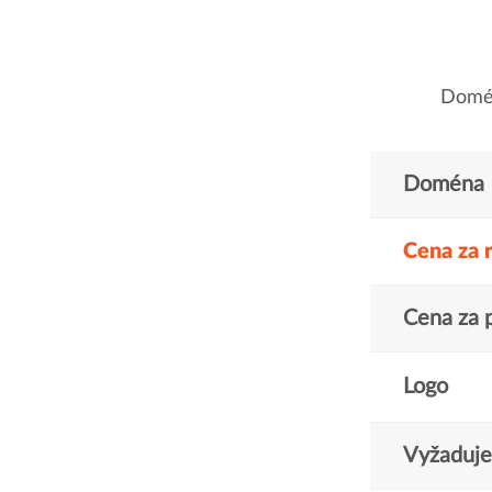
Domén
Doména
Cena za 
Cena za 
Logo
Vyžaduje 