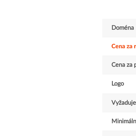
Doména
Cena za 
Cena za 
Logo
Vyžaduje 
Minimáln