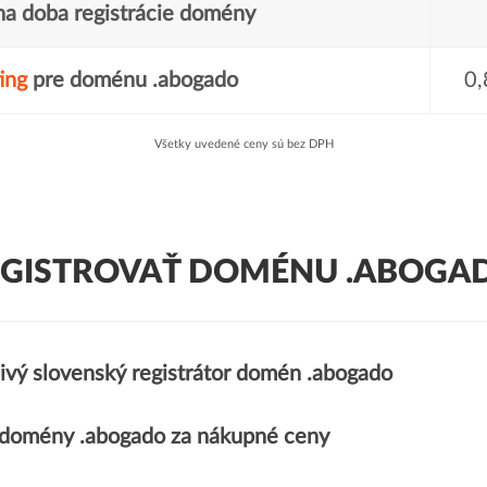
a doba registrácie domény
ing
pre doménu .abogado
0,
Všetky uvedené ceny sú bez DPH
EGISTROVAŤ DOMÉNU .ABOGAD
ivý slovenský registrátor domén .abogado
domény .abogado za nákupné ceny