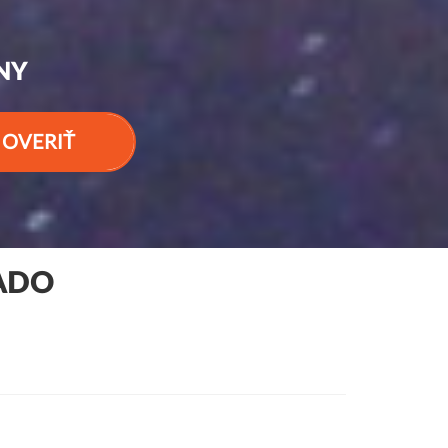
NY
OVERIŤ
ADO