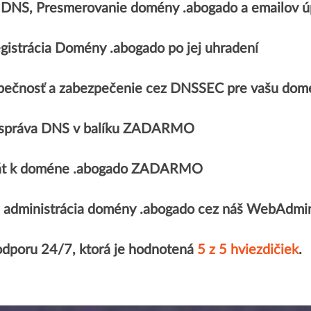
, DNS, Presmerovanie domény .abogado a emailo
gistrácia Domény .abogado po jej uhradení
pečnosť a zabezpečenie cez DNSSEC pre vašu dom
správa DNS v balíku ZADARMO
ikát k doméne .abogado ZADARMO
 administrácia domény .abogado cez náš WebAdmi
odporu 24/7, ktorá je hodnotená
5 z 5 hviezdičiek
.