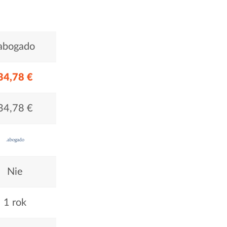
abogado
34,78 €
34,78 €
Nie
1 rok