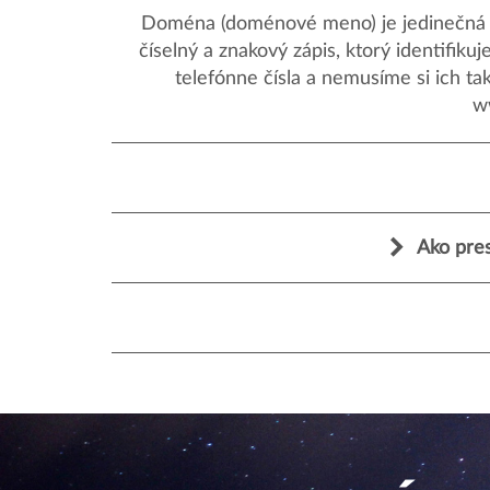
Doména (doménové meno) je jedinečná a
číselný a znakový zápis, ktorý identifik
telefónne čísla a nemusíme si ich ta
w
Ako pres