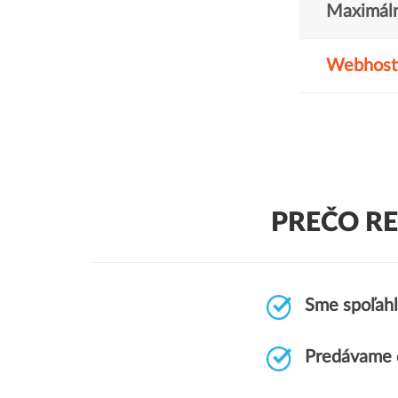
Maximáln
Webhost
PREČO R
Sme spoľahl
Predávame 