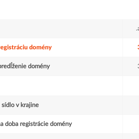
.
registráciu domény
predĺženie domény
sídlo v krajine
a doba registrácie domény