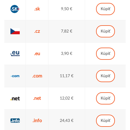
.sk
9,50 €
Kúpiť
.cz
7,82 €
Kúpiť
.eu
3,90 €
Kúpiť
.com
11,17 €
Kúpiť
.net
12,02 €
Kúpiť
.info
24,43 €
Kúpiť