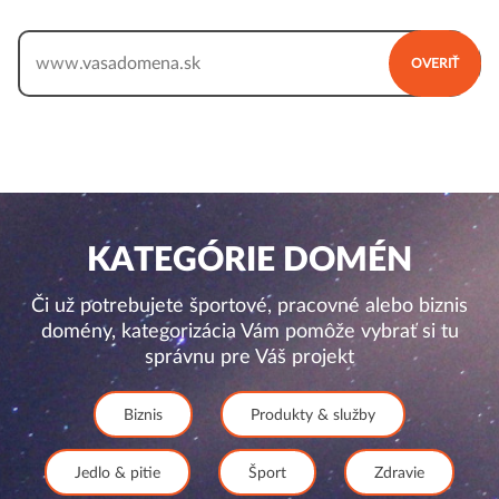
www.
OVERIŤ
KATEGÓRIE DOMÉN
Či už potrebujete športové, pracovné alebo biznis
domény, kategorizácia Vám pomôže vybrať si tu
správnu pre Váš projekt
Biznis
Produkty & služby
Jedlo & pitie
Šport
Zdravie