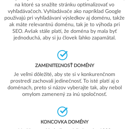
na ktoré sa snažíte stránku optimalizovať vo
vyhľadávačoch. Vyhladávače ako napríklad Google
použivajú pri vyhľadávaní výsledkov aj doménu, takže
ak máte relevantnú doménu, tak je to výhoda pri
SEO. Avšak stále platí, že doména by mala byť
jednoduchá, aby si ju človek ľahko zapamätal.
ZAMENITEĽNOSŤ DOMÉNY
Je veľmi dôležité, aby ste si v konkurenčnom
prostredí zachovali jedinečnosť. To isté platí aj o
doménach, preto si názov vyberajte tak, aby nebol
omylom zamenený za inú spoločnosť.
KONCOVKA DOMÉNY