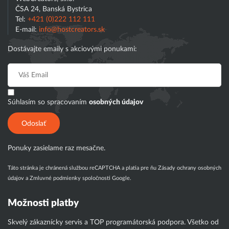
ČSA 24, Banská Bystrica
Tel:
+421 (0)222 112 111
E-mail:
info@hostcreators.sk
Dostávajte emaily s akciovými ponukami:
Súhlasím so spracovaním
osobných údajov
Odoslať
Ponuky zasielame raz mesačne.
Táto stránka je chránená službou reCAPTCHA a platia pre ňu
Zásady ochrany osobných
údajov
a
Zmluvné podmienky
spoločnosti Google.
Možnosti platby
Skvelý zákaznícky servis a TOP programátorská podpora. Všetko od