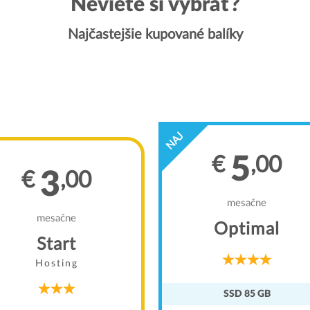
Neviete si vybrať?
Najčastejšie kupované balíky
NAJ
5
€
,00
3
€
,00
mesačne
mesačne
Optimal
Start
Hosting
SSD 85 GB