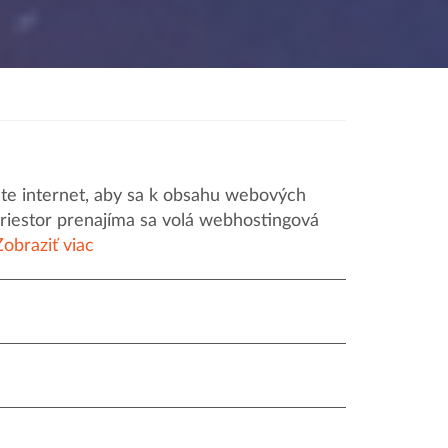
iete internet, aby sa k obsahu webových
priestor prenajíma sa volá webhostingová
Zobraziť viac