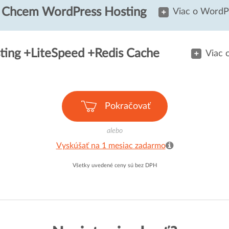
Chcem WordPress Hosting
Viac o WordP
ing +LiteSpeed +Redis Cache
Viac 
Pokračovať
alebo
Vyskúšať na 1 mesiac zadarmo
Všetky uvedené ceny sú bez DPH