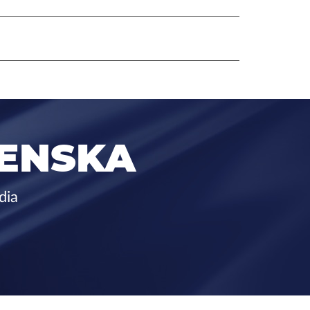
ENSKA
dia