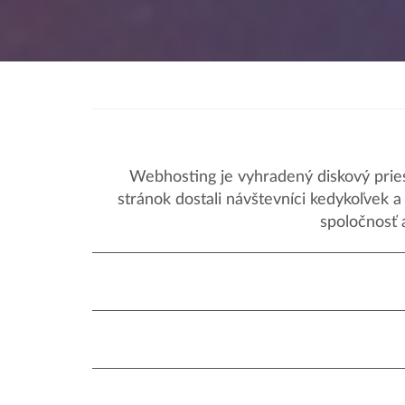
Webhosting je vyhradený diskový priest
stránok dostali návštevníci kedykoľvek 
spoločnosť 