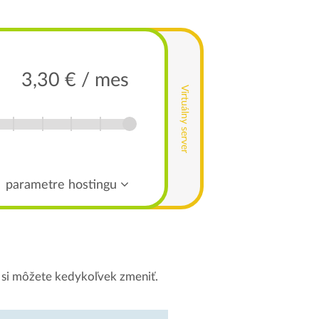
3,30 € / mes
Virtuálny server
parametre hostingu
si môžete kedykoľvek zmeniť.