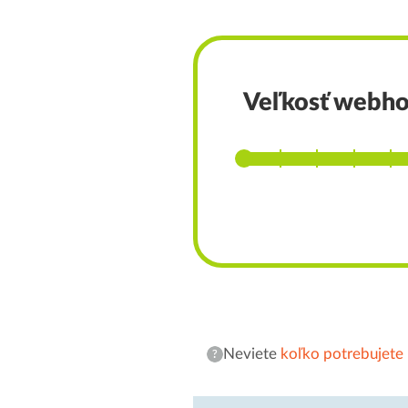
Veľkosť webho
Neviete
koľko potrebujete 