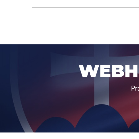
WEBH
Pr