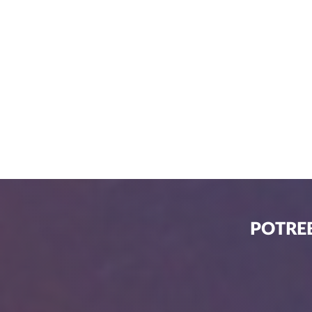
POTREB