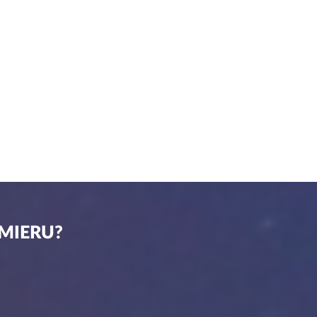
 MIERU?