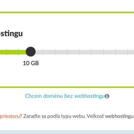
stingu
10 GB
Chcem doménu bez webhostingu
priestoru
? Zaraďte sa podľa typu webu. Veľkosť
webhostingu