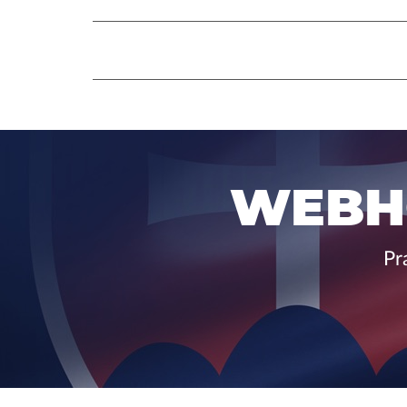
WEBH
Pr