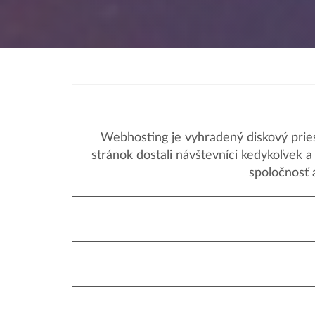
Webhosting je vyhradený diskový priest
stránok dostali návštevníci kedykoľvek 
spoločnosť 