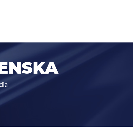
ENSKA
dia