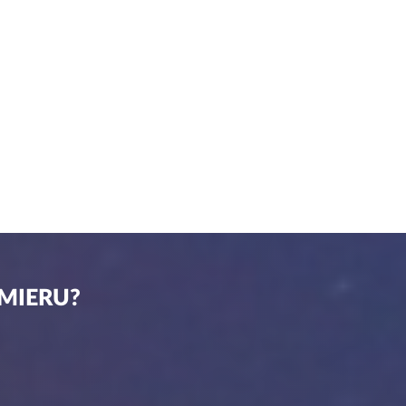
 MIERU?