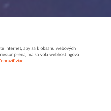
iete internet, aby sa k obsahu webových
priestor prenajíma sa volá webhostingová
Zobraziť viac