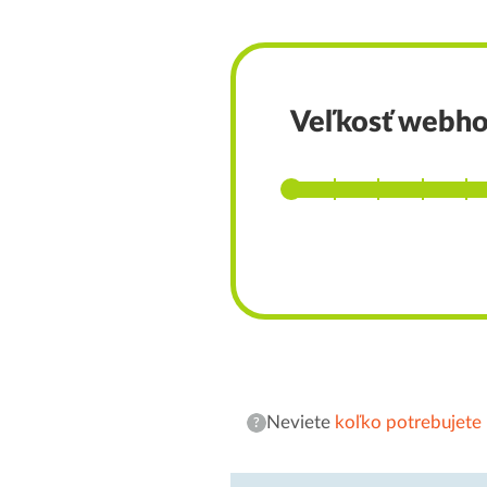
Veľkosť webho
Neviete
koľko potrebujete 