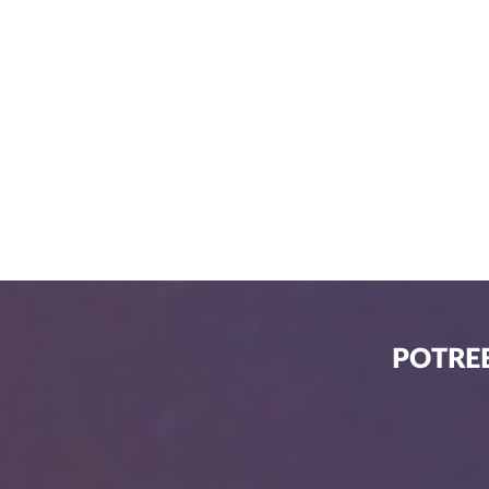
POTREB