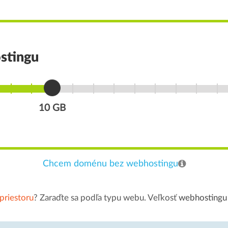
stingu
10 GB
Chcem doménu bez webhostingu
priestoru
? Zaraďte sa podľa typu webu. Veľkosť
webhostingu