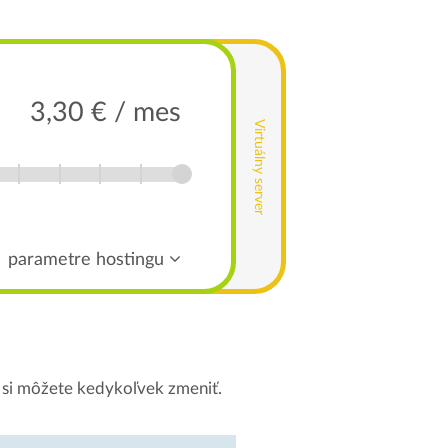
3,30 € / mes
Virtuálny server
parametre hostingu
si môžete kedykoľvek zmeniť.