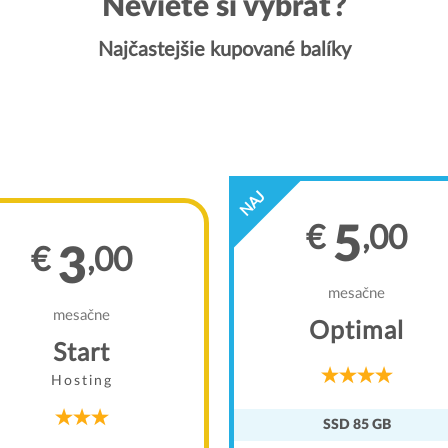
Neviete si vybrať?
Najčastejšie kupované balíky
NAJ
5
€
,00
3
€
,00
mesačne
mesačne
Optimal
Start
Hosting
SSD 85 GB