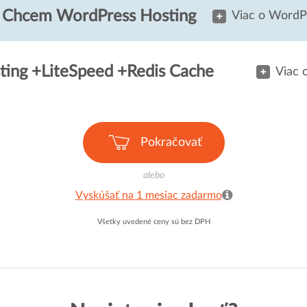
Chcem WordPress Hosting
Viac o WordP
ing +LiteSpeed +Redis Cache
Viac 
Pokračovať
alebo
Vyskúšať na 1 mesiac zadarmo
Všetky uvedené ceny sú bez DPH