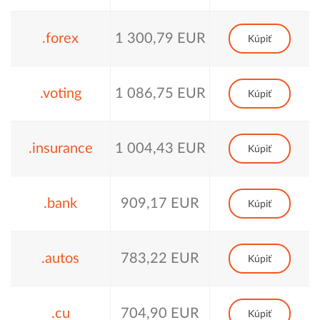
.forex
1 300,79 EUR
Kúpiť
.voting
1 086,75 EUR
Kúpiť
.insurance
1 004,43 EUR
Kúpiť
.bank
909,17 EUR
Kúpiť
.autos
783,22 EUR
Kúpiť
.cu
704,90 EUR
Kúpiť