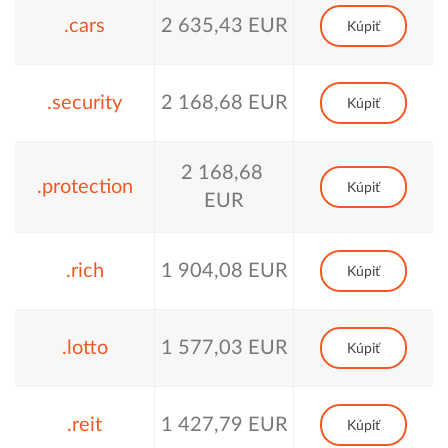
.cars
2 635,43 EUR
Kúpiť
.security
2 168,68 EUR
Kúpiť
2 168,68
.protection
Kúpiť
EUR
.rich
1 904,08 EUR
Kúpiť
.lotto
1 577,03 EUR
Kúpiť
.reit
1 427,79 EUR
Kúpiť