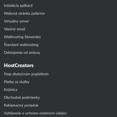
Inštalácia aplikácií
Webová stránka zadarmo
Virtuálny server
Vlastný email
Webhosting Slovensko
Štandard webhosting
Odstúpenie od zmluvy
HostCreators
Stop zbytočným poplatkom
Platba za služby
Knižnica
Obchodné podmienky
Reklamačný poriadok
Vyhlásenie o ochrane osobných údajov