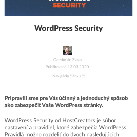
WordPress Security
Od Marián Zvalo
Publikované 13.03.2020
Navigácia článku
Pripravili sme pre Vás účinný a jednoduchý spôsob
ako zabezpečiť Vaše WordPress stránky.
WordPress Security od HostCreators je súbor
nastavení a pravidiel, ktoré zabezpečia WordPress.
Pravidlá možno rozdeliť do dvoch nasledujúcich