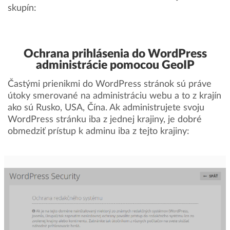
skupín:
Ochrana prihlásenia do WordPress
administrácie pomocou GeoIP
Častými prienikmi do WordPress stránok sú práve
útoky smerované na administráciu webu a to z krajín
ako sú Rusko, USA, Čína. Ak administrujete svoju
WordPress stránku iba z jednej krajiny, je dobré
obmedziť prístup k adminu iba z tejto krajiny: