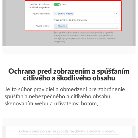
Ochrana pred zobrazením a spúšťaním
citlivého a škodlivého obsahu
Je to súbor pravidiel a obmedzení pre zabránenie
spúšťania nebezpečného a citlivého obsahu,
skenovaním webu a užívateľov, botom,...