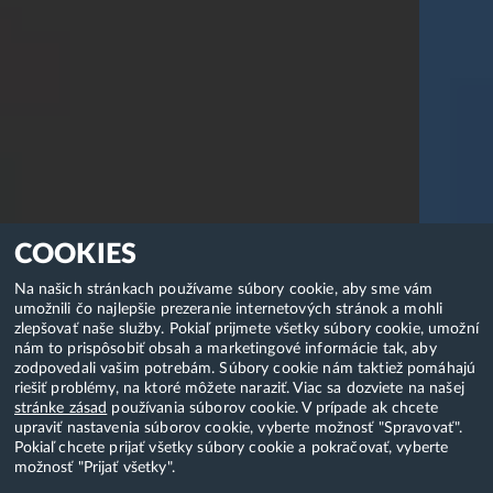
COOKIES
Na našich stránkach používame súbory cookie, aby sme vám
umožnili čo najlepšie prezeranie internetových stránok a mohli
zlepšovať naše služby. Pokiaľ prijmete všetky súbory cookie, umožní
nám to prispôsobiť obsah a marketingové informácie tak, aby
zodpovedali vašim potrebám. Súbory cookie nám taktiež pomáhajú
riešiť problémy, na ktoré môžete naraziť. Viac sa dozviete na našej
stránke zásad
používania súborov cookie. V prípade ak chcete
upraviť nastavenia súborov cookie, vyberte možnosť "Spravovať".
Pokiaľ chcete prijať všetky súbory cookie a pokračovať, vyberte
možnosť "Prijať všetky".