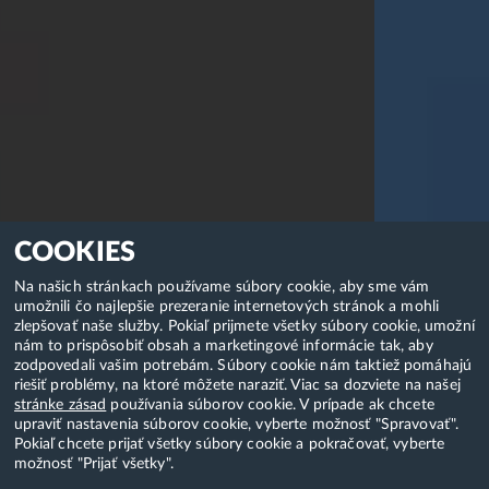
COOKIES
Na našich stránkach používame súbory cookie, aby sme vám
umožnili čo najlepšie prezeranie internetových stránok a mohli
zlepšovať naše služby. Pokiaľ prijmete všetky súbory cookie, umožní
nám to prispôsobiť obsah a marketingové informácie tak, aby
zodpovedali vašim potrebám. Súbory cookie nám taktiež pomáhajú
riešiť problémy, na ktoré môžete naraziť. Viac sa dozviete na našej
stránke zásad
používania súborov cookie. V prípade ak chcete
upraviť nastavenia súborov cookie, vyberte možnosť "Spravovať".
Pokiaľ chcete prijať všetky súbory cookie a pokračovať, vyberte
možnosť "Prijať všetky".