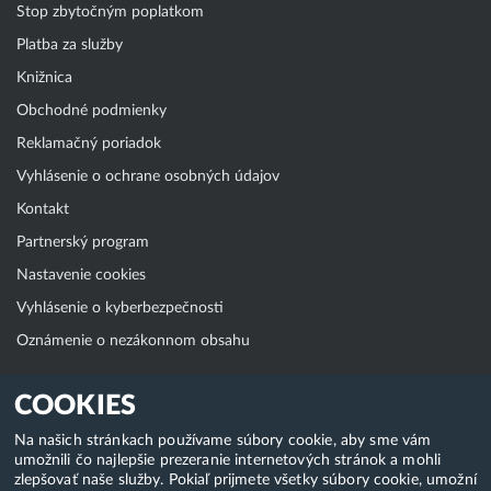
Stop zbytočným poplatkom
Platba za služby
Knižnica
Obchodné podmienky
Reklamačný poriadok
Vyhlásenie o ochrane osobných údajov
Kontakt
Partnerský program
Nastavenie cookies
Vyhlásenie o kyberbezpečnosti
Oznámenie o nezákonnom obsahu
Klientská zóna
COOKIES
WebAdmin
Na našich stránkach používame súbory cookie, aby sme vám
umožnili čo najlepšie prezeranie internetových stránok a mohli
WebMail
zlepšovať naše služby. Pokiaľ prijmete všetky súbory cookie, umožní