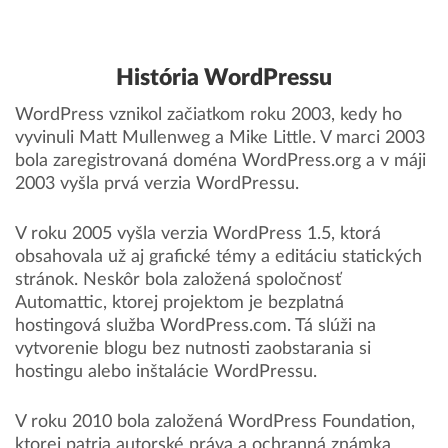
História WordPressu
WordPress vznikol začiatkom roku 2003, kedy ho
vyvinuli Matt Mullenweg a Mike Little. V marci 2003
bola zaregistrovaná doména WordPress.org a v máji
2003 vyšla prvá verzia WordPressu.
V roku 2005 vyšla verzia WordPress 1.5, ktorá
obsahovala už aj grafické témy a editáciu statických
stránok. Neskôr bola založená spoločnosť
Automattic, ktorej projektom je bezplatná
hostingová služba WordPress.com. Tá slúži na
vytvorenie blogu bez nutnosti zaobstarania si
hostingu alebo inštalácie WordPressu.
V roku 2010 bola založená WordPress Foundation,
ktorej patria autorské práva a ochranná známka