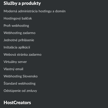
Služby a produkty
Moderná administrácia hostingu a domén
Hostingový balíček
Profi webhosting
Webhosting zadarmo
Jednotné prihlásenie
Inštalácia aplikácií
Webová stránka zadarmo
Virtuálny server
Vlastný email
Webhosting Slovensko
Štandard webhosting
Odstúpenie od zmluvy
HostCreators