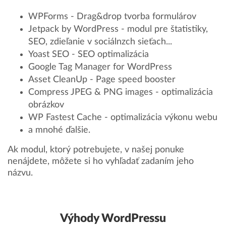
WPForms - Drag&drop tvorba formulárov
Jetpack by WordPress - modul pre štatistiky,
SEO, zdieľanie v sociálnzch sieťach...
Yoast SEO - SEO optimalizácia
Google Tag Manager for WordPress
Asset CleanUp - Page speed booster
Compress JPEG & PNG images - optimalizácia
obrázkov
WP Fastest Cache - optimalizácia výkonu webu
a mnohé ďalšie.
Ak modul, ktorý potrebujete, v našej ponuke
nenájdete, môžete si ho vyhľadať zadaním jeho
názvu.
Výhody WordPressu