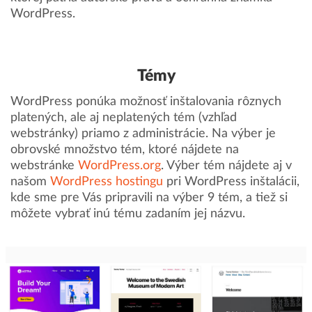
WordPress.
Témy
WordPress ponúka možnosť inštalovania rôznych
platených, ale aj neplatených tém (vzhľad
webstránky) priamo z administrácie. Na výber je
obrovské množstvo tém, ktoré nájdete na
webstránke
WordPress.org
. Výber tém nájdete aj v
našom
WordPress hostingu
pri WordPress inštalácii,
kde sme pre Vás pripravili na výber 9 tém, a tiež si
môžete vybrať inú tému zadaním jej názvu.