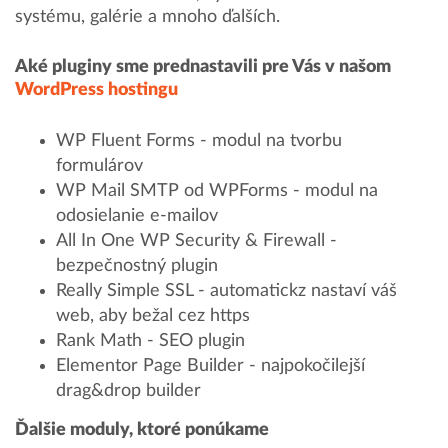
systému, galérie a mnoho ďalších.
Aké pluginy sme prednastavili pre Vás v našom
WordPress hostingu
WP Fluent Forms - modul na tvorbu
formulárov
WP Mail SMTP od WPForms - modul na
odosielanie e-mailov
All In One WP Security & Firewall -
bezpečnostný plugin
Really Simple SSL - automatickz nastaví váš
web, aby bežal cez https
Rank Math - SEO plugin
Elementor Page Builder - najpokočilejší
drag&drop builder
Ďalšie moduly, ktoré ponúkame