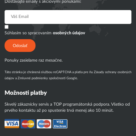
Dostávajte emaily s akciovými ponukami:
Súhlasím so spracovaním
osobných údajov
Odoslať
Ponuky zasielame raz mesačne.
Táto stránka je chránená službou reCAPTCHA a platia pre ňu
Zásady ochrany osobných
údajov
a
Zmluvné podmienky
spoločnosti Google.
Možnosti platby
Skvelý zákaznícky servis a TOP programátorská podpora. Všetko od
prvého kontaktu až po spustenie trvá menej ako 10 minút.