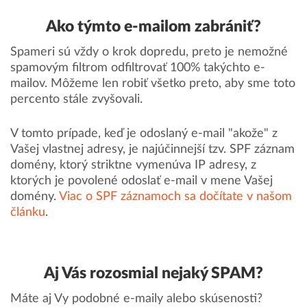
Ako týmto e-mailom zabrániť?
Spameri sú vždy o krok dopredu, preto je nemožné
spamovým filtrom odfiltrovať 100% takýchto e-
mailov. Môžeme len robiť všetko preto, aby sme toto
percento stále zvyšovali.
V tomto prípade, keď je odoslaný e-mail "akože" z
Vašej vlastnej adresy, je najúčinnejší tzv. SPF záznam
domény, ktorý striktne vymenúva IP adresy, z
ktorých je povolené odoslať e-mail v mene Vašej
domény.
Viac o SPF záznamoch sa dočítate v našom
článku
.
Aj Vás rozosmial nejaký SPAM?
Máte aj Vy podobné e-maily alebo skúsenosti?