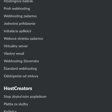
Hostingový balíček
Profi webhosting
Webhosting zadarmo
Jednotné prihlásenie
Inštalácia aplikácií
Webová stránka zadarmo
Virtuálny server
Vlastný email
Webhosting Slovensko
Štandard webhosting
Odstúpenie od zmluvy
HostCreators
Stop zbytočným poplatkom
Platba za služby
Knižnica