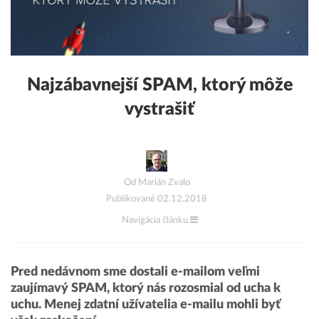
Najzábavnejší SPAM, ktorý môže
vystrašiť
Od Marián Zvalo
Publikované 02.12.2018
Navigácia článku
Pred nedávnom sme dostali e-mailom veľmi
zaujímavý SPAM, ktorý nás rozosmial od ucha k
uchu. Menej zdatní užívatelia e-mailu mohli byť