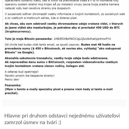
Hlavne pri druhom odstavci nejednému užívateľovi
zamrzol úsmev na tvári :)