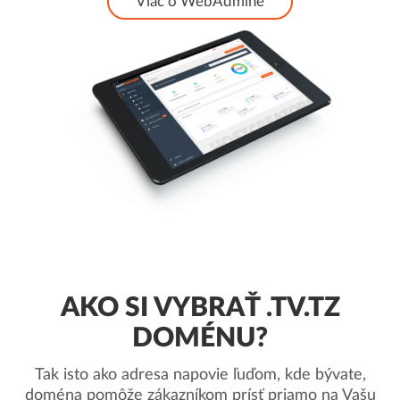
Viac o WebAdmine
AKO SI VYBRAŤ .TV.TZ
DOMÉNU?
Tak isto ako adresa napovie ľuďom, kde bývate,
doména pomôže zákazníkom prísť priamo na Vašu