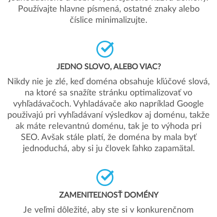
Používajte hlavne písmená, ostatné znaky alebo
číslice minimalizujte.
JEDNO SLOVO, ALEBO VIAC?
Nikdy nie je zlé, keď doména obsahuje kľúčové slová,
na ktoré sa snažíte stránku optimalizovať vo
vyhľadávačoch. Vyhladávače ako napríklad Google
použivajú pri vyhľadávaní výsledkov aj doménu, takže
ak máte relevantnú doménu, tak je to výhoda pri
SEO. Avšak stále platí, že doména by mala byť
jednoduchá, aby si ju človek ľahko zapamätal.
ZAMENITEĽNOSŤ DOMÉNY
Je veľmi dôležité, aby ste si v konkurenčnom