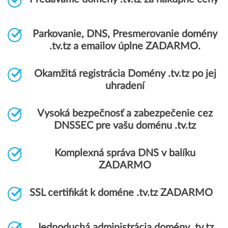
Parkovanie, DNS, Presmerovanie domény
.tv.tz a emailov úplne ZADARMO.
Okamžitá registrácia Domény .tv.tz po jej
uhradení
Vysoká bezpečnosť a zabezpečenie cez
DNSSEC pre vašu doménu .tv.tz
Komplexná správa DNS v balíku
ZADARMO
SSL certifikát k doméne .tv.tz ZADARMO
Jednoduchá administrácia domény .tv.tz