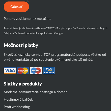
Odoslať
Ponuky zasielame raz mesačne.
Táto stránka je chránená službou reCAPTCHA a platia pre ňu
Zásady ochrany osobných
údajov
a
Zmluvné podmienky
spoločnosti Google.
Možnosti platby
Skvelý zákaznícky servis a TOP programátorská podpora. Všetko od
prvého kontaktu až po spustenie trvá menej ako 10 minút.
Služby a produkty
Moderná administrácia hostingu a domén
Hostingový balíček
Profi webhosting