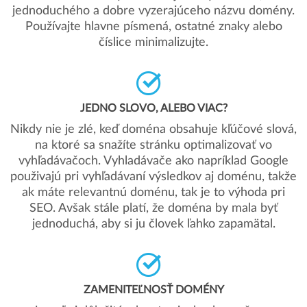
jednoduchého a dobre vyzerajúceho názvu domény.
Používajte hlavne písmená, ostatné znaky alebo
číslice minimalizujte.
JEDNO SLOVO, ALEBO VIAC?
Nikdy nie je zlé, keď doména obsahuje kľúčové slová,
na ktoré sa snažíte stránku optimalizovať vo
vyhľadávačoch. Vyhladávače ako napríklad Google
použivajú pri vyhľadávaní výsledkov aj doménu, takže
ak máte relevantnú doménu, tak je to výhoda pri
SEO. Avšak stále platí, že doména by mala byť
jednoduchá, aby si ju človek ľahko zapamätal.
ZAMENITEĽNOSŤ DOMÉNY