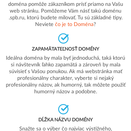
doména pomôže zákazníkom prísť priamo na Vašu
web stránku. Pomôžeme Vám násť takú doménu
.spb.ru, ktorú budete milovať. Tu sú základné tipy.
Neviete
čo je to Doména
?
ZAPAMÄTATEĽNOSŤ DOMÉNY
Ideálna doména by mala byť jednoduchá, taká ktorú
si návštevník ľahko zapamätá a zároveň by mala
súvisieť s Vašou ponukou. Ak má webstránka mať
profesionálny charakter, vyberte si nejaký
profesionálny názov, ak humorný, tak môžete použiť
humorný názov a podobne.
DĹŽKA NÁZVU DOMÉNY
Snažte sa o výber čo najviac výstižného,