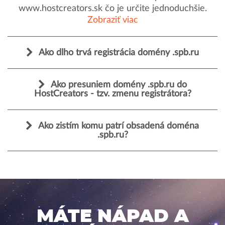
www.hostcreators.sk čo je určite jednoduchšie.
Zobraziť viac
Ako dlho trvá registrácia domény .spb.ru
Ako presuniem domény .spb.ru do
HostCreators - tzv. zmenu registrátora?
Ako zistím komu patrí obsadená doména
.spb.ru?
MÁTE NÁPAD A