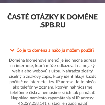
ČASTÉ OTÁZKY K DOMÉNE
.SPB.RU
Čo je to doména a načo ju môžem použiť?
Doména (doménové meno) je jedinečná adresa
na internete, ktorá môže odkazovať na nejaký
web alebo webovú službu. Nahrádza zložitý
číselný a znakový zápis, ktorý identifikuje každý
počítač na internete, tzv. IP adresa. Je to niečo
ako telefónny zoznam, ktorým nahrádzame
telefónne čísla a nemusíme si ich tak pamätať.
Napríklad namiesto zapamätania si IP adresy:
46.229.238.141 si stačí len zapamätať