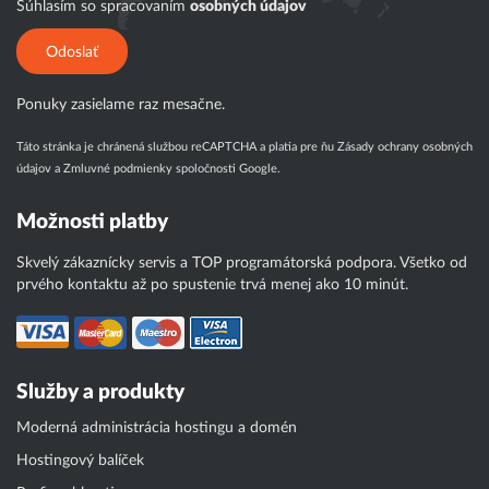
Súhlasím so spracovaním
osobných údajov
Odoslať
Ponuky zasielame raz mesačne.
Táto stránka je chránená službou reCAPTCHA a platia pre ňu
Zásady ochrany osobných
údajov
a
Zmluvné podmienky
spoločnosti Google.
Možnosti platby
Skvelý zákaznícky servis a TOP programátorská podpora. Všetko od
prvého kontaktu až po spustenie trvá menej ako 10 minút.
Služby a produkty
Moderná administrácia hostingu a domén
Hostingový balíček