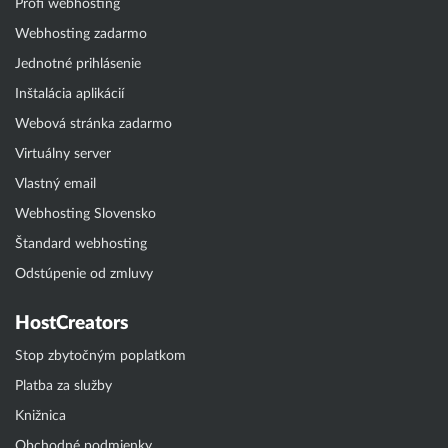
Profi webhosting
Webhosting zadarmo
Jednotné prihlásenie
Inštalácia aplikácií
Webová stránka zadarmo
Virtuálny server
Vlastný email
Webhosting Slovensko
Štandard webhosting
Odstúpenie od zmluvy
HostCreators
Stop zbytočným poplatkom
Platba za služby
Knižnica
Obchodné podmienky