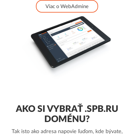
Viac o WebAdmine
AKO SI VYBRAŤ .SPB.RU
DOMÉNU?
Tak isto ako adresa napovie ľuďom, kde bývate,