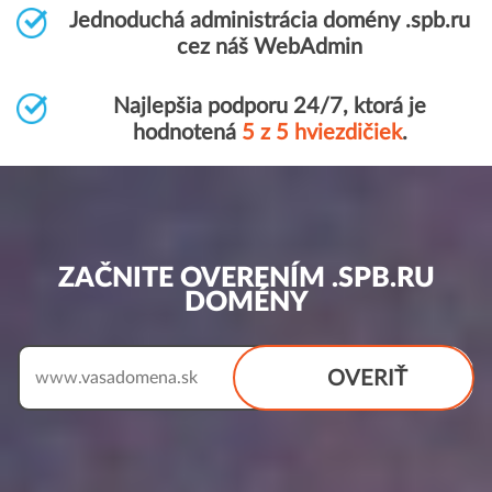
Jednoduchá administrácia domény .spb.ru
cez náš WebAdmin
Najlepšia podporu 24/7, ktorá je
hodnotená
5 z 5 hviezdičiek
.
ZAČNITE OVERENÍM .SPB.RU
DOMÉNY
OVERIŤ
www.