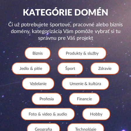
KATEGÓRIE DOMÉN
Či už potrebujete športové, pracovné alebo biznis
domény, kategorizácia Vám pomôže vybrať si tu
správnu pre Váš projekt
Biznis
Produkty & služby
Jedlo & pitie
Šport
Zdravie
Vzdelanie
Umenie & kultúra
Profesia
Financie
Foto & video & audio
Hobby
Geografia
Technológie