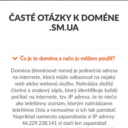
ČASTÉ OTÁZKY K DOMÉNE
.SM.UA
Čo je to doména a načo ju môžem použiť?
Doména (doménové meno) je jedinečná adresa
na internete, ktorá môže odkazovať na nejaký
web alebo webovú službu. Nahrádza zložitý
číselný a znakový zápis, ktorý identifikuje každý
počítač na internete, tzv. IP adresa. Je to niečo
ako telefónny zoznam, ktorým nahrádzame
telefónne čísla a nemusíme si ich tak pamätať.
Napríklad namiesto zapamätania si IP adresy:
46.229.238.141 si stačí len zapamätať