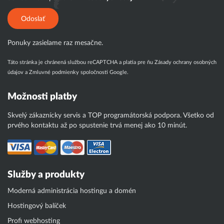
Odoslať
Ponuky zasielame raz mesačne.
Táto stránka je chránená službou reCAPTCHA a platia pre ňu
Zásady ochrany osobných
údajov
a
Zmluvné podmienky
spoločnosti Google.
Možnosti platby
Skvelý zákaznícky servis a TOP programátorská podpora. Všetko od
prvého kontaktu až po spustenie trvá menej ako 10 minút.
Služby a produkty
Moderná administrácia hostingu a domén
Hostingový balíček
Profi webhosting