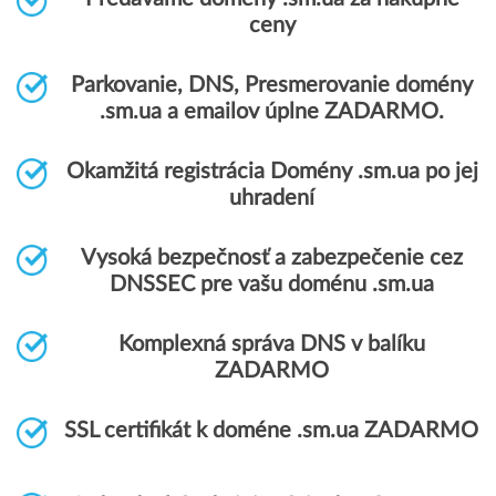
ceny
Parkovanie, DNS, Presmerovanie domény
.sm.ua a emailov úplne ZADARMO.
Okamžitá registrácia Domény .sm.ua po jej
uhradení
Vysoká bezpečnosť a zabezpečenie cez
DNSSEC pre vašu doménu .sm.ua
Komplexná správa DNS v balíku
ZADARMO
SSL certifikát k doméne .sm.ua ZADARMO