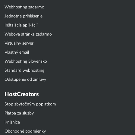
Webhosting zadarmo
Jednotné prihlásenie
Inštalácia aplikácií
Webová stránka zadarmo
Virtuálny server
Vlastný email
Webhosting Slovensko
Štandard webhosting
Odstúpenie od zmluvy
HostCreators
Stop zbytočným poplatkom
Platba za služby
Knižnica
Obchodné podmienky