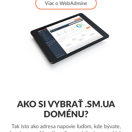
Viac o WebAdmine
AKO SI VYBRAŤ .SM.UA
DOMÉNU?
Tak isto ako adresa napovie ľuďom, kde bývate,