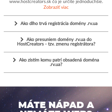
www.hostcreators.sk čo je určite jednoduchšie.
Zobraziť viac
Ako dlho trvá registrácia domény .rv.ua
Ako presuniem domény .rv.ua do
HostCreators - tzv. zmenu registrátora?
Ako zistím komu patrí obsadená doména
.rv.ua?
MÁTE NÁPAD A