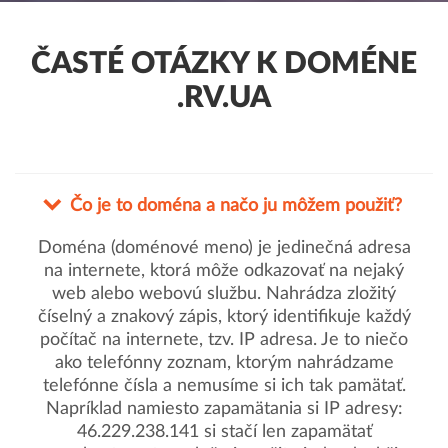
ČASTÉ OTÁZKY K DOMÉNE
.RV.UA
Čo je to doména a načo ju môžem použiť?
Doména (doménové meno) je jedinečná adresa
na internete, ktorá môže odkazovať na nejaký
web alebo webovú službu. Nahrádza zložitý
číselný a znakový zápis, ktorý identifikuje každý
počítač na internete, tzv. IP adresa. Je to niečo
ako telefónny zoznam, ktorým nahrádzame
telefónne čísla a nemusíme si ich tak pamätať.
Napríklad namiesto zapamätania si IP adresy:
46.229.238.141 si stačí len zapamätať