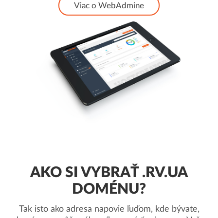
Viac o WebAdmine
AKO SI VYBRAŤ .RV.UA
DOMÉNU?
Tak isto ako adresa napovie ľuďom, kde bývate,