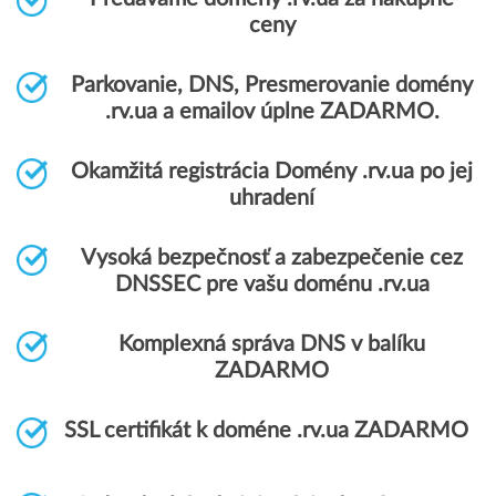
ceny
Parkovanie, DNS, Presmerovanie domény
.rv.ua a emailov úplne ZADARMO.
Okamžitá registrácia Domény .rv.ua po jej
uhradení
Vysoká bezpečnosť a zabezpečenie cez
DNSSEC pre vašu doménu .rv.ua
Komplexná správa DNS v balíku
ZADARMO
SSL certifikát k doméne .rv.ua ZADARMO