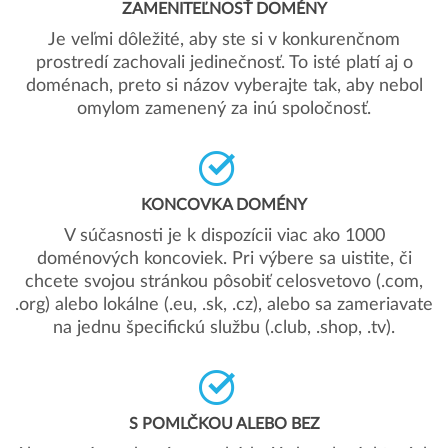
ZAMENITEĽNOSŤ DOMÉNY
Je veľmi dôležité, aby ste si v konkurenčnom
prostredí zachovali jedinečnosť. To isté platí aj o
doménach, preto si názov vyberajte tak, aby nebol
omylom zamenený za inú spoločnosť.
KONCOVKA DOMÉNY
V súčasnosti je k dispozícii viac ako 1000
doménových koncoviek. Pri výbere sa uistite, či
chcete svojou stránkou pôsobiť celosvetovo (.com,
.org) alebo lokálne (.eu, .sk, .cz), alebo sa zameriavate
na jednu špecifickú službu (.club, .shop, .tv).
S POMLČKOU ALEBO BEZ