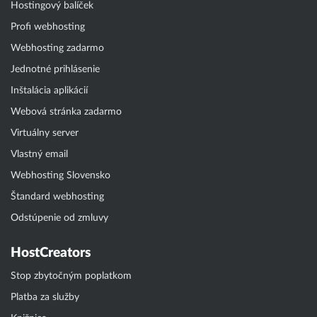
Hostingový balíček
Profi webhosting
Webhosting zadarmo
Jednotné prihlásenie
Inštalácia aplikácií
Webová stránka zadarmo
Virtuálny server
Vlastný email
Webhosting Slovensko
Štandard webhosting
Odstúpenie od zmluvy
HostCreators
Stop zbytočným poplatkom
Platba za služby