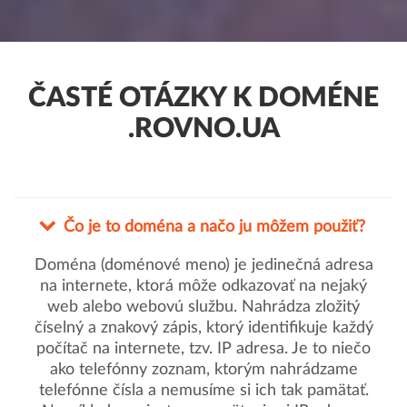
ČASTÉ OTÁZKY K DOMÉNE
.ROVNO.UA
Čo je to doména a načo ju môžem použiť?
Doména (doménové meno) je jedinečná adresa
na internete, ktorá môže odkazovať na nejaký
web alebo webovú službu. Nahrádza zložitý
číselný a znakový zápis, ktorý identifikuje každý
počítač na internete, tzv. IP adresa. Je to niečo
ako telefónny zoznam, ktorým nahrádzame
telefónne čísla a nemusíme si ich tak pamätať.