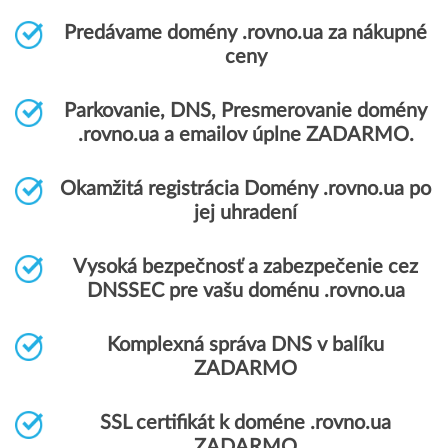
Predávame domény .rovno.ua za nákupné
ceny
Parkovanie, DNS, Presmerovanie domény
.rovno.ua a emailov úplne ZADARMO.
Okamžitá registrácia Domény .rovno.ua po
jej uhradení
Vysoká bezpečnosť a zabezpečenie cez
DNSSEC pre vašu doménu .rovno.ua
Komplexná správa DNS v balíku
ZADARMO
SSL certifikát k doméne .rovno.ua
ZADARMO