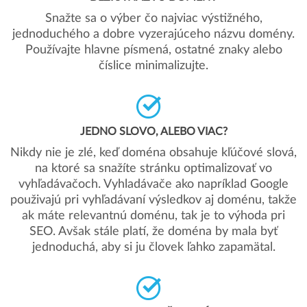
Snažte sa o výber čo najviac výstižného,
jednoduchého a dobre vyzerajúceho názvu domény.
Používajte hlavne písmená, ostatné znaky alebo
číslice minimalizujte.
JEDNO SLOVO, ALEBO VIAC?
Nikdy nie je zlé, keď doména obsahuje kľúčové slová,
na ktoré sa snažíte stránku optimalizovať vo
vyhľadávačoch. Vyhladávače ako napríklad Google
použivajú pri vyhľadávaní výsledkov aj doménu, takže
ak máte relevantnú doménu, tak je to výhoda pri
SEO. Avšak stále platí, že doména by mala byť
jednoduchá, aby si ju človek ľahko zapamätal.