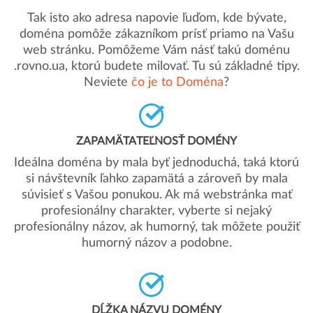
Tak isto ako adresa napovie ľuďom, kde bývate,
doména pomôže zákazníkom prísť priamo na Vašu
web stránku. Pomôžeme Vám násť takú doménu
.rovno.ua, ktorú budete milovať. Tu sú základné tipy.
Neviete
čo je to Doména
?
ZAPAMÄTATEĽNOSŤ DOMÉNY
Ideálna doména by mala byť jednoduchá, taká ktorú
si návštevník ľahko zapamätá a zároveň by mala
súvisieť s Vašou ponukou. Ak má webstránka mať
profesionálny charakter, vyberte si nejaký
profesionálny názov, ak humorný, tak môžete použiť
humorný názov a podobne.
DĹŽKA NÁZVU DOMÉNY