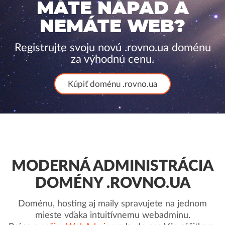
MÁTE NÁPAD A
NEMÁTE WEB?
Registrujte svoju novú .rovno.ua doménu
za výhodnú cenu.
Kúpiť doménu .rovno.ua
MODERNÁ ADMINISTRÁCIA
DOMÉNY .ROVNO.UA
Doménu, hosting aj maily spravujete na jednom
mieste vďaka intuitívnemu webadminu.