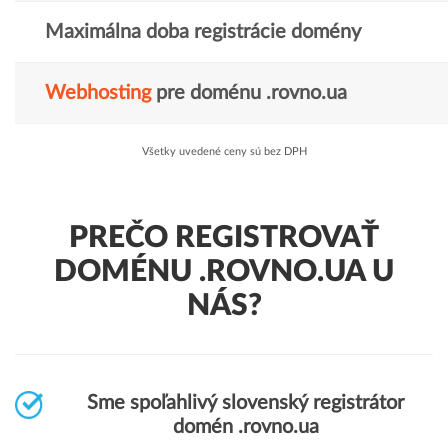
Maximálna doba registrácie domény
Webhosting
pre doménu .rovno.ua
Všetky uvedené ceny sú bez DPH
PREČO REGISTROVAŤ
DOMÉNU .ROVNO.UA U
NÁS?
Sme spoľahlivý slovenský registrátor
domén .rovno.ua