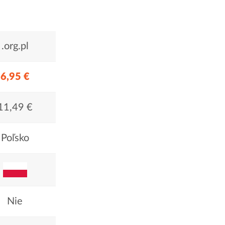
.org.pl
6,95 €
11,49 €
Poľsko
Nie