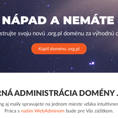
 NÁPAD A NEMÁTE
strujte svoju novú .org.pl doménu za výhodnú 
Kúpiť doménu .org.pl
NÁ ADMINISTRÁCIA DOMÉNY .
g aj maily spravujete na jednom mieste vďaka intuitív
Práca s
našim WebAdminom
bude pre Vás zážitkom.