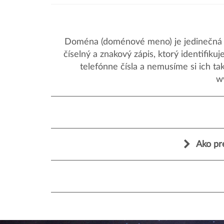
Doména (doménové meno) je jedinečná a
číselný a znakový zápis, ktorý identifik
telefónne čísla a nemusíme si ich ta
w
Ako pr