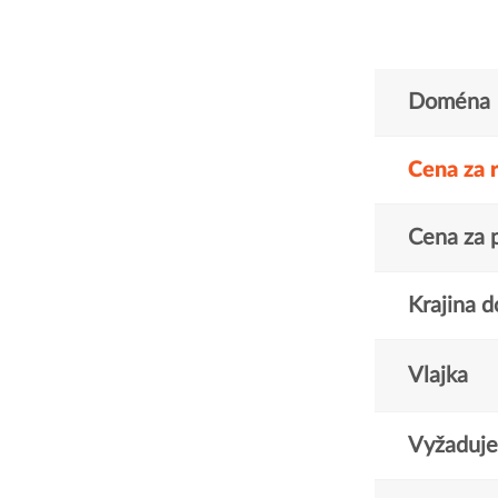
Doména
Cena za 
Cena za 
Krajina 
Vlajka
Vyžaduje 