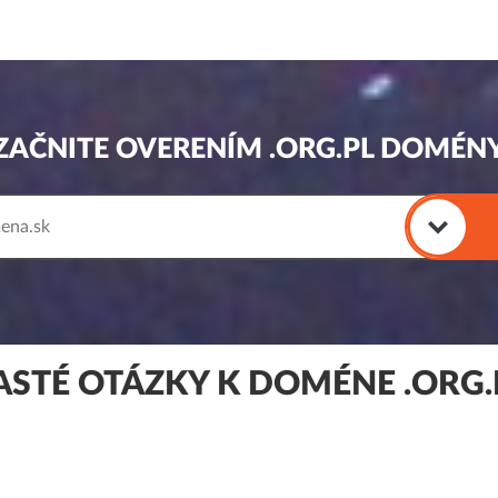
ZAČNITE OVERENÍM .ORG.PL DOMÉN
ASTÉ OTÁZKY K DOMÉNE .ORG.