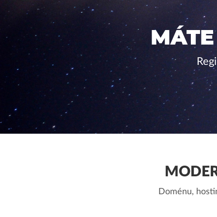
MÁTE
Regi
MODER
Doménu, hostin