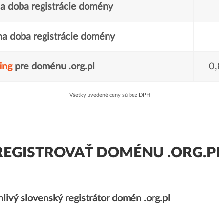
a doba registrácie domény
a doba registrácie domény
ing
pre doménu .org.pl
0,
Všetky uvedené ceny sú bez DPH
REGISTROVAŤ DOMÉNU .ORG.PL
livý slovenský registrátor domén .org.pl