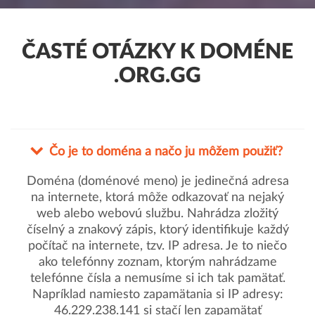
ČASTÉ OTÁZKY K DOMÉNE
.ORG.GG
Čo je to doména a načo ju môžem použiť?
Doména (doménové meno) je jedinečná adresa
na internete, ktorá môže odkazovať na nejaký
web alebo webovú službu. Nahrádza zložitý
číselný a znakový zápis, ktorý identifikuje každý
počítač na internete, tzv. IP adresa. Je to niečo
ako telefónny zoznam, ktorým nahrádzame
telefónne čísla a nemusíme si ich tak pamätať.
Napríklad namiesto zapamätania si IP adresy:
46.229.238.141 si stačí len zapamätať