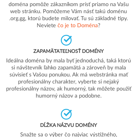
doména pomôže zákazníkom prísť priamo na Vašu
web stránku. Pomôžeme Vám násť takú doménu
.org.gg, ktorú budete milovať. Tu sú základné tipy.
Neviete
čo je to Doména
?
ZAPAMÄTATEĽNOSŤ DOMÉNY
Ideálna doména by mala byť jednoduchá, taká ktorú
si návštevník ľahko zapamätá a zároveň by mala
súvisieť s Vašou ponukou. Ak má webstránka mať
profesionálny charakter, vyberte si nejaký
profesionálny názov, ak humorný, tak môžete použiť
humorný názov a podobne.
DĹŽKA NÁZVU DOMÉNY
Snažte sa o výber čo najviac výstižného,