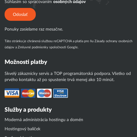
Súhlasím so spracovaním
osobných údajov
Odoslať
Ponuky zasielame raz mesačne.
Táto stránka je chránená službou reCAPTCHA a platia pre ňu
Zásady ochrany osobných
údajov
a
Zmluvné podmienky
spoločnosti Google.
Možnosti platby
Skvelý zákaznícky servis a TOP programátorská podpora. Všetko od
prvého kontaktu až po spustenie trvá menej ako 10 minút.
Služby a produkty
Moderná administrácia hostingu a domén
Hostingový balíček