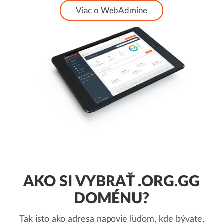
Viac o WebAdmine
AKO SI VYBRAŤ .ORG.GG
DOMÉNU?
Tak isto ako adresa napovie ľuďom, kde bývate,