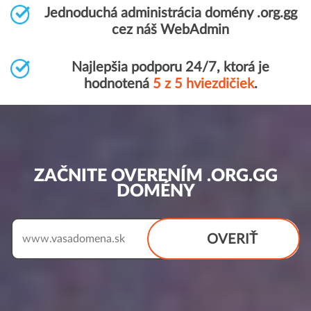
Jednoduchá administrácia domény .org.gg
cez náš WebAdmin
Najlepšia podporu 24/7, ktorá je
hodnotená
5 z 5 hviezdičiek
.
ZAČNITE OVERENÍM .ORG.GG
DOMÉNY
OVERIŤ
www.