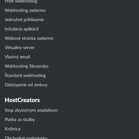
Profi webhosting
Webhosting zadarmo
Jednotné prihlásenie
Inštalácia aplikácií
Webová stránka zadarmo
Virtuálny server
Vlastný email
Webhosting Slovensko
Štandard webhosting
Odstúpenie od zmluvy
HostCreators
Stop zbytočným poplatkom
Platba za služby
Knižnica
Obchodné podmienky