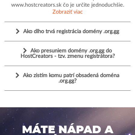
www.hostcreators.sk čo je určite jednoduchšie.
Zobraziť viac
Ako dlho trvá registrácia domény .org.gg
Ako presuniem domény .org.gg do
HostCreators - tzv. zmenu registrátora?
Ako zistím komu patrí obsadená doména
.org.gg?
MÁTE NÁPAD A