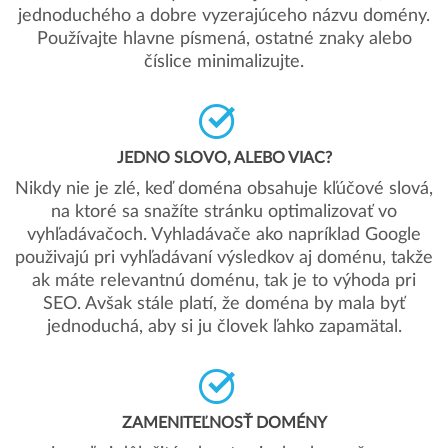
jednoduchého a dobre vyzerajúceho názvu domény.
Používajte hlavne písmená, ostatné znaky alebo
číslice minimalizujte.
JEDNO SLOVO, ALEBO VIAC?
Nikdy nie je zlé, keď doména obsahuje kľúčové slová,
na ktoré sa snažíte stránku optimalizovať vo
vyhľadávačoch. Vyhladávače ako napríklad Google
použivajú pri vyhľadávaní výsledkov aj doménu, takže
ak máte relevantnú doménu, tak je to výhoda pri
SEO. Avšak stále platí, že doména by mala byť
jednoduchá, aby si ju človek ľahko zapamätal.
ZAMENITEĽNOSŤ DOMÉNY