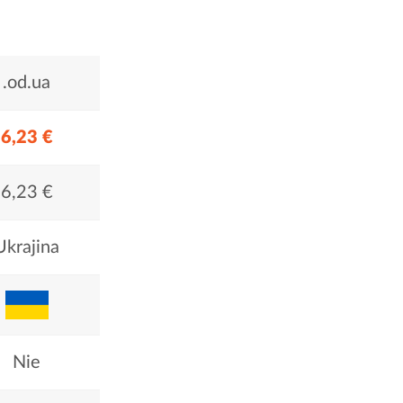
.od.ua
6,23 €
6,23 €
Ukrajina
Nie