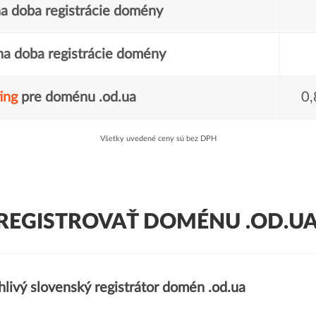
a doba registrácie domény
a doba registrácie domény
ing
pre doménu .od.ua
0,
Všetky uvedené ceny sú bez DPH
REGISTROVAŤ DOMÉNU .OD.UA
livý slovenský registrátor domén .od.ua