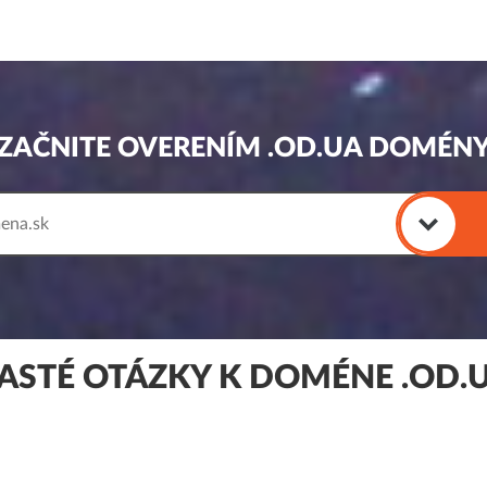
ZAČNITE OVERENÍM .OD.UA DOMÉN
ASTÉ OTÁZKY K DOMÉNE .OD.