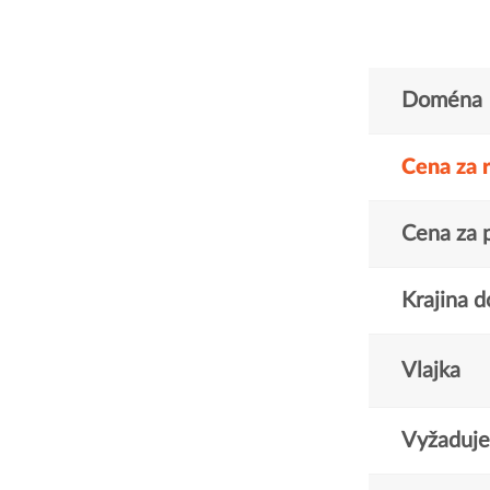
Doména
Cena za 
Cena za 
Krajina 
Vlajka
Vyžaduje 