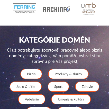
KATEGÓRIE DOMÉN
Či už potrebujete športové, pracovné alebo biznis
domény, kategorizácia Vám pomôže vybrať si tu
správnu pre Váš projekt
Biznis
Produkty & služby
Jedlo & pitie
Šport
Zdravie
Vzdelanie
Umenie & kultúra