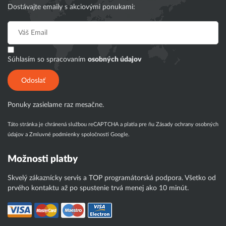
Dostávajte emaily s akciovými ponukami:
Súhlasím so spracovaním
osobných údajov
Odoslať
Ponuky zasielame raz mesačne.
Táto stránka je chránená službou reCAPTCHA a platia pre ňu
Zásady ochrany osobných
údajov
a
Zmluvné podmienky
spoločnosti Google.
Možnosti platby
Skvelý zákaznícky servis a TOP programátorská podpora. Všetko od
prvého kontaktu až po spustenie trvá menej ako 10 minút.