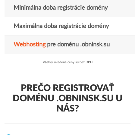
Minimálna doba registrácie domény
Maximálna doba registrácie domény
Webhosting
pre doménu .obninsk.su
Všetky uvedené ceny sú bez DPH
PREČO REGISTROVAŤ
DOMÉNU .OBNINSK.SU U
NÁS?