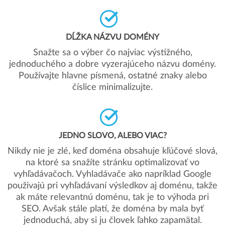
DĹŽKA NÁZVU DOMÉNY
Snažte sa o výber čo najviac výstižného,
jednoduchého a dobre vyzerajúceho názvu domény.
Používajte hlavne písmená, ostatné znaky alebo
číslice minimalizujte.
JEDNO SLOVO, ALEBO VIAC?
Nikdy nie je zlé, keď doména obsahuje kľúčové slová,
na ktoré sa snažíte stránku optimalizovať vo
vyhľadávačoch. Vyhladávače ako napríklad Google
použivajú pri vyhľadávaní výsledkov aj doménu, takže
ak máte relevantnú doménu, tak je to výhoda pri
SEO. Avšak stále platí, že doména by mala byť
jednoduchá, aby si ju človek ľahko zapamätal.