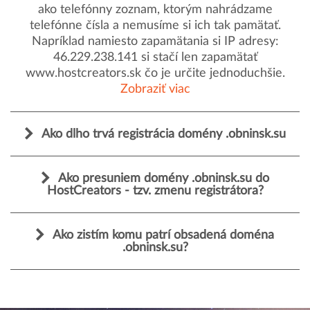
ako telefónny zoznam, ktorým nahrádzame
telefónne čísla a nemusíme si ich tak pamätať.
Napríklad namiesto zapamätania si IP adresy:
46.229.238.141 si stačí len zapamätať
www.hostcreators.sk čo je určite jednoduchšie.
Zobraziť viac
Ako dlho trvá registrácia domény .obninsk.su
Ako presuniem domény .obninsk.su do
HostCreators - tzv. zmenu registrátora?
Ako zistím komu patrí obsadená doména
.obninsk.su?