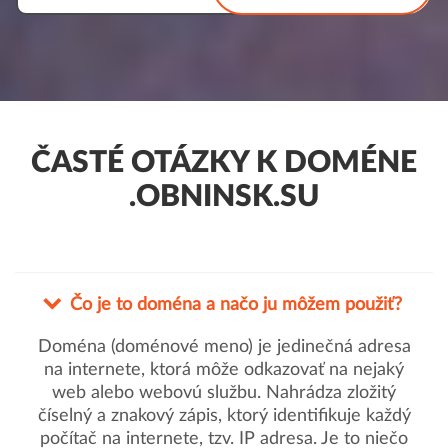
ČASTÉ OTÁZKY K DOMÉNE
.OBNINSK.SU
Čo je to doména a načo ju môžem použiť?
Doména (doménové meno) je jedinečná adresa
na internete, ktorá môže odkazovať na nejaký
web alebo webovú službu. Nahrádza zložitý
číselný a znakový zápis, ktorý identifikuje každý
počítač na internete, tzv. IP adresa. Je to niečo