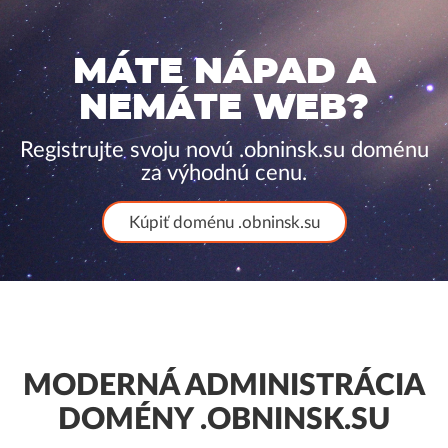
MÁTE NÁPAD A
NEMÁTE WEB?
Registrujte svoju novú .obninsk.su doménu
za výhodnú cenu.
Kúpiť doménu .obninsk.su
MODERNÁ ADMINISTRÁCIA
DOMÉNY .OBNINSK.SU