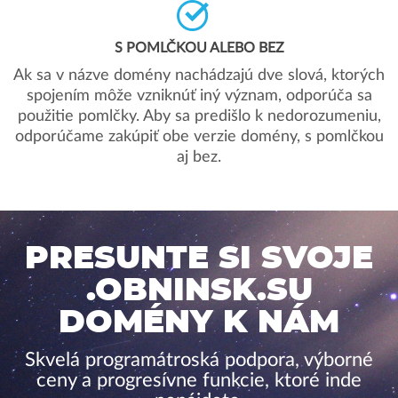
S POMLČKOU ALEBO BEZ
Ak sa v názve domény nachádzajú dve slová, ktorých
spojením môže vzniknúť iný význam, odporúča sa
použitie pomlčky. Aby sa predišlo k nedorozumeniu,
odporúčame zakúpiť obe verzie domény, s pomlčkou
aj bez.
PRESUNTE SI SVOJE
.OBNINSK.SU
DOMÉNY K NÁM
Skvelá programátroská podpora, výborné
ceny a progresívne funkcie, ktoré inde