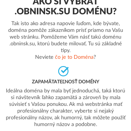
AKO SI VYBRAŤ
.OBNINSK.SU DOMÉNU?
Tak isto ako adresa napovie ľuďom, kde bývate,
doména pomôže zákazníkom prísť priamo na Vašu
web stránku. Pomôžeme Vám násť takú doménu
.obninsk.su, ktorú budete milovať. Tu sú základné
tipy.
Neviete
čo je to Doména
?
ZAPAMÄTATEĽNOSŤ DOMÉNY
Ideálna doména by mala byť jednoduchá, taká ktorú
si návštevník ľahko zapamätá a zároveň by mala
súvisieť s Vašou ponukou. Ak má webstránka mať
profesionálny charakter, vyberte si nejaký
profesionálny názov, ak humorný, tak môžete použiť
humorný názov a podobne.