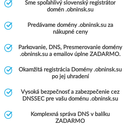
Sme spoľahlivý slovenský registrátor
domén .obninsk.su
Predávame domény .obninsk.su za
nákupné ceny
Parkovanie, DNS, Presmerovanie domény
.obninsk.su a emailov úplne ZADARMO.
Okamžitá registrácia Domény .obninsk.su
po jej uhradení
Vysoká bezpečnosť a zabezpečenie cez
DNSSEC pre vašu doménu .obninsk.su
Komplexná správa DNS v balíku
ZADARMO