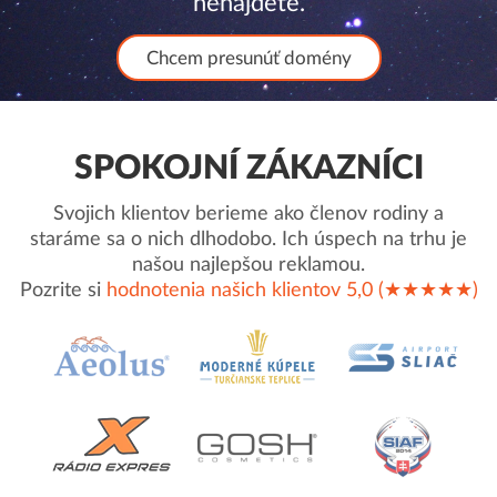
nenájdete.
Chcem presunúť domény
SPOKOJNÍ ZÁKAZNÍCI
Svojich klientov berieme ako členov rodiny a
staráme sa o nich dlhodobo. Ich úspech na trhu je
našou najlepšou reklamou.
Pozrite si
hodnotenia našich klientov 5,0 (★★★★★)