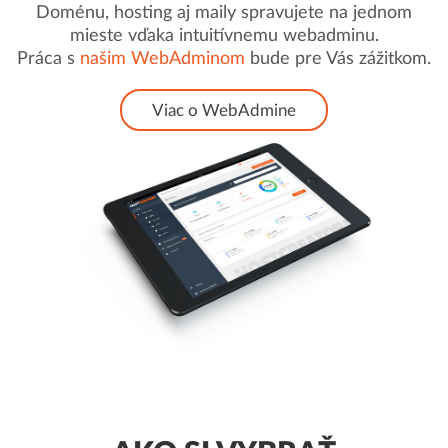
Doménu, hosting aj maily spravujete na jednom
mieste vďaka intuitívnemu webadminu.
Práca s
našim WebAdminom
bude pre Vás zážitkom.
Viac o WebAdmine