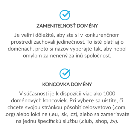
ZAMENITEĽNOSŤ DOMÉNY
Je veľmi dôležité, aby ste si v konkurenčnom
prostredí zachovali jedinečnosť. To isté platí aj o
doménach, preto si názov vyberajte tak, aby nebol
omylom zamenený za inú spoločnosť.
KONCOVKA DOMÉNY
V súčasnosti je k dispozícii viac ako 1000
doménových koncoviek. Pri výbere sa uistite, či
chcete svojou stránkou pôsobiť celosvetovo (.com,
.org) alebo lokálne (.eu, .sk, .cz), alebo sa zameriavate
na jednu špecifickú službu (.club, .shop, .tv).