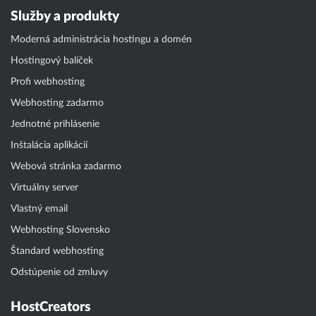
Služby a produkty
Moderná administrácia hostingu a domén
Hostingový balíček
Profi webhosting
Webhosting zadarmo
Jednotné prihlásenie
Inštalácia aplikácií
Webová stránka zadarmo
Virtuálny server
Vlastný email
Webhosting Slovensko
Štandard webhosting
Odstúpenie od zmluvy
HostCreators