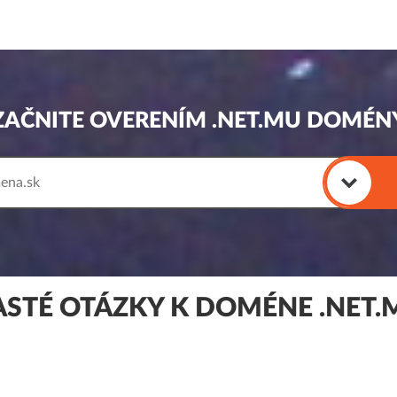
ZAČNITE OVERENÍM .NET.MU DOMÉN
ASTÉ OTÁZKY K DOMÉNE .NET.