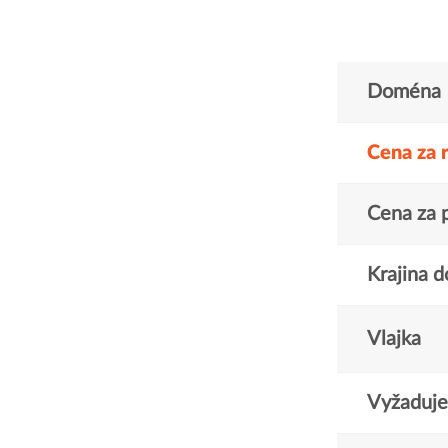
Doména
Cena za 
Cena za 
Krajina 
Vlajka
Vyžaduje 