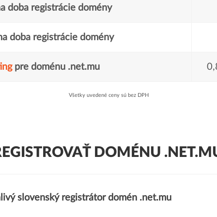
a doba registrácie domény
a doba registrácie domény
ing
pre doménu .net.mu
0,
Všetky uvedené ceny sú bez DPH
REGISTROVAŤ DOMÉNU .NET.MU
livý slovenský registrátor domén .net.mu