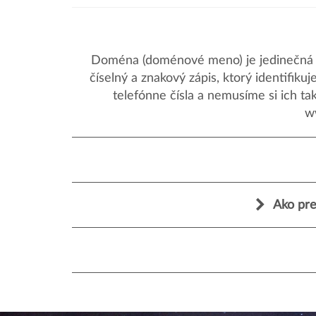
Doména (doménové meno) je jedinečná a
číselný a znakový zápis, ktorý identifik
telefónne čísla a nemusíme si ich ta
w
Ako pre