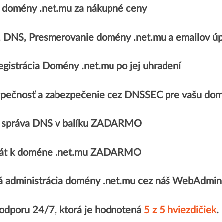
domény .net.mu za nákupné ceny
, DNS, Presmerovanie domény .net.mu a emailov
egistrácia Domény .net.mu po jej uhradení
pečnosť a zabezpečenie cez DNSSEC pre vašu dom
 správa DNS v balíku ZADARMO
ikát k doméne .net.mu ZADARMO
 administrácia domény .net.mu cez náš WebAdmin
podporu 24/7, ktorá je hodnotená
5 z 5 hviezdičiek
.