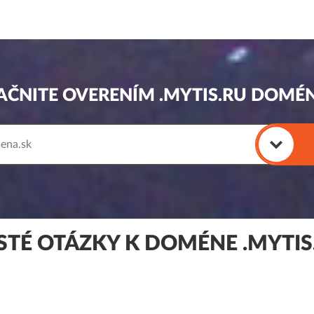
AČNITE OVERENÍM .MYTIS.RU DOMÉ
STÉ OTÁZKY K DOMÉNE .MYTIS