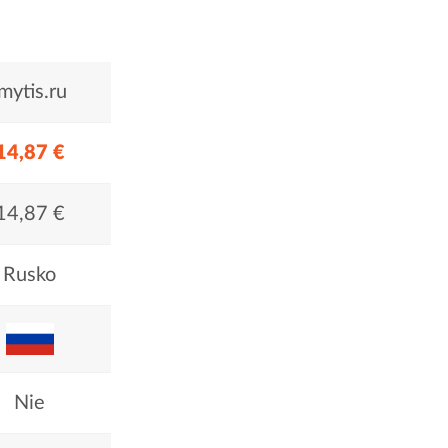
.mytis.ru
14,87 €
14,87 €
Rusko
Nie