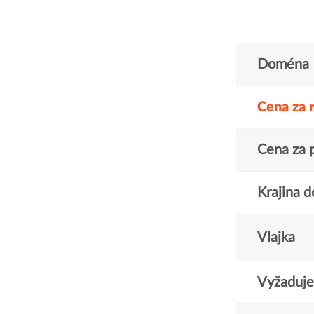
Doména
Cena za 
Cena za 
Krajina 
Vlajka
Vyžaduje 