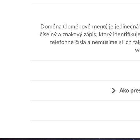
Doména (doménové meno) je jedinečná a
číselný a znakový zápis, ktorý identifik
telefónne čísla a nemusíme si ich ta
w
Ako pre