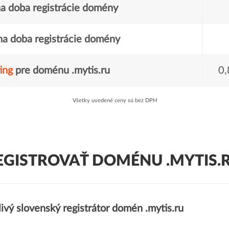
a doba registrácie domény
a doba registrácie domény
ing
pre doménu .mytis.ru
0,
Všetky uvedené ceny sú bez DPH
EGISTROVAŤ DOMÉNU .MYTIS.R
ivý slovenský registrátor domén .mytis.ru