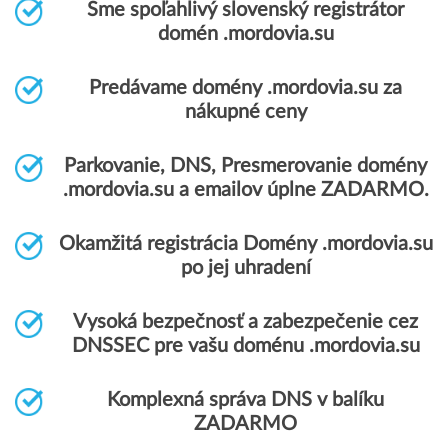
Sme spoľahlivý slovenský registrátor
domén .mordovia.su
Predávame domény .mordovia.su za
nákupné ceny
Parkovanie, DNS, Presmerovanie domény
.mordovia.su a emailov úplne ZADARMO.
Okamžitá registrácia Domény .mordovia.su
po jej uhradení
Vysoká bezpečnosť a zabezpečenie cez
DNSSEC pre vašu doménu .mordovia.su
Komplexná správa DNS v balíku
ZADARMO