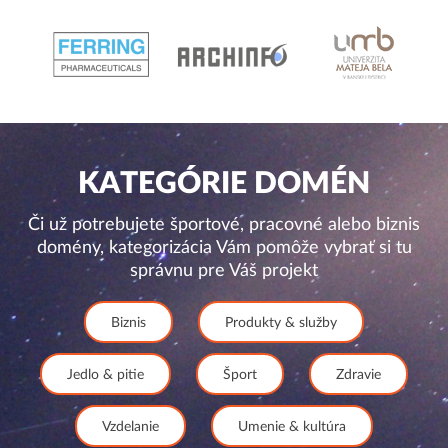
KATEGÓRIE DOMÉN
Či už potrebujete športové, pracovné alebo biznis
domény, kategorizácia Vám pomôže vybrať si tu
správnu pre Váš projekt
Biznis
Produkty & služby
Jedlo & pitie
Šport
Zdravie
Vzdelanie
Umenie & kultúra