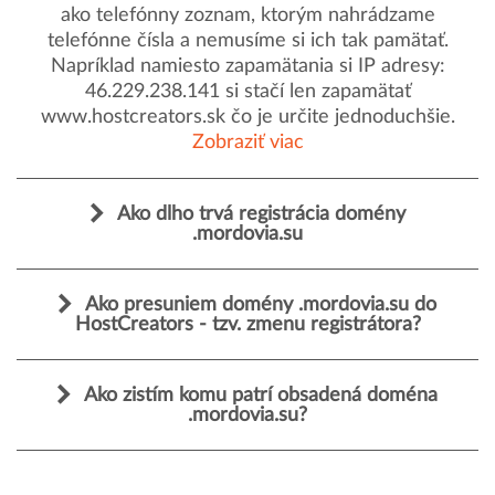
ako telefónny zoznam, ktorým nahrádzame
telefónne čísla a nemusíme si ich tak pamätať.
Napríklad namiesto zapamätania si IP adresy:
46.229.238.141 si stačí len zapamätať
www.hostcreators.sk čo je určite jednoduchšie.
Zobraziť viac
Ako dlho trvá registrácia domény
.mordovia.su
Ako presuniem domény .mordovia.su do
HostCreators - tzv. zmenu registrátora?
Ako zistím komu patrí obsadená doména
.mordovia.su?