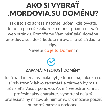
AKO SI VYBRAŤ
.MORDOVIA.SU DOMÉNU?
Tak isto ako adresa napovie ľuďom, kde bývate,
doména pomôže zákazníkom prísť priamo na Vašu
web stránku. Pomôžeme Vám násť takú doménu
.mordovia.su, ktorú budete milovať. Tu sú základné
tipy.
Neviete
čo je to Doména
?
ZAPAMÄTATEĽNOSŤ DOMÉNY
Ideálna doména by mala byť jednoduchá, taká ktorú
si návštevník ľahko zapamätá a zároveň by mala
súvisieť s Vašou ponukou. Ak má webstránka mať
profesionálny charakter, vyberte si nejaký
profesionálny názov, ak humorný, tak môžete použiť
humorný názov a podobne.