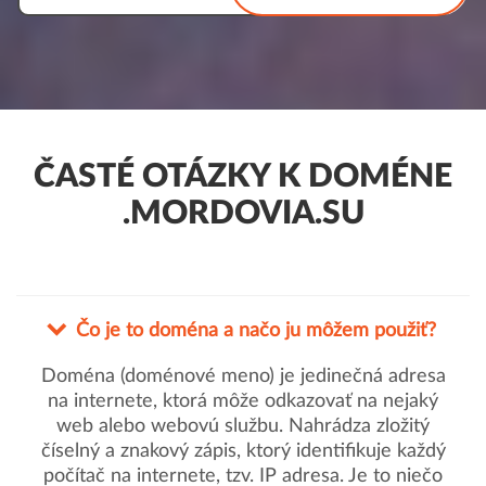
ČASTÉ OTÁZKY K DOMÉNE
.MORDOVIA.SU
Čo je to doména a načo ju môžem použiť?
Doména (doménové meno) je jedinečná adresa
na internete, ktorá môže odkazovať na nejaký
web alebo webovú službu. Nahrádza zložitý
číselný a znakový zápis, ktorý identifikuje každý
počítač na internete, tzv. IP adresa. Je to niečo