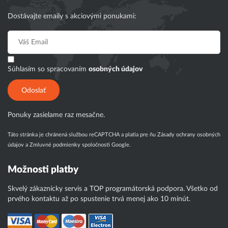
Dostávajte emaily s akciovými ponukami:
Súhlasím so spracovaním
osobných údajov
Odoslať
Ponuky zasielame raz mesačne.
Táto stránka je chránená službou reCAPTCHA a platia pre ňu
Zásady ochrany osobných
údajov
a
Zmluvné podmienky
spoločnosti Google.
Možnosti platby
Skvelý zákaznícky servis a TOP programátorská podpora. Všetko od
prvého kontaktu až po spustenie trvá menej ako 10 minút.