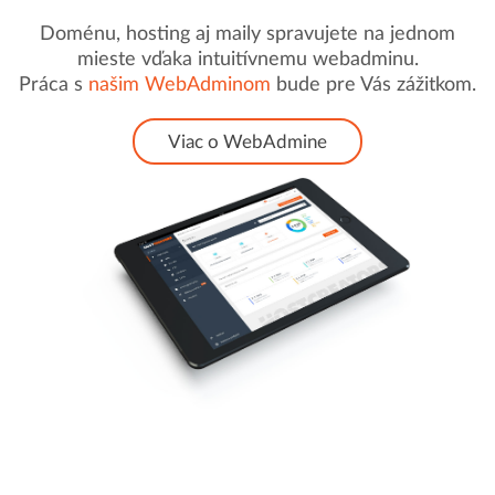
Doménu, hosting aj maily spravujete na jednom
mieste vďaka intuitívnemu webadminu.
Práca s
našim WebAdminom
bude pre Vás zážitkom.
Viac o WebAdmine