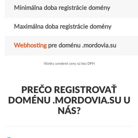
Minimálna doba registrácie domény
Maximálna doba registrácie domény
Webhosting
pre doménu .mordovia.su
Všetky uvedené ceny sú bez DPH
PREČO REGISTROVAŤ
DOMÉNU .MORDOVIA.SU U
NÁS?