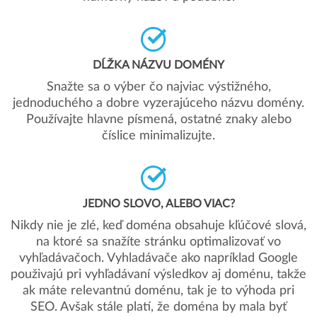
DĹŽKA NÁZVU DOMÉNY
Snažte sa o výber čo najviac výstižného,
jednoduchého a dobre vyzerajúceho názvu domény.
Používajte hlavne písmená, ostatné znaky alebo
číslice minimalizujte.
JEDNO SLOVO, ALEBO VIAC?
Nikdy nie je zlé, keď doména obsahuje kľúčové slová,
na ktoré sa snažíte stránku optimalizovať vo
vyhľadávačoch. Vyhladávače ako napríklad Google
použivajú pri vyhľadávaní výsledkov aj doménu, takže
ak máte relevantnú doménu, tak je to výhoda pri
SEO. Avšak stále platí, že doména by mala byť