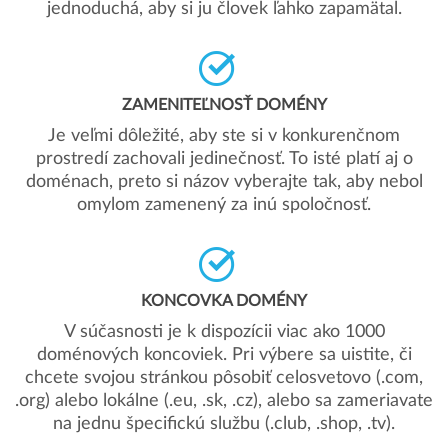
jednoduchá, aby si ju človek ľahko zapamätal.
ZAMENITEĽNOSŤ DOMÉNY
Je veľmi dôležité, aby ste si v konkurenčnom
prostredí zachovali jedinečnosť. To isté platí aj o
doménach, preto si názov vyberajte tak, aby nebol
omylom zamenený za inú spoločnosť.
KONCOVKA DOMÉNY
V súčasnosti je k dispozícii viac ako 1000
doménových koncoviek. Pri výbere sa uistite, či
chcete svojou stránkou pôsobiť celosvetovo (.com,
.org) alebo lokálne (.eu, .sk, .cz), alebo sa zameriavate
na jednu špecifickú službu (.club, .shop, .tv).