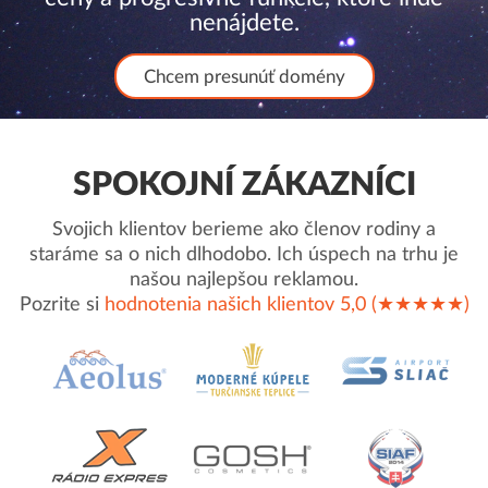
nenájdete.
Chcem presunúť domény
SPOKOJNÍ ZÁKAZNÍCI
Svojich klientov berieme ako členov rodiny a
staráme sa o nich dlhodobo. Ich úspech na trhu je
našou najlepšou reklamou.
Pozrite si
hodnotenia našich klientov 5,0 (★★★★★)