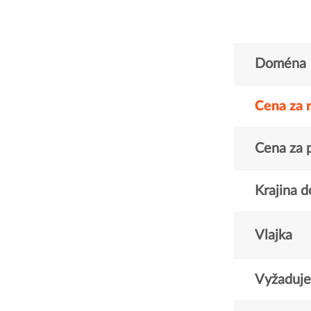
Doména
Cena za 
Cena za 
Krajina 
Vlajka
Vyžaduje 