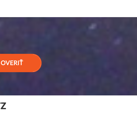
OVERIŤ
TZ