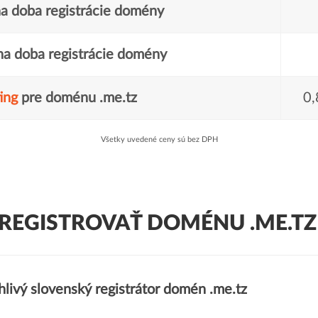
a doba registrácie domény
a doba registrácie domény
ing
pre doménu .me.tz
0,
Všetky uvedené ceny sú bez DPH
REGISTROVAŤ DOMÉNU .ME.TZ
livý slovenský registrátor domén .me.tz