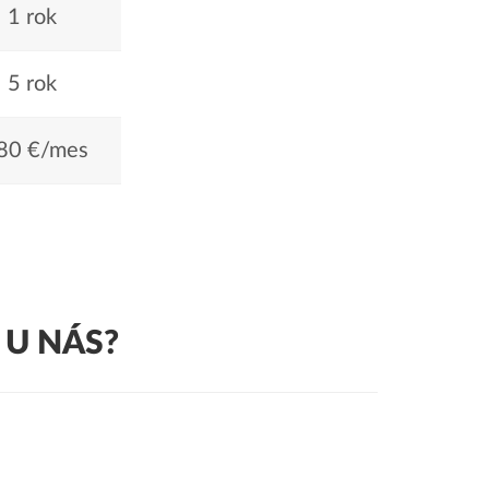
1 rok
5 rok
80 €/mes
 U NÁS?