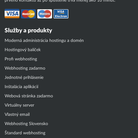
prvého kontaktu až po spustenie trvá menej ako 10 minút.
Služby a produkty
Moderná administrácia hostingu a domén
Hostingový balíček
Profi webhosting
Webhosting zadarmo
Jednotné prihlásenie
Inštalácia aplikácií
Webová stránka zadarmo
Virtuálny server
Vlastný email
Webhosting Slovensko
Štandard webhosting