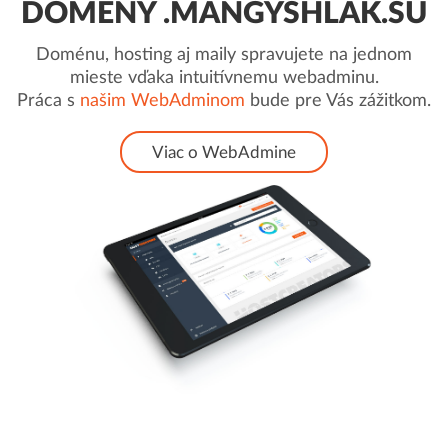
DOMÉNY .MANGYSHLAK.SU
Doménu, hosting aj maily spravujete na jednom
mieste vďaka intuitívnemu webadminu.
Práca s
našim WebAdminom
bude pre Vás zážitkom.
Viac o WebAdmine