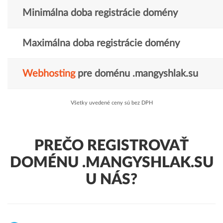
Minimálna doba registrácie domény
Maximálna doba registrácie domény
Webhosting
pre doménu .mangyshlak.su
Všetky uvedené ceny sú bez DPH
PREČO REGISTROVAŤ
DOMÉNU .MANGYSHLAK.SU
U NÁS?