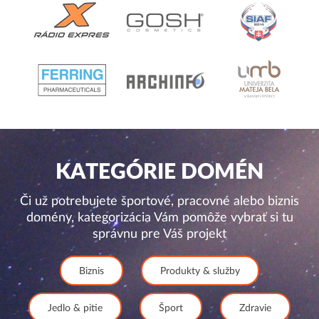
KATEGÓRIE DOMÉN
Či už potrebujete športové, pracovné alebo biznis
domény, kategorizácia Vám pomôže vybrať si tu
správnu pre Váš projekt
Biznis
Produkty & služby
Jedlo & pitie
Šport
Zdravie