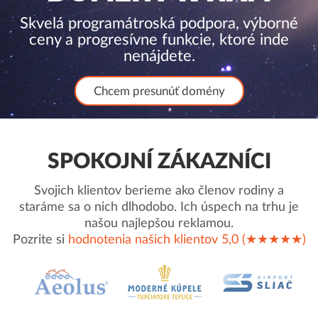
Skvelá programátroská podpora, výborné
ceny a progresívne funkcie, ktoré inde
nenájdete.
Chcem presunúť domény
SPOKOJNÍ ZÁKAZNÍCI
Svojich klientov berieme ako členov rodiny a
staráme sa o nich dlhodobo. Ich úspech na trhu je
našou najlepšou reklamou.
Pozrite si
hodnotenia našich klientov 5,0 (★★★★★)