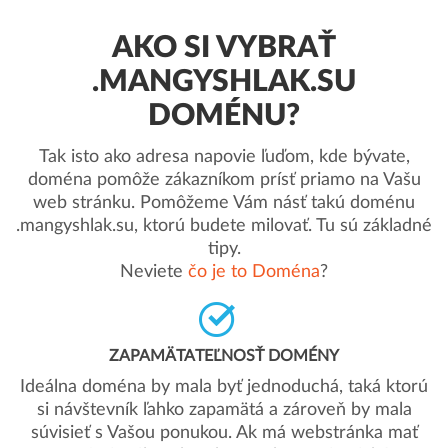
AKO SI VYBRAŤ
.MANGYSHLAK.SU
DOMÉNU?
Tak isto ako adresa napovie ľuďom, kde bývate,
doména pomôže zákazníkom prísť priamo na Vašu
web stránku. Pomôžeme Vám násť takú doménu
.mangyshlak.su, ktorú budete milovať. Tu sú základné
tipy.
Neviete
čo je to Doména
?
ZAPAMÄTATEĽNOSŤ DOMÉNY
Ideálna doména by mala byť jednoduchá, taká ktorú
si návštevník ľahko zapamätá a zároveň by mala
súvisieť s Vašou ponukou. Ak má webstránka mať