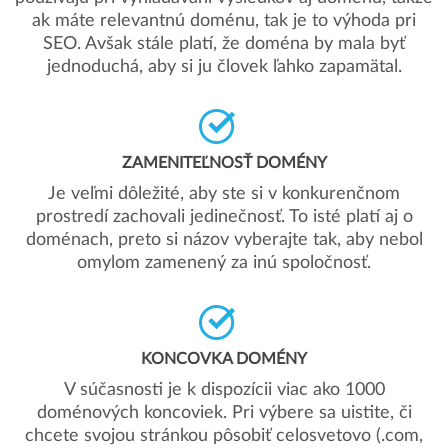
ak máte relevantnú doménu, tak je to výhoda pri
SEO. Avšak stále platí, že doména by mala byť
jednoduchá, aby si ju človek ľahko zapamätal.
ZAMENITEĽNOSŤ DOMÉNY
Je veľmi dôležité, aby ste si v konkurenčnom
prostredí zachovali jedinečnosť. To isté platí aj o
doménach, preto si názov vyberajte tak, aby nebol
omylom zamenený za inú spoločnosť.
KONCOVKA DOMÉNY
V súčasnosti je k dispozícii viac ako 1000
doménových koncoviek. Pri výbere sa uistite, či
chcete svojou stránkou pôsobiť celosvetovo (.com,