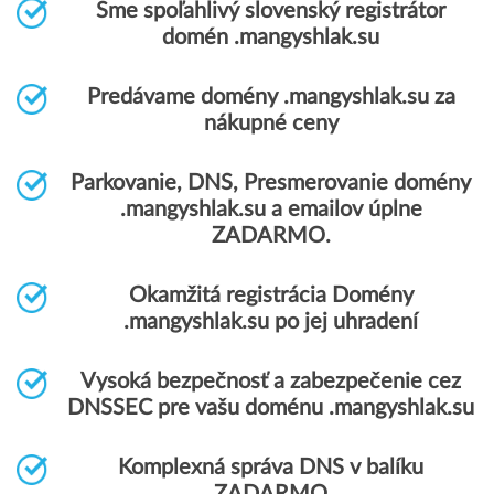
Sme spoľahlivý slovenský registrátor
domén .mangyshlak.su
Predávame domény .mangyshlak.su za
nákupné ceny
Parkovanie, DNS, Presmerovanie domény
.mangyshlak.su a emailov úplne
ZADARMO.
Okamžitá registrácia Domény
.mangyshlak.su po jej uhradení
Vysoká bezpečnosť a zabezpečenie cez
DNSSEC pre vašu doménu .mangyshlak.su
Komplexná správa DNS v balíku