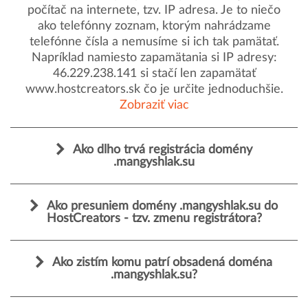
počítač na internete, tzv. IP adresa. Je to niečo
ako telefónny zoznam, ktorým nahrádzame
telefónne čísla a nemusíme si ich tak pamätať.
Napríklad namiesto zapamätania si IP adresy:
46.229.238.141 si stačí len zapamätať
www.hostcreators.sk čo je určite jednoduchšie.
Zobraziť viac
Ako dlho trvá registrácia domény
.mangyshlak.su
Ako presuniem domény .mangyshlak.su do
HostCreators - tzv. zmenu registrátora?
Ako zistím komu patrí obsadená doména
.mangyshlak.su?