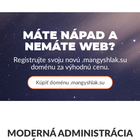
MÁTE NÁPAD A
NEMÁTE WEB?
Registrujte svoju novú .mangyshlak.su
doménu za výhodnú cenu.
Kúpiť doménu .mangyshlak.su
MODERNÁ ADMINISTRÁCIA