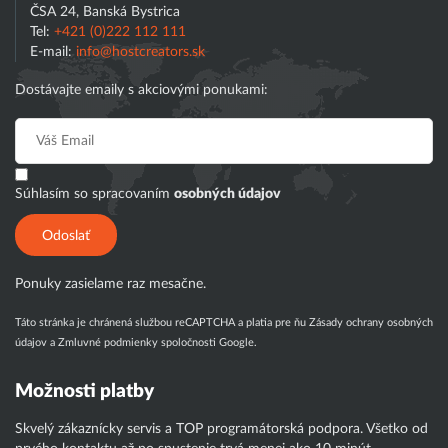
ČSA 24, Banská Bystrica
Tel:
+421 (0)222 112 111
E-mail:
info@hostcreators.sk
Dostávajte emaily s akciovými ponukami:
Súhlasím so spracovaním
osobných údajov
Odoslať
Ponuky zasielame raz mesačne.
Táto stránka je chránená službou reCAPTCHA a platia pre ňu
Zásady ochrany osobných
údajov
a
Zmluvné podmienky
spoločnosti Google.
Možnosti platby
Skvelý zákaznícky servis a TOP programátorská podpora. Všetko od