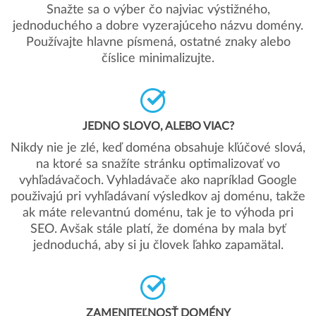
Snažte sa o výber čo najviac výstižného,
jednoduchého a dobre vyzerajúceho názvu domény.
Používajte hlavne písmená, ostatné znaky alebo
číslice minimalizujte.
JEDNO SLOVO, ALEBO VIAC?
Nikdy nie je zlé, keď doména obsahuje kľúčové slová,
na ktoré sa snažíte stránku optimalizovať vo
vyhľadávačoch. Vyhladávače ako napríklad Google
použivajú pri vyhľadávaní výsledkov aj doménu, takže
ak máte relevantnú doménu, tak je to výhoda pri
SEO. Avšak stále platí, že doména by mala byť
jednoduchá, aby si ju človek ľahko zapamätal.
ZAMENITEĽNOSŤ DOMÉNY