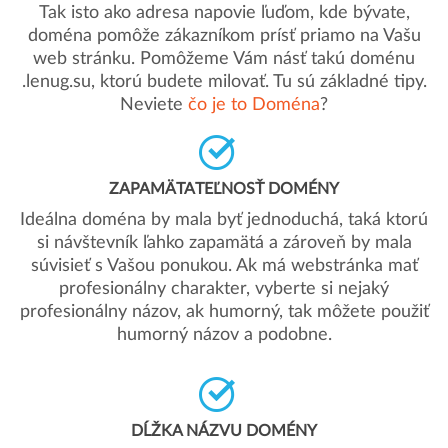
Tak isto ako adresa napovie ľuďom, kde bývate,
doména pomôže zákazníkom prísť priamo na Vašu
web stránku. Pomôžeme Vám násť takú doménu
.lenug.su, ktorú budete milovať. Tu sú základné tipy.
Neviete
čo je to Doména
?
ZAPAMÄTATEĽNOSŤ DOMÉNY
Ideálna doména by mala byť jednoduchá, taká ktorú
si návštevník ľahko zapamätá a zároveň by mala
súvisieť s Vašou ponukou. Ak má webstránka mať
profesionálny charakter, vyberte si nejaký
profesionálny názov, ak humorný, tak môžete použiť
humorný názov a podobne.
DĹŽKA NÁZVU DOMÉNY