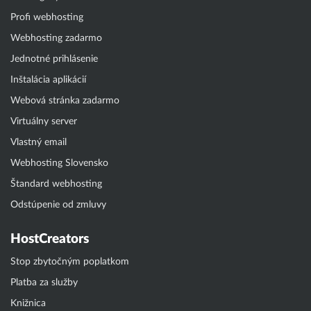
Profi webhosting
Webhosting zadarmo
Jednotné prihlásenie
Inštalácia aplikácií
Webová stránka zadarmo
Virtuálny server
Vlastný email
Webhosting Slovensko
Štandard webhosting
Odstúpenie od zmluvy
HostCreators
Stop zbytočným poplatkom
Platba za služby
Knižnica