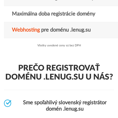
Maximálna doba registrácie domény
Webhosting
pre doménu .lenug.su
Všetky uvedené ceny sú bez DPH
PREČO REGISTROVAŤ
DOMÉNU .LENUG.SU U NÁS?
Sme spoľahlivý slovenský registrátor
domén .lenug.su