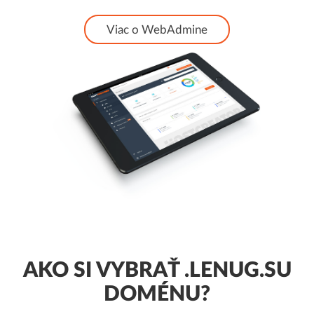
Viac o WebAdmine
AKO SI VYBRAŤ .LENUG.SU
DOMÉNU?