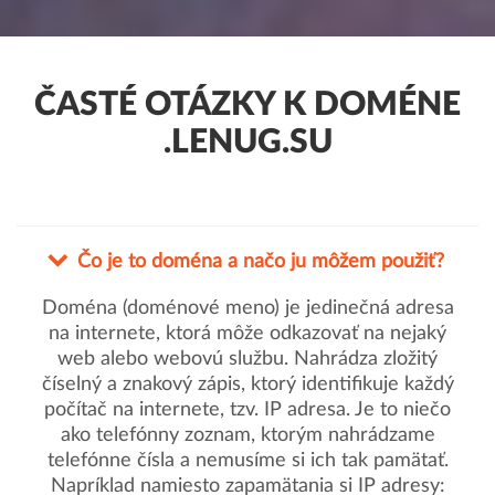
ČASTÉ OTÁZKY K DOMÉNE
.LENUG.SU
Čo je to doména a načo ju môžem použiť?
Doména (doménové meno) je jedinečná adresa
na internete, ktorá môže odkazovať na nejaký
web alebo webovú službu. Nahrádza zložitý
číselný a znakový zápis, ktorý identifikuje každý
počítač na internete, tzv. IP adresa. Je to niečo
ako telefónny zoznam, ktorým nahrádzame
telefónne čísla a nemusíme si ich tak pamätať.
Napríklad namiesto zapamätania si IP adresy: