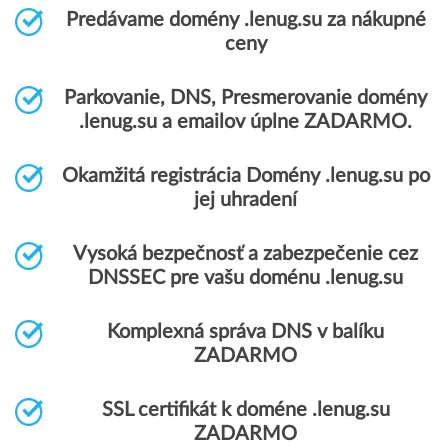
Predávame domény .lenug.su za nákupné
ceny
Parkovanie, DNS, Presmerovanie domény
.lenug.su a emailov úplne ZADARMO.
Okamžitá registrácia Domény .lenug.su po
jej uhradení
Vysoká bezpečnosť a zabezpečenie cez
DNSSEC pre vašu doménu .lenug.su
Komplexná správa DNS v balíku
ZADARMO
SSL certifikát k doméne .lenug.su
ZADARMO