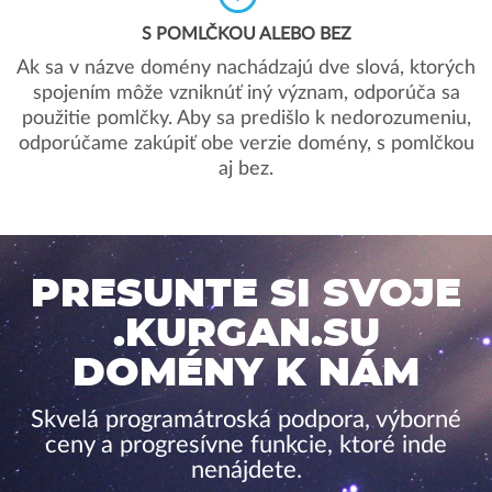
S POMLČKOU ALEBO BEZ
Ak sa v názve domény nachádzajú dve slová, ktorých
spojením môže vzniknúť iný význam, odporúča sa
použitie pomlčky. Aby sa predišlo k nedorozumeniu,
odporúčame zakúpiť obe verzie domény, s pomlčkou
aj bez.
PRESUNTE SI SVOJE
.KURGAN.SU
DOMÉNY K NÁM
Skvelá programátroská podpora, výborné
ceny a progresívne funkcie, ktoré inde
nenájdete.