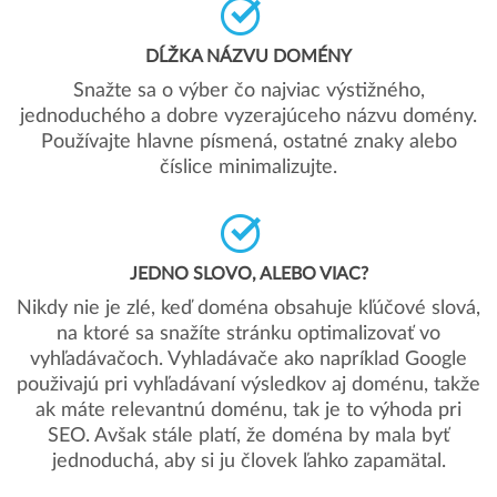
DĹŽKA NÁZVU DOMÉNY
Snažte sa o výber čo najviac výstižného,
jednoduchého a dobre vyzerajúceho názvu domény.
Používajte hlavne písmená, ostatné znaky alebo
číslice minimalizujte.
JEDNO SLOVO, ALEBO VIAC?
Nikdy nie je zlé, keď doména obsahuje kľúčové slová,
na ktoré sa snažíte stránku optimalizovať vo
vyhľadávačoch. Vyhladávače ako napríklad Google
použivajú pri vyhľadávaní výsledkov aj doménu, takže
ak máte relevantnú doménu, tak je to výhoda pri
SEO. Avšak stále platí, že doména by mala byť
jednoduchá, aby si ju človek ľahko zapamätal.