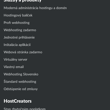
Služby a produkty
Moderná administrácia hostingu a domén
Hostingový balíček
Profi webhosting
Webhosting zadarmo
Jednotné prihlásenie
Inštalácia aplikácií
Webová stránka zadarmo
Virtuálny server
Vlastný email
Webhosting Slovensko
Štandard webhosting
Odstúpenie od zmluvy
HostCreators
Stop zbytočným poplatkom