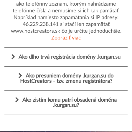
ako telefónny zoznam, ktorým nahrádzame
telefónne čísla a nemusíme si ich tak pamätať.
Napríklad namiesto zapamätania si IP adresy:
46.229.238.141 si stačí len zapamätať
www.hostcreators.sk čo je určite jednoduchšie.
Zobraziť viac
Ako dlho trvá registrácia domény .kurgan.su
Ako presuniem domény .kurgan.su do
HostCreators - tzv. zmenu registrátora?
Ako zistím komu patrí obsadená doména
.kurgan.su?