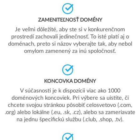
ZAMENITEĽNOSŤ DOMÉNY
Je veľmi dôležité, aby ste si v konkurenčnom
prostredí zachovali jedinečnosť. To isté platí aj o
doménach, preto si názov vyberajte tak, aby nebol
omylom zamenený za inú spoločnosť.
KONCOVKA DOMÉNY
V súčasnosti je k dispozícii viac ako 1000
doménových koncoviek. Pri výbere sa uistite, či
chcete svojou stránkou pôsobiť celosvetovo (.com,
.org) alebo lokálne (.eu, .sk, .cz), alebo sa zameriavate
na jednu špecifickú službu (.club, .shop, .tv).