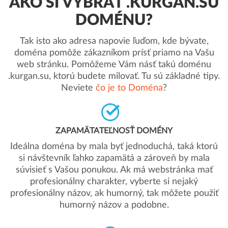
AKO SI VYBRAŤ .KURGAN.SU
DOMÉNU?
Tak isto ako adresa napovie ľuďom, kde bývate,
doména pomôže zákazníkom prísť priamo na Vašu
web stránku. Pomôžeme Vám násť takú doménu
.kurgan.su, ktorú budete milovať. Tu sú základné tipy.
Neviete
čo je to Doména
?
ZAPAMÄTATEĽNOSŤ DOMÉNY
Ideálna doména by mala byť jednoduchá, taká ktorú
si návštevník ľahko zapamätá a zároveň by mala
súvisieť s Vašou ponukou. Ak má webstránka mať
profesionálny charakter, vyberte si nejaký
profesionálny názov, ak humorný, tak môžete použiť
humorný názov a podobne.