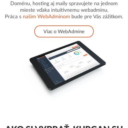
Doménu, hosting aj maily spravujete na jednom
mieste vďaka intuitívnemu webadminu.
Práca s
našim WebAdminom
bude pre Vás zážitkom.
Viac o WebAdmine