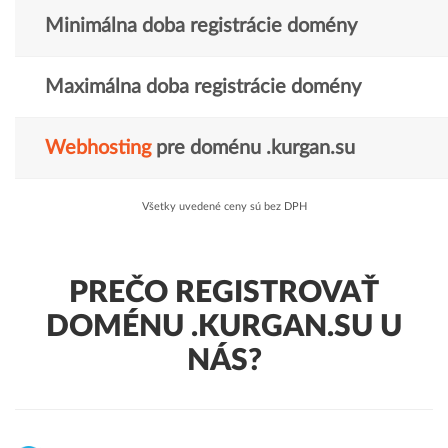
Minimálna doba registrácie domény
Maximálna doba registrácie domény
Webhosting
pre doménu .kurgan.su
Všetky uvedené ceny sú bez DPH
PREČO REGISTROVAŤ
DOMÉNU .KURGAN.SU U
NÁS?