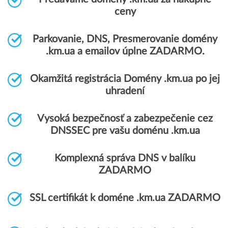
ceny
Parkovanie, DNS, Presmerovanie domény
.km.ua a emailov úplne ZADARMO.
Okamžitá registrácia Domény .km.ua po jej
uhradení
Vysoká bezpečnosť a zabezpečenie cez
DNSSEC pre vašu doménu .km.ua
Komplexná správa DNS v balíku
ZADARMO
SSL certifikát k doméne .km.ua ZADARMO