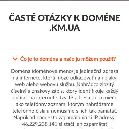
ČASTÉ OTÁZKY K DOMÉNE
.KM.UA
Čo je to doména a načo ju môžem použiť?
Doména (doménové meno) je jedinečná adresa
na internete, ktorá môže odkazovať na nejaký
web alebo webovú službu. Nahrádza zložitý
číselný a znakový zápis, ktorý identifikuje každý
počítač na internete, tzv. IP adresa. Je to niečo
ako telefónny zoznam, ktorým nahrádzame
telefónne čísla a nemusíme si ich tak pamätať.
Napríklad namiesto zapamätania si IP adresy:
46.229.238.141 si stačí len zapamätať