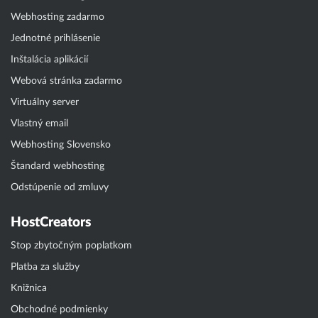
Webhosting zadarmo
Jednotné prihlásenie
Inštalácia aplikácií
Webová stránka zadarmo
Virtuálny server
Vlastný email
Webhosting Slovensko
Štandard webhosting
Odstúpenie od zmluvy
HostCreators
Stop zbytočným poplatkom
Platba za služby
Knižnica
Obchodné podmienky