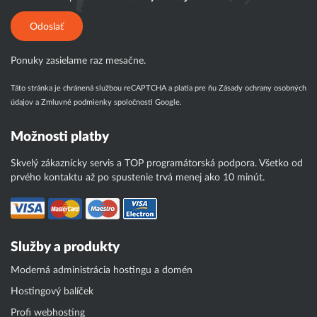
Odoslať
Ponuky zasielame raz mesačne.
Táto stránka je chránená službou reCAPTCHA a platia pre ňu
Zásady ochrany osobných
údajov
a
Zmluvné podmienky
spoločnosti Google.
Možnosti platby
Skvelý zákaznícky servis a TOP programátorská podpora. Všetko od
prvého kontaktu až po spustenie trvá menej ako 10 minút.
Služby a produkty
Moderná administrácia hostingu a domén
Hostingový balíček
Profi webhosting