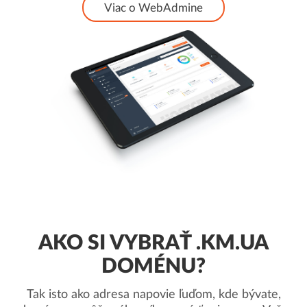
Viac o WebAdmine
AKO SI VYBRAŤ .KM.UA
DOMÉNU?
Tak isto ako adresa napovie ľuďom, kde bývate,