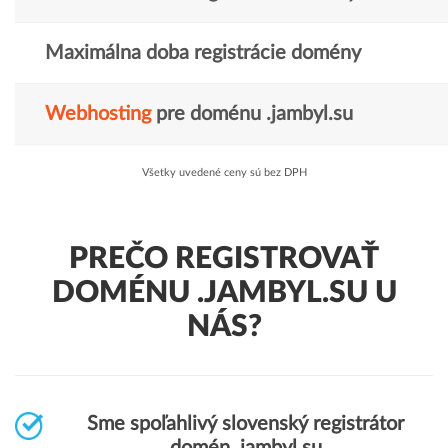
Maximálna doba registrácie domény
Webhosting
pre doménu .jambyl.su
Všetky uvedené ceny sú bez DPH
PREČO REGISTROVAŤ
DOMÉNU .JAMBYL.SU U
NÁS?
Sme spoľahlivý slovenský registrátor