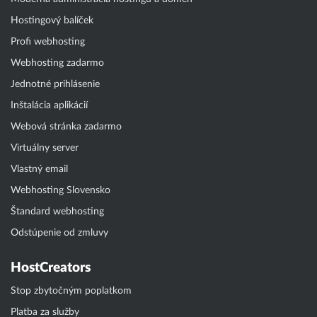
Hostingový balíček
Profi webhosting
Webhosting zadarmo
Jednotné prihlásenie
Inštalácia aplikácií
Webová stránka zadarmo
Virtuálny server
Vlastný email
Webhosting Slovensko
Štandard webhosting
Odstúpenie od zmluvy
HostCreators
Stop zbytočným poplatkom
Platba za služby