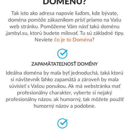
DOMÉNU?
Tak isto ako adresa napovie ľuďom, kde bývate,
doména pomôže zákazníkom prísť priamo na Vašu
web stránku. Pomôžeme Vám násť takú doménu
.jambyl.su, ktorú budete milovať. Tu sú základné tipy.
Neviete
čo je to Doména
?
ZAPAMÄTATEĽNOSŤ DOMÉNY
Ideálna doména by mala byť jednoduchá, taká ktorú
si návštevník ľahko zapamätá a zároveň by mala
súvisieť s Vašou ponukou. Ak má webstránka mať
profesionálny charakter, vyberte si nejaký
profesionálny názov, ak humorný, tak môžete použiť
humorný názov a podobne.