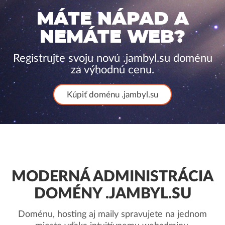
MÁTE NÁPAD A
NEMÁTE WEB?
Registrujte svoju novú .jambyl.su doménu
za výhodnú cenu.
Kúpiť doménu .jambyl.su
MODERNÁ ADMINISTRÁCIA
DOMÉNY .JAMBYL.SU
Doménu, hosting aj maily spravujete na jednom