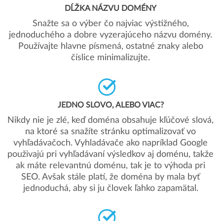
DĹŽKA NÁZVU DOMÉNY
Snažte sa o výber čo najviac výstižného,
jednoduchého a dobre vyzerajúceho názvu domény.
Používajte hlavne písmená, ostatné znaky alebo
číslice minimalizujte.
JEDNO SLOVO, ALEBO VIAC?
Nikdy nie je zlé, keď doména obsahuje kľúčové slová,
na ktoré sa snažíte stránku optimalizovať vo
vyhľadávačoch. Vyhladávače ako napríklad Google
použivajú pri vyhľadávaní výsledkov aj doménu, takže
ak máte relevantnú doménu, tak je to výhoda pri
SEO. Avšak stále platí, že doména by mala byť
jednoduchá, aby si ju človek ľahko zapamätal.