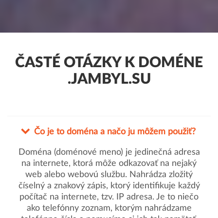
ČASTÉ OTÁZKY K DOMÉNE
.JAMBYL.SU
Čo je to doména a načo ju môžem použiť?
Doména (doménové meno) je jedinečná adresa
na internete, ktorá môže odkazovať na nejaký
web alebo webovú službu. Nahrádza zložitý
číselný a znakový zápis, ktorý identifikuje každý
počítač na internete, tzv. IP adresa. Je to niečo
ako telefónny zoznam, ktorým nahrádzame