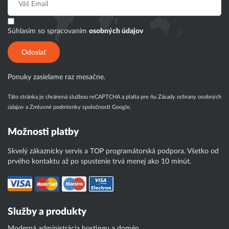
Súhlasím so spracovaním
osobných údajov
Odoslať
Ponuky zasielame raz mesačne.
Táto stránka je chránená službou reCAPTCHA a platia pre ňu
Zásady ochrany osobných
údajov
a
Zmluvné podmienky
spoločnosti Google.
Možnosti platby
Skvelý zákaznícky servis a TOP programátorská podpora. Všetko od
prvého kontaktu až po spustenie trvá menej ako 10 minút.
Služby a produkty
Moderná administrácia hostingu a domén