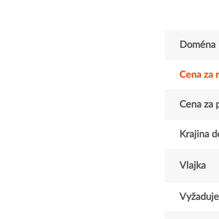
Doména
Cena za 
Cena za 
Krajina 
Vlajka
Vyžaduje 