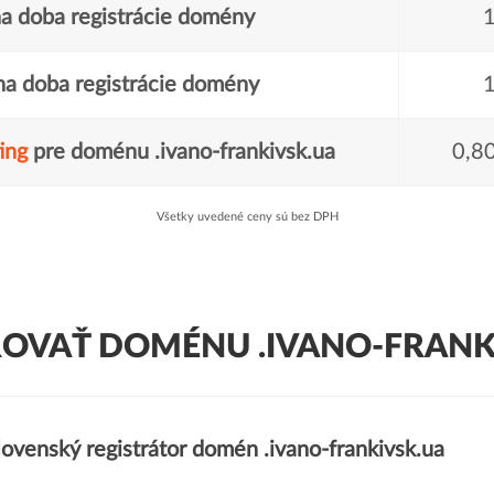
a doba registrácie domény
1
a doba registrácie domény
1
ing
pre doménu .ivano-frankivsk.ua
0,8
Všetky uvedené ceny sú bez DPH
ROVAŤ DOMÉNU .IVANO-FRANKI
lovenský registrátor domén .ivano-frankivsk.ua