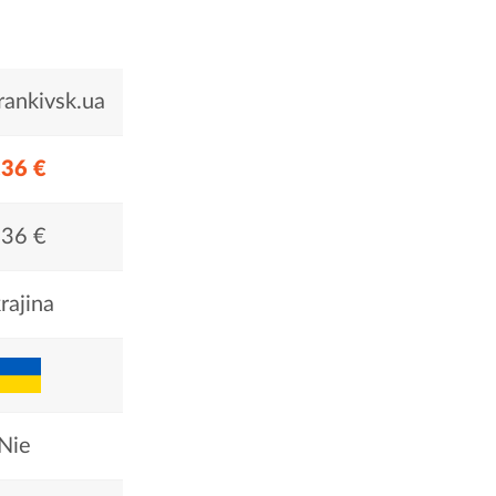
rankivsk.ua
,36 €
,36 €
rajina
Nie