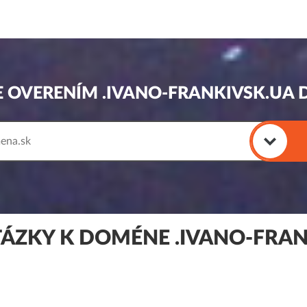
E OVERENÍM .IVANO-FRANKIVSK.UA
TÁZKY K DOMÉNE .IVANO-FRAN