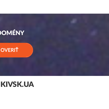
 DOMÉNY
OVERIŤ
KIVSK.UA