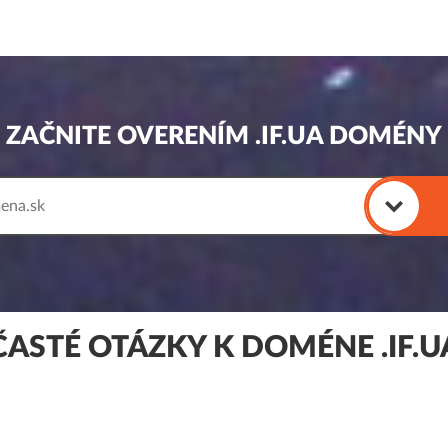
ZAČNITE OVERENÍM .IF.UA DOMÉNY
ČASTÉ OTÁZKY K DOMÉNE .IF.U