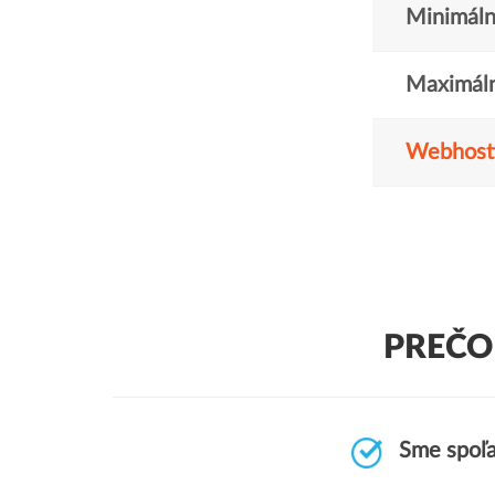
Minimáln
Maximáln
Webhost
PREČO
Sme spoľa