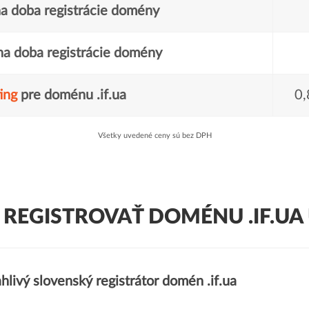
a doba registrácie domény
a doba registrácie domény
ing
pre doménu .if.ua
0,
Všetky uvedené ceny sú bez DPH
 REGISTROVAŤ DOMÉNU .IF.UA 
hlivý slovenský registrátor domén .if.ua