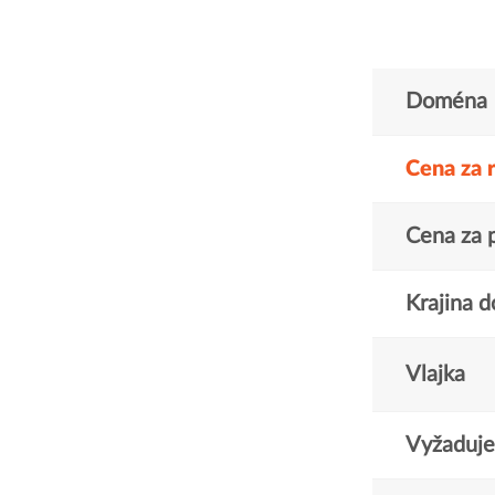
Doména
Cena za 
Cena za 
Krajina 
Vlajka
Vyžaduje 