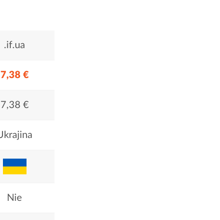
.if.ua
7,38 €
7,38 €
Ukrajina
Nie