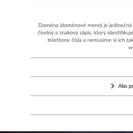
Doména (doménové meno) je jedinečná a
číselný a znakový zápis, ktorý identifik
telefónne čísla a nemusíme si ich ta
w
Ako pr