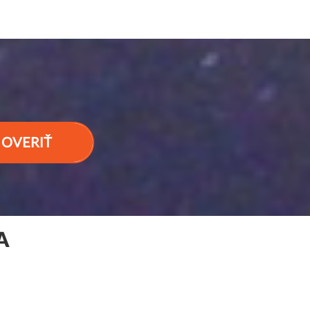
OVERIŤ
A