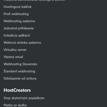
Hostingový balíček
Profi webhosting
Webhosting zadarmo
Jednotné prihlásenie
Inštalácia aplikácií
Webová stránka zadarmo
Virtuálny server
Vlastný email
Webhosting Slovensko
Štandard webhosting
Odstúpenie od zmluvy
HostCreators
Stop zbytočným poplatkom
Platba za služby