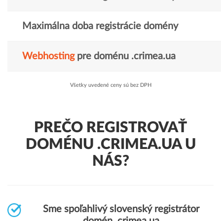
Maximálna doba registrácie domény
Webhosting
pre doménu .crimea.ua
Všetky uvedené ceny sú bez DPH
PREČO REGISTROVAŤ
DOMÉNU .CRIMEA.UA U
NÁS?
Sme spoľahlivý slovenský registrátor