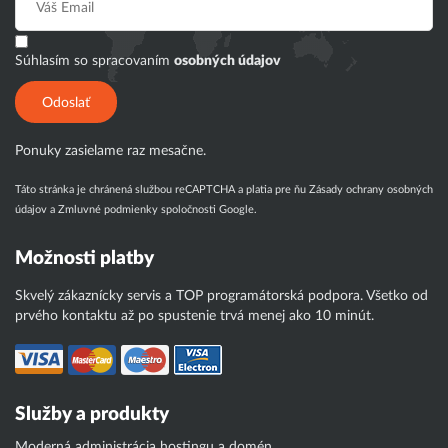
Súhlasím so spracovaním
osobných údajov
Odoslať
Ponuky zasielame raz mesačne.
Táto stránka je chránená službou reCAPTCHA a platia pre ňu
Zásady ochrany osobných
údajov
a
Zmluvné podmienky
spoločnosti Google.
Možnosti platby
Skvelý zákaznícky servis a TOP programátorská podpora. Všetko od
prvého kontaktu až po spustenie trvá menej ako 10 minút.
Služby a produkty
Moderná administrácia hostingu a domén