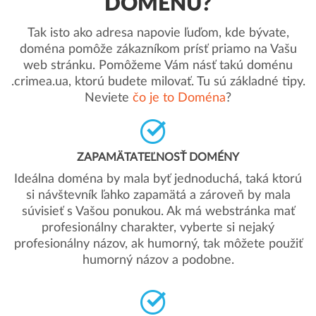
DOMÉNU?
Tak isto ako adresa napovie ľuďom, kde bývate,
doména pomôže zákazníkom prísť priamo na Vašu
web stránku. Pomôžeme Vám násť takú doménu
.crimea.ua, ktorú budete milovať. Tu sú základné tipy.
Neviete
čo je to Doména
?
ZAPAMÄTATEĽNOSŤ DOMÉNY
Ideálna doména by mala byť jednoduchá, taká ktorú
si návštevník ľahko zapamätá a zároveň by mala
súvisieť s Vašou ponukou. Ak má webstránka mať
profesionálny charakter, vyberte si nejaký
profesionálny názov, ak humorný, tak môžete použiť
humorný názov a podobne.