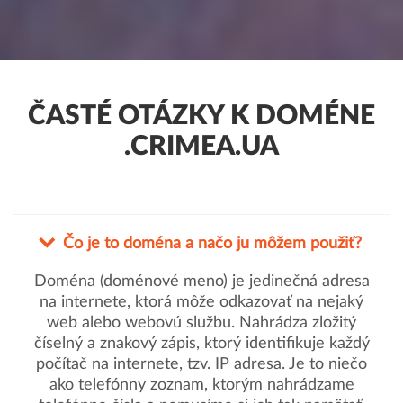
ČASTÉ OTÁZKY K DOMÉNE
.CRIMEA.UA
Čo je to doména a načo ju môžem použiť?
Doména (doménové meno) je jedinečná adresa
na internete, ktorá môže odkazovať na nejaký
web alebo webovú službu. Nahrádza zložitý
číselný a znakový zápis, ktorý identifikuje každý
počítač na internete, tzv. IP adresa. Je to niečo
ako telefónny zoznam, ktorým nahrádzame