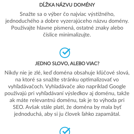
DĹŽKA NÁZVU DOMÉNY
Snažte sa o výber čo najviac výstižného,
jednoduchého a dobre vyzerajúceho názvu domény.
Používajte hlavne písmená, ostatné znaky alebo
číslice minimalizujte.
JEDNO SLOVO, ALEBO VIAC?
Nikdy nie je zlé, keď doména obsahuje kľúčové slová,
na ktoré sa snažíte stránku optimalizovať vo
vyhľadávačoch. Vyhladávače ako napríklad Google
použivajú pri vyhľadávaní výsledkov aj doménu, takže
ak máte relevantnú doménu, tak je to výhoda pri
SEO. Avšak stále platí, že doména by mala byť
jednoduchá, aby si ju človek ľahko zapamätal.