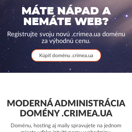
MÁTE NÁPAD A
NEMÁTE WEB?
Registrujte svoju novú .crimea.ua doménu
za výhodnú cenu.
Kúpiť doménu .crimea.ua
MODERNÁ ADMINISTRÁCIA
DOMÉNY .CRIMEA.UA
Doménu, hosting aj maily spravujete na jednom