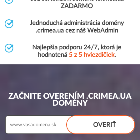
ZADARMO
Jednoduchá administrácia domény
.crimea.ua cez náš WebAdmin
Najlepšia podporu 24/7, ktorá je
hodnotená
5 z 5 hviezdičiek
.
ZAČNITE OVERENÍM .CRIMEA.UA
DOMÉNY
OVERIŤ
www.