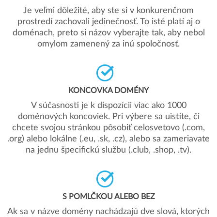
Je veľmi dôležité, aby ste si v konkurenčnom
prostredí zachovali jedinečnosť. To isté platí aj o
doménach, preto si názov vyberajte tak, aby nebol
omylom zamenený za inú spoločnosť.
KONCOVKA DOMÉNY
V súčasnosti je k dispozícii viac ako 1000
doménových koncoviek. Pri výbere sa uistite, či
chcete svojou stránkou pôsobiť celosvetovo (.com,
.org) alebo lokálne (.eu, .sk, .cz), alebo sa zameriavate
na jednu špecifickú službu (.club, .shop, .tv).
S POMLČKOU ALEBO BEZ
Ak sa v názve domény nachádzajú dve slová, ktorých