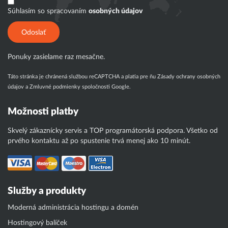
Súhlasím so spracovaním
osobných údajov
Odoslať
Ponuky zasielame raz mesačne.
Táto stránka je chránená službou reCAPTCHA a platia pre ňu
Zásady ochrany osobných
údajov
a
Zmluvné podmienky
spoločnosti Google.
Možnosti platby
Skvelý zákaznícky servis a TOP programátorská podpora. Všetko od
prvého kontaktu až po spustenie trvá menej ako 10 minút.
Služby a produkty
Moderná administrácia hostingu a domén
Hostingový balíček