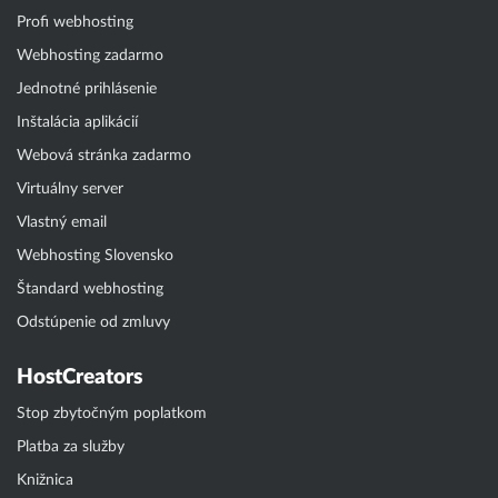
Profi webhosting
Webhosting zadarmo
Jednotné prihlásenie
Inštalácia aplikácií
Webová stránka zadarmo
Virtuálny server
Vlastný email
Webhosting Slovensko
Štandard webhosting
Odstúpenie od zmluvy
HostCreators
Stop zbytočným poplatkom
Platba za služby
Knižnica