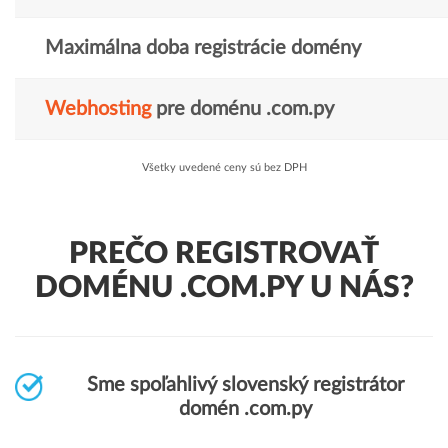
Maximálna doba registrácie domény
Webhosting
pre doménu .com.py
Všetky uvedené ceny sú bez DPH
PREČO REGISTROVAŤ
DOMÉNU .COM.PY U NÁS?
Sme spoľahlivý slovenský registrátor
domén .com.py