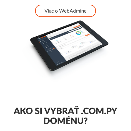
Viac o WebAdmine
AKO SI VYBRAŤ .COM.PY
DOMÉNU?