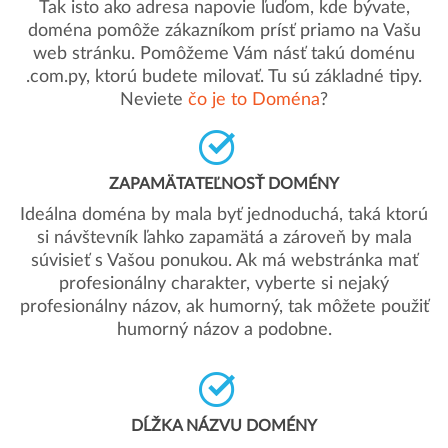
Tak isto ako adresa napovie ľuďom, kde bývate,
doména pomôže zákazníkom prísť priamo na Vašu
web stránku. Pomôžeme Vám násť takú doménu
.com.py, ktorú budete milovať. Tu sú základné tipy.
Neviete
čo je to Doména
?
ZAPAMÄTATEĽNOSŤ DOMÉNY
Ideálna doména by mala byť jednoduchá, taká ktorú
si návštevník ľahko zapamätá a zároveň by mala
súvisieť s Vašou ponukou. Ak má webstránka mať
profesionálny charakter, vyberte si nejaký
profesionálny názov, ak humorný, tak môžete použiť
humorný názov a podobne.
DĹŽKA NÁZVU DOMÉNY