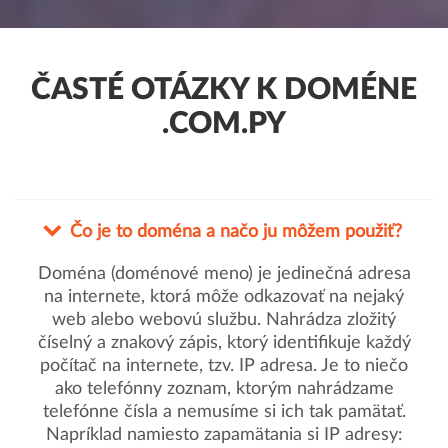
ČASTÉ OTÁZKY K DOMÉNE
.COM.PY
Čo je to doména a načo ju môžem použiť?
Doména (doménové meno) je jedinečná adresa
na internete, ktorá môže odkazovať na nejaký
web alebo webovú službu. Nahrádza zložitý
číselný a znakový zápis, ktorý identifikuje každý
počítač na internete, tzv. IP adresa. Je to niečo
ako telefónny zoznam, ktorým nahrádzame
telefónne čísla a nemusíme si ich tak pamätať.
Napríklad namiesto zapamätania si IP adresy: