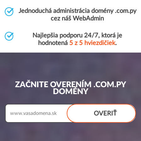
Jednoduchá administrácia domény .com.py
cez náš WebAdmin
Najlepšia podporu 24/7, ktorá je
hodnotená
5 z 5 hviezdičiek
.
ZAČNITE OVERENÍM .COM.PY
DOMÉNY
OVERIŤ
www.