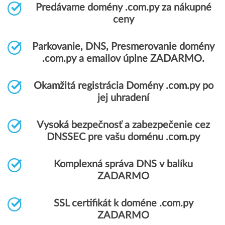
Predávame domény .com.py za nákupné
ceny
Parkovanie, DNS, Presmerovanie domény
.com.py a emailov úplne ZADARMO.
Okamžitá registrácia Domény .com.py po
jej uhradení
Vysoká bezpečnosť a zabezpečenie cez
DNSSEC pre vašu doménu .com.py
Komplexná správa DNS v balíku
ZADARMO
SSL certifikát k doméne .com.py
ZADARMO