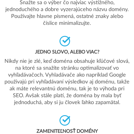
Snažte sa o výber čo najviac výstižného,
jednoduchého a dobre vyzerajúceho názvu domény.
Používajte hlavne písmená, ostatné znaky alebo
číslice minimalizujte.
JEDNO SLOVO, ALEBO VIAC?
Nikdy nie je zlé, keď doména obsahuje kľúčové slová,
na ktoré sa snažíte stránku optimalizovať vo
vyhľadávačoch. Vyhladávače ako napríklad Google
použivajú pri vyhľadávaní výsledkov aj doménu, takže
ak máte relevantnú doménu, tak je to výhoda pri
SEO. Avšak stále platí, že doména by mala byť
jednoduchá, aby si ju človek ľahko zapamätal.
ZAMENITEĽNOSŤ DOMÉNY